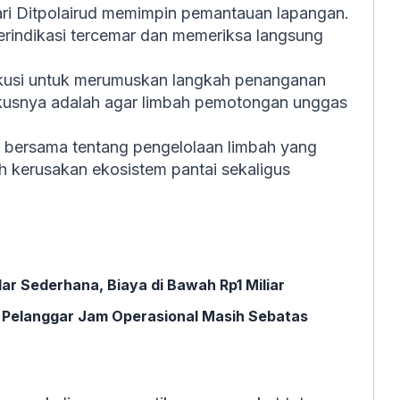
dari Ditpolairud memimpin pemantauan lapangan.
 terindikasi tercemar dan memeriksa langsung
iskusi untuk merumuskan langkah penanganan
okusnya adalah agar limbah pemotongan unggas
 bersama tentang pengelolaan limbah yang
h kerusakan ekosistem pantai sekaligus
lar Sederhana, Biaya di Bawah Rp1 Miliar
k Pelanggar Jam Operasional Masih Sebatas