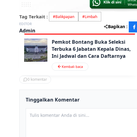
Tag Terkait :
#
Balikpapan
#
Limbah
EDITOR
Bagikan :
Admin
Pemkot Bontang Buka Seleksi
Terbuka 6 Jabatan Kepala Dinas,
Ini Jadwal dan Cara Daftarnya
Kembali baca
0
komentar
Tinggalkan Komentar