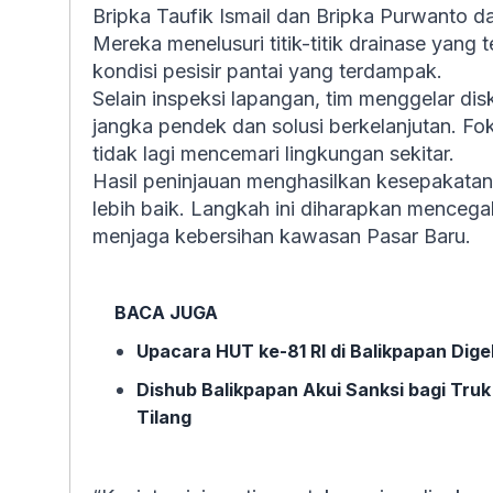
Bripka Taufik Ismail dan Bripka Purwanto 
Mereka menelusuri titik-titik drainase yang
kondisi pesisir pantai yang terdampak.
Selain inspeksi lapangan, tim menggelar d
jangka pendek dan solusi berkelanjutan. F
tidak lagi mencemari lingkungan sekitar.
Hasil peninjauan menghasilkan kesepakatan
lebih baik. Langkah ini diharapkan mencega
menjaga kebersihan kawasan Pasar Baru.
BACA JUGA
Upacara HUT ke-81 RI di Balikpapan Dige
Dishub Balikpapan Akui Sanksi bagi Tru
Tilang