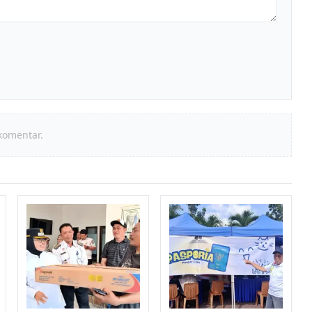
komentar.