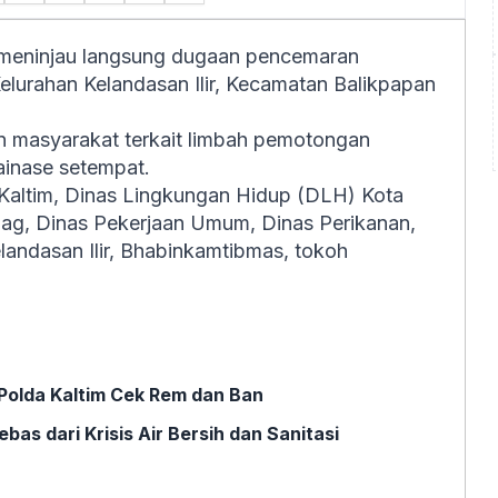
meninjau langsung dugaan pencemaran
Kelurahan Kelandasan Ilir, Kecamatan Balikpapan
an masyarakat terkait limbah pemotongan
ainase setempat.
a Kaltim, Dinas Lingkungan Hidup (DLH) Kota
ndag, Dinas Pekerjaan Umum, Dinas Perikanan,
landasan Ilir, Bhabinkamtibmas, tokoh
Polda Kaltim Cek Rem dan Ban
as dari Krisis Air Bersih dan Sanitasi