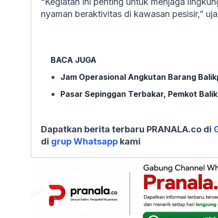
“Kegiatan ini penting untuk menjaga lingku
nyaman beraktivitas di kawasan pesisir,” ujar
BACA JUGA
Jam Operasional Angkutan Barang Balikp
Pasar Sepinggan Terbakar, Pemkot Balik
Dapatkan berita terbaru PRANALA.co di
di
grup Whatsapp
kami