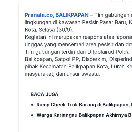
Pranala.co, BALIKPAPAN
– Tim gabungan 
lingkungan di kawasan Pesisir Pasar Baru, 
Kota, Selasa (30/9).
Kegiatan ini merupakan respons atas lapor
unggas yang mencemari area pesisir dan dr
Tim gabungan terdiri dari Ditpolairud Pold
Balikpapan, Satpol PP, Disperkim, Disperi
pihak Kecamatan Balikpapan Kota, Lurah Ke
masyarakat, dan unsur swasta.
BACA JUGA
Ramp Check Truk Barang di Balikpapan, 
Warga Kariangau Balikpapan Akhirnya Beb