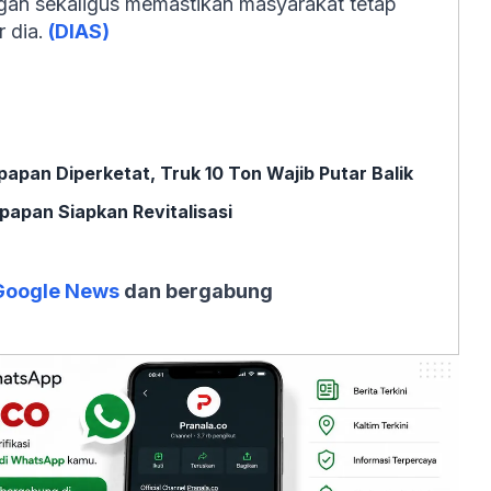
ngan sekaligus memastikan masyarakat tetap
 dia.
(DIAS)
apan Diperketat, Truk 10 Ton Wajib Putar Balik
papan Siapkan Revitalisasi
Google News
dan bergabung