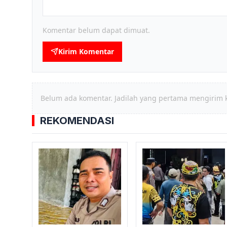
Komentar belum dapat dimuat.
Kirim Komentar
Belum ada komentar. Jadilah yang pertama mengirim 
REKOMENDASI