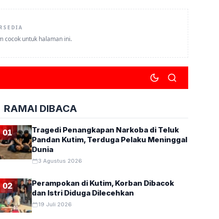
RSEDIA
um cocok untuk halaman ini.
RAMAI DIBACA
Tragedi Penangkapan Narkoba di Teluk
01
Pandan Kutim, Terduga Pelaku Meninggal
Dunia
3 Agustus 2026
Perampokan di Kutim, Korban Dibacok
02
dan Istri Diduga Dilecehkan
19 Juli 2026