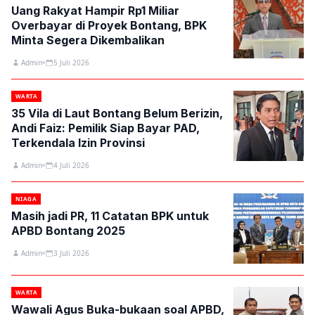
Uang Rakyat Hampir Rp1 Miliar
Overbayar di Proyek Bontang, BPK
Minta Segera Dikembalikan
Admin
5 Juli 2026
WARTA
35 Vila di Laut Bontang Belum Berizin,
Andi Faiz: Pemilik Siap Bayar PAD,
Terkendala Izin Provinsi
Admin
4 Juli 2026
NIAGA
Masih jadi PR, 11 Catatan BPK untuk
APBD Bontang 2025
Admin
3 Juli 2026
WARTA
Wawali Agus Buka-bukaan soal APBD,