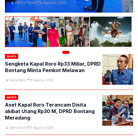
Fahrul Razi
8 Agustus 2026
WARTA
Sengketa Kapal Roro Rp33 Miliar, DPRD
Bontang Minta Pemkot Melawan
Fahrul Razi
3 Agustus 2026
WARTA
Aset Kapal Roro Terancam Disita
akibat Utang Rp30 M, DPRD Bontang
Meradang
Fahrul Razi
3 Agustus 2026