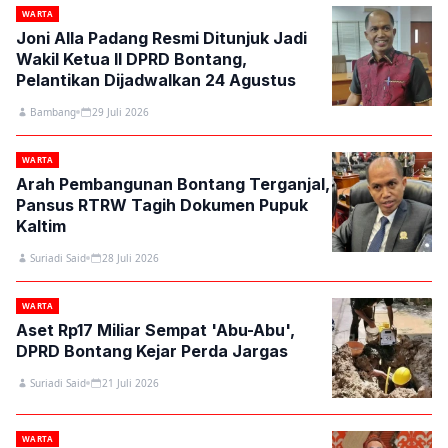
WARTA
Joni Alla Padang Resmi Ditunjuk Jadi
Wakil Ketua II DPRD Bontang,
Pelantikan Dijadwalkan 24 Agustus
Bambang
29 Juli 2026
WARTA
Arah Pembangunan Bontang Terganjal,
Pansus RTRW Tagih Dokumen Pupuk
Kaltim
Suriadi Said
28 Juli 2026
WARTA
Aset Rp17 Miliar Sempat 'Abu-Abu',
DPRD Bontang Kejar Perda Jargas
Suriadi Said
21 Juli 2026
WARTA