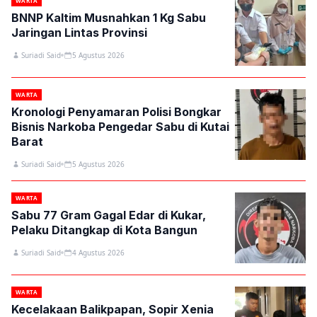
WARTA
BNNP Kaltim Musnahkan 1 Kg Sabu
Jaringan Lintas Provinsi
Suriadi Said
5 Agustus 2026
WARTA
Kronologi Penyamaran Polisi Bongkar
Bisnis Narkoba Pengedar Sabu di Kutai
Barat
Suriadi Said
5 Agustus 2026
WARTA
Sabu 77 Gram Gagal Edar di Kukar,
Pelaku Ditangkap di Kota Bangun
Suriadi Said
4 Agustus 2026
WARTA
Kecelakaan Balikpapan, Sopir Xenia