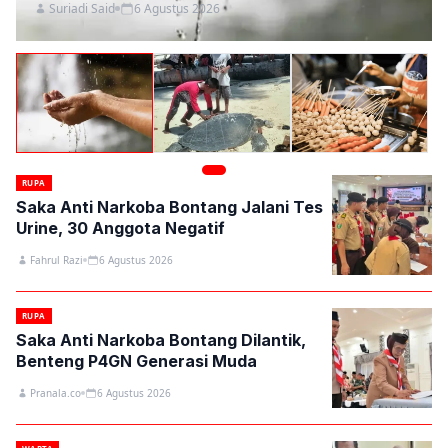
Suriadi Said
6 Agustus 2026
RUPA
Saka Anti Narkoba Bontang Jalani Tes
Urine, 30 Anggota Negatif
Fahrul Razi
6 Agustus 2026
RUPA
Saka Anti Narkoba Bontang Dilantik,
Benteng P4GN Generasi Muda
Pranala.co
6 Agustus 2026