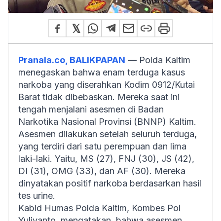
Pranala.co, BALIKPAPAN
— Polda Kaltim
menegaskan bahwa enam terduga kasus
narkoba yang diserahkan Kodim 0912/Kutai
Barat tidak dibebaskan. Mereka saat ini
tengah menjalani asesmen di Badan
Narkotika Nasional Provinsi (BNNP) Kaltim.
Asesmen dilakukan setelah seluruh terduga,
yang terdiri dari satu perempuan dan lima
laki-laki. Yaitu, MS (27), FNJ (30), JS (42),
DI (31), OMG (33), dan AF (30). Mereka
dinyatakan positif narkoba berdasarkan hasil
tes urine.
Kabid Humas Polda Kaltim, Kombes Pol
Yuliyanto, mengatakan, bahwa asesmen