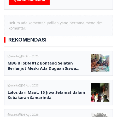
Belum ada komentar. Jadilah yang pertama mengirim
komentar.
REKOMENDASI
Warta
06 Agu 2026
MBG di SDN 012 Bontang Selatan
Berlanjut Meski Ada Dugaan Siswa
Keracunan
Warta
06 Agu 2026
Lolos dari Maut, 15 Jiwa Selamat dalam
Kebakaran Samarinda
Warta
06 Agu 2026