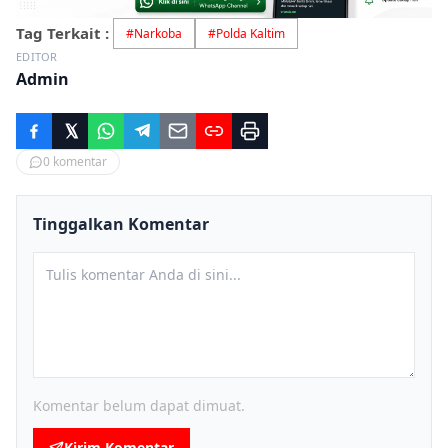
Tag Terkait :
#
Narkoba
#
Polda Kaltim
EDITOR
Admin
0
komentar
Tinggalkan Komentar
Komentar belum dapat dimuat.
Kirim Komentar