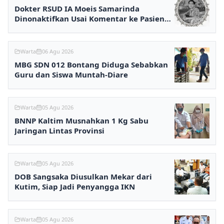
Dokter RSUD IA Moeis Samarinda
Dinonaktifkan Usai Komentar ke Pasien
BPJS Viral
Warta
06 Agu 2026
MBG SDN 012 Bontang Diduga Sebabkan
Guru dan Siswa Muntah-Diare
Warta
05 Agu 2026
BNNP Kaltim Musnahkan 1 Kg Sabu
Jaringan Lintas Provinsi
Warta
05 Agu 2026
DOB Sangsaka Diusulkan Mekar dari
Kutim, Siap Jadi Penyangga IKN
Warta
05 Agu 2026