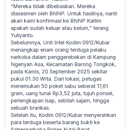
“Mereka tidak dibebaskan. Mereka
diasesmen oleh BNNP. Untuk hasilnya, nanti
akan kami konfirmasi ke BNNP Kaltim
apakah sudah keluar atau belum,” terang
Yuliyanto.
Sebelumnya, Unit Intel Kodim 0912/Kubar
menangkap enam orang terduga pelaku
narkoba dalam penggerebekan di Kampung
Ngenyan Asa, Kecamatan Barong Tongkok,
pada Kamis, 20 September 2025 sekitar
pukul 01.30 Wita. Dari lokasi, petugas
menemukan 50 poket sabu seberat 17,61
gram, uang tunai Rp3,52 juta, tujuh ponsel,
perlengkapan isap, sebilah sajam, hingga
sebuah brankas.
Setelah itu, Kodim 0912/Kubar menyerahkan
para terduga beserta barang bukti ke
Satresnarkoba Polres Kutai Barat.