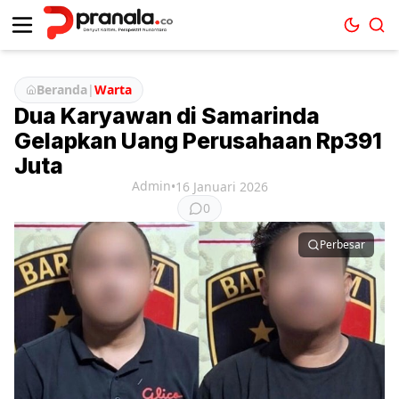
Beranda
|
Warta
Dua Karyawan di Samarinda
Gelapkan Uang Perusahaan Rp391
Juta
Admin
•
16 Januari 2026
0
Perbesar