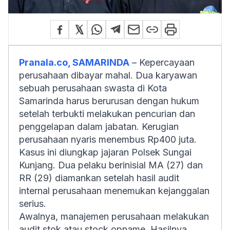
Pranala.co, SAMARINDA
– Kepercayaan
perusahaan dibayar mahal. Dua karyawan
sebuah perusahaan swasta di Kota
Samarinda harus berurusan dengan hukum
setelah terbukti melakukan pencurian dan
penggelapan dalam jabatan. Kerugian
perusahaan nyaris menembus Rp400 juta.
Kasus ini diungkap jajaran Polsek Sungai
Kunjang. Dua pelaku berinisial MA (27) dan
RR (29) diamankan setelah hasil audit
internal perusahaan menemukan kejanggalan
serius.
Awalnya, manajemen perusahaan melakukan
audit stok atau stock opname. Hasilnya