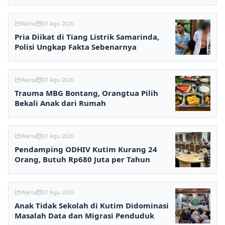
Warta
07 Agu 2026
Pria Diikat di Tiang Listrik Samarinda,
Polisi Ungkap Fakta Sebenarnya
Warta
07 Agu 2026
Trauma MBG Bontang, Orangtua Pilih
Bekali Anak dari Rumah
Warta
07 Agu 2026
Pendamping ODHIV Kutim Kurang 24
Orang, Butuh Rp680 Juta per Tahun
Warta
07 Agu 2026
Anak Tidak Sekolah di Kutim Didominasi
Masalah Data dan Migrasi Penduduk