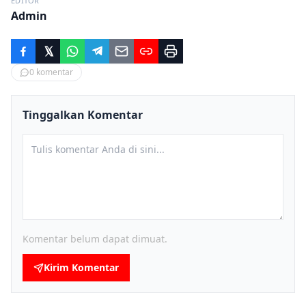
EDITOR
Admin
0
komentar
Tinggalkan Komentar
Komentar belum dapat dimuat.
Kirim Komentar