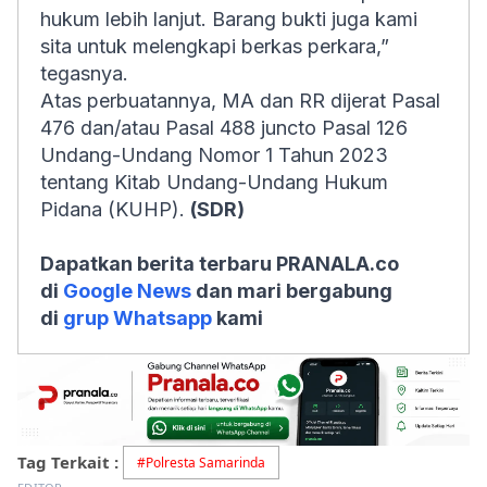
hukum lebih lanjut. Barang bukti juga kami
sita untuk melengkapi berkas perkara,”
tegasnya.
Atas perbuatannya, MA dan RR dijerat Pasal
476 dan/atau Pasal 488 juncto Pasal 126
Undang-Undang Nomor 1 Tahun 2023
tentang Kitab Undang-Undang Hukum
Pidana (KUHP).
(SDR)
Dapatkan berita terbaru PRANALA.co
di
Google News
dan mari bergabung
di
grup Whatsapp
kami
Tag Terkait :
#
Polresta Samarinda