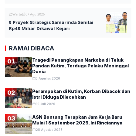
Warta
07 Agu 2026
9 Proyek Strategis Samarinda Senilai
Rp48 Miliar Dikawal Kejari
RAMAI DIBACA
Tragedi Penangkapan Narkoba di Teluk
01
Pandan Kutim, Terduga Pelaku Meninggal
Dunia
3 Agustus 2026
Perampokan di Kutim, Korban Dibacok dan
02
Istri Diduga Dilecehkan
19 Juli 2026
ASN Bontang Terapkan Jam Kerja Baru
03
Mulai 1 September 2025, Ini Rinciannya
28 Agustus 2025