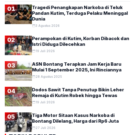
Tragedi Penangkapan Narkoba di Teluk
01
Pandan Kutim, Terduga Pelaku Meninggal
Dunia
3 Agustus 2026
Perampokan di Kutim, Korban Dibacok dan
02
Istri Diduga Dilecehkan
19 Juli 2026
ASN Bontang Terapkan Jam Kerja Baru
03
Mulai 1 September 2025, Ini Rinciannya
28 Agustus 2025
Dodos Sawit Tanpa Penutup Bikin Leher
04
Remaja di Kutim Robek hingga Tewas
19 Juli 2026
Tiga Motor Sitaan Kasus Narkoba di
05
Bontang Dilelang, Harga dari Rp6 Juta
27 Juli 2026