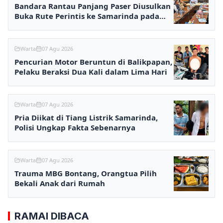
Bandara Rantau Panjang Paser Diusulkan
Buka Rute Perintis ke Samarinda pada
2027
Warta
07 Agu 2026
Pencurian Motor Beruntun di Balikpapan,
Pelaku Beraksi Dua Kali dalam Lima Hari
Warta
07 Agu 2026
Pria Diikat di Tiang Listrik Samarinda,
Polisi Ungkap Fakta Sebenarnya
Warta
07 Agu 2026
Trauma MBG Bontang, Orangtua Pilih
Bekali Anak dari Rumah
RAMAI DIBACA