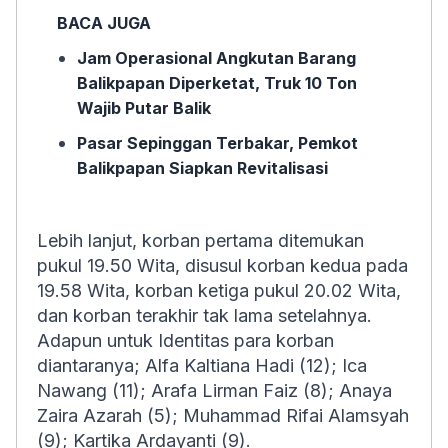
BACA JUGA
Jam Operasional Angkutan Barang
Balikpapan Diperketat, Truk 10 Ton
Wajib Putar Balik
Pasar Sepinggan Terbakar, Pemkot
Balikpapan Siapkan Revitalisasi
Lebih lanjut, korban pertama ditemukan
pukul 19.50 Wita, disusul korban kedua pada
19.58 Wita, korban ketiga pukul 20.02 Wita,
dan korban terakhir tak lama setelahnya.
Adapun untuk Identitas para korban
diantaranya; Alfa Kaltiana Hadi (12); Ica
Nawang (11); Arafa Lirman Faiz (8); Anaya
Zaira Azarah (5); Muhammad Rifai Alamsyah
(9); Kartika Ardayanti (9).