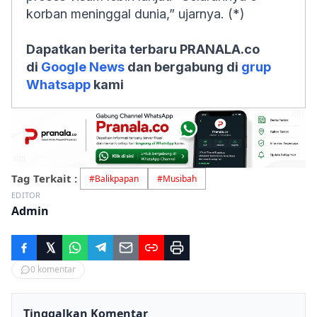
korban meninggal dunia,” ujarnya. (*)
Dapatkan berita terbaru PRANALA.co
di
Google News
dan bergabung di
grup
Whatsapp
kami
Tag Terkait :
#
Balikpapan
#
Musibah
EDITOR
Admin
0
komentar
Tinggalkan Komentar