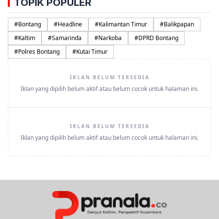
TOPIK POPULER
#
Bontang
#
Headline
#
Kalimantan Timur
#
Balikpapan
#
Kaltim
#
Samarinda
#
Narkoba
#
DPRD Bontang
#
Polres Bontang
#
Kutai Timur
IKLAN BELUM TERSEDIA
Iklan yang dipilih belum aktif atau belum cocok untuk halaman ini.
IKLAN BELUM TERSEDIA
Iklan yang dipilih belum aktif atau belum cocok untuk halaman ini.