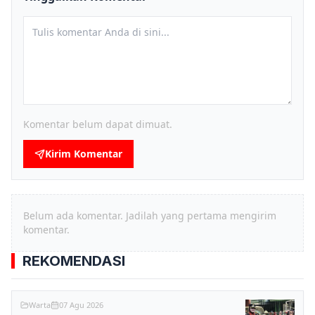
Komentar belum dapat dimuat.
Kirim Komentar
Belum ada komentar. Jadilah yang pertama mengirim
komentar.
REKOMENDASI
Warta
07 Agu 2026