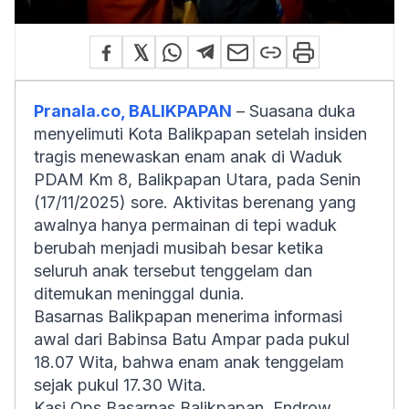
Pranala.co, BALIKPAPAN
– Suasana duka
menyelimuti Kota Balikpapan setelah insiden
tragis menewaskan enam anak di Waduk
PDAM Km 8, Balikpapan Utara, pada Senin
(17/11/2025) sore. Aktivitas berenang yang
awalnya hanya permainan di tepi waduk
berubah menjadi musibah besar ketika
seluruh anak tersebut tenggelam dan
ditemukan meninggal dunia.
Basarnas Balikpapan menerima informasi
awal dari Babinsa Batu Ampar pada pukul
18.07 Wita, bahwa enam anak tenggelam
sejak pukul 17.30 Wita.
Kasi Ops Basarnas Balikpapan, Endrow