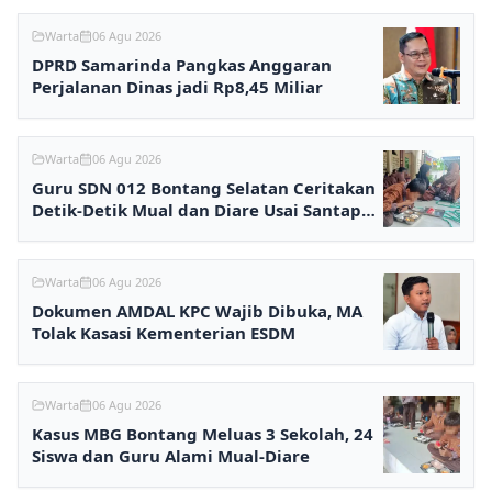
Warta
06 Agu 2026
DPRD Samarinda Pangkas Anggaran
Perjalanan Dinas jadi Rp8,45 Miliar
Warta
06 Agu 2026
Guru SDN 012 Bontang Selatan Ceritakan
Detik-Detik Mual dan Diare Usai Santap
MBG
Warta
06 Agu 2026
Dokumen AMDAL KPC Wajib Dibuka, MA
Tolak Kasasi Kementerian ESDM
Warta
06 Agu 2026
Kasus MBG Bontang Meluas 3 Sekolah, 24
Siswa dan Guru Alami Mual-Diare