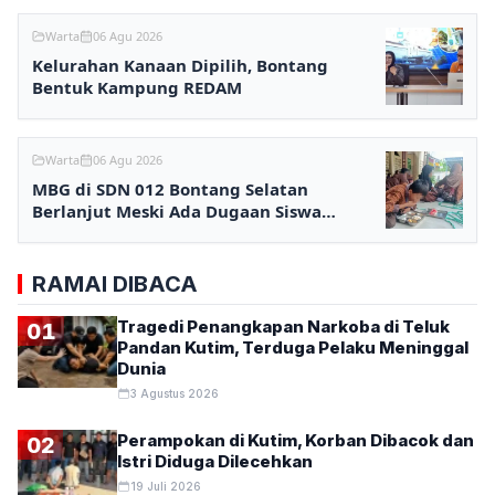
Warta
06 Agu 2026
Kelurahan Kanaan Dipilih, Bontang
Bentuk Kampung REDAM
Warta
06 Agu 2026
MBG di SDN 012 Bontang Selatan
Berlanjut Meski Ada Dugaan Siswa
Keracunan
RAMAI DIBACA
Tragedi Penangkapan Narkoba di Teluk
01
Pandan Kutim, Terduga Pelaku Meninggal
Dunia
3 Agustus 2026
Perampokan di Kutim, Korban Dibacok dan
02
Istri Diduga Dilecehkan
19 Juli 2026