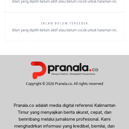
Iklan yang dipilih belum aktif atau belum cocok untuk halaman ini.
IKLAN BELUM TERSEDIA
Iklan yang dipilih belum aktif atau belum cocok untuk halaman ini.
Copyright © 2026 Pranala.co. All rights reserved
Pranala.co adalah media digital referensi Kalimantan
Timur yang menyajikan berita akurat, cepat, dan
berimbang melalui jurnalisme profesional. Kami
menghadirkan informasi yang kredibel, bernilai, dan