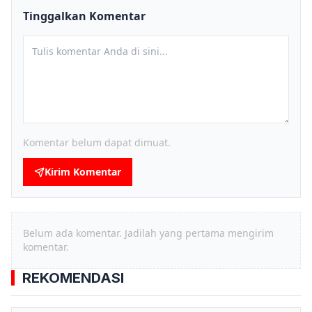
Tinggalkan Komentar
Komentar belum dapat dimuat.
Kirim Komentar
Belum ada komentar. Jadilah yang pertama mengirim
komentar.
REKOMENDASI