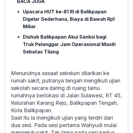
BACA JUGA
Upacara HUT ke-81 RI di Balikpapan
Digelar Sederhana, Biaya di Bawah Rp1
Miliar
Dishub Balikpapan Akui Sanksi bagi
Truk Pelanggar Jam Operasional Masih
Sebatas Tilang
Menurutnya sesaat sebelum dilarikan ke
rumah sakit, putranya tengah mengikuti ujian
sekolah secara daring di ruang tamu
rumahnya berlokasi di Jalan Sulawesi, RT 45,
Kelurahan Karang Rejo, Balikpapan Tengah,
Kota Balikpapan.
Saat itu ia mengikuti ujian yang terdiri dari
dua sesi. Pada sesi pertama Wahyudi mulai
mengeluh sakit. Tak lama pada sesi kedua