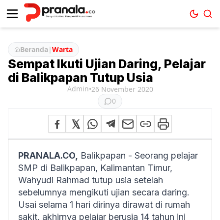
Beranda
|
Warta
Sempat Ikuti Ujian Daring, Pelajar
di Balikpapan Tutup Usia
Admin
•
26 November 2020
0
PRANALA.CO,
Balikpapan - Seorang pelajar
SMP di Balikpapan, Kalimantan Timur,
Wahyudi Rahmad tutup usia setelah
sebelumnya mengikuti ujian secara daring.
Usai selama 1 hari dirinya dirawat di rumah
sakit, akhirnya pelajar berusia 14 tahun ini