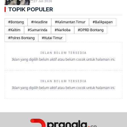
27 Juli 2026
TOPIK POPULER
#
Bontang
#
Headline
#
Kalimantan Timur
#
Balikpapan
#
Kaltim
#
Samarinda
#
Narkoba
#
DPRD Bontang
#
Polres Bontang
#
Kutai Timur
IKLAN BELUM TERSEDIA
Iklan yang dipilih belum aktif atau belum cocok untuk halaman ini.
IKLAN BELUM TERSEDIA
Iklan yang dipilih belum aktif atau belum cocok untuk halaman ini.