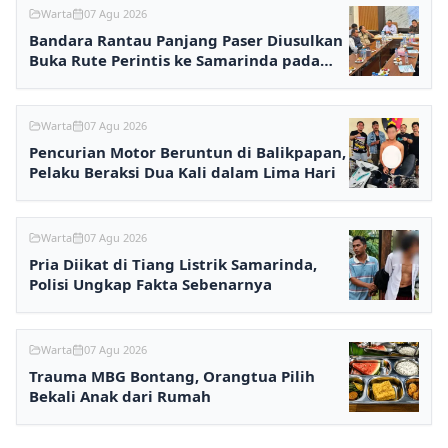
Warta
07 Agu 2026
Bandara Rantau Panjang Paser Diusulkan
Buka Rute Perintis ke Samarinda pada
2027
Warta
07 Agu 2026
Pencurian Motor Beruntun di Balikpapan,
Pelaku Beraksi Dua Kali dalam Lima Hari
Warta
07 Agu 2026
Pria Diikat di Tiang Listrik Samarinda,
Polisi Ungkap Fakta Sebenarnya
Warta
07 Agu 2026
Trauma MBG Bontang, Orangtua Pilih
Bekali Anak dari Rumah