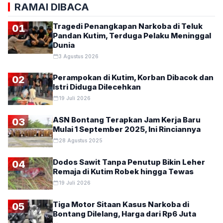
RAMAI DIBACA
Tragedi Penangkapan Narkoba di Teluk
01
Pandan Kutim, Terduga Pelaku Meninggal
Dunia
3 Agustus 2026
Perampokan di Kutim, Korban Dibacok dan
02
Istri Diduga Dilecehkan
19 Juli 2026
ASN Bontang Terapkan Jam Kerja Baru
03
Mulai 1 September 2025, Ini Rinciannya
28 Agustus 2025
Dodos Sawit Tanpa Penutup Bikin Leher
04
Remaja di Kutim Robek hingga Tewas
19 Juli 2026
Tiga Motor Sitaan Kasus Narkoba di
05
Bontang Dilelang, Harga dari Rp6 Juta