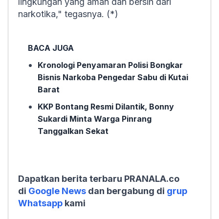
lingkungan yang aman dan bersih dari
narkotika," tegasnya. (*)
BACA JUGA
Kronologi Penyamaran Polisi Bongkar
Bisnis Narkoba Pengedar Sabu di Kutai
Barat
KKP Bontang Resmi Dilantik, Bonny
Sukardi Minta Warga Pinrang
Tanggalkan Sekat
Dapatkan berita terbaru PRANALA.co
di
Google News
dan bergabung di
grup
Whatsapp
kami