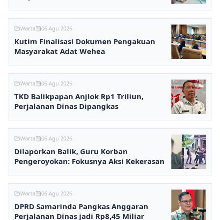
Ditunggu
Warta
06 Agu 2026
Kutim Finalisasi Dokumen Pengakuan
Masyarakat Adat Wehea
Warta
06 Agu 2026
TKD Balikpapan Anjlok Rp1 Triliun,
Perjalanan Dinas Dipangkas
Warta
06 Agu 2026
Dilaporkan Balik, Guru Korban
Pengeroyokan: Fokusnya Aksi Kekerasan
Warta
06 Agu 2026
DPRD Samarinda Pangkas Anggaran
Perjalanan Dinas jadi Rp8,45 Miliar