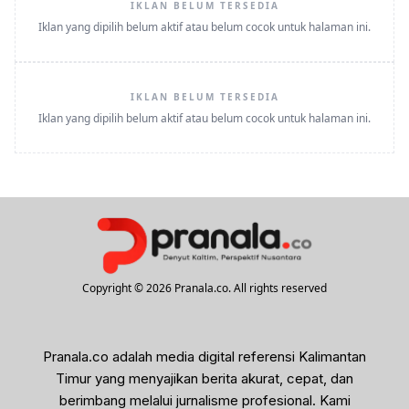
IKLAN BELUM TERSEDIA
Iklan yang dipilih belum aktif atau belum cocok untuk halaman ini.
IKLAN BELUM TERSEDIA
Iklan yang dipilih belum aktif atau belum cocok untuk halaman ini.
Copyright © 2026 Pranala.co. All rights reserved
Pranala.co adalah media digital referensi Kalimantan
Timur yang menyajikan berita akurat, cepat, dan
berimbang melalui jurnalisme profesional. Kami