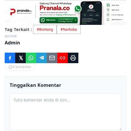
Tag Terkait :
#
Bontang
#
Narkoba
EDITOR
Admin
0
komentar
Tinggalkan Komentar