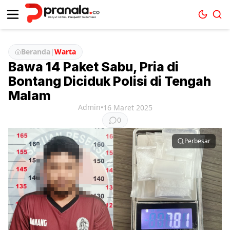
Beranda
|
Warta
Bawa 14 Paket Sabu, Pria di
Bontang Diciduk Polisi di Tengah
Malam
Admin
•
16 Maret 2025
0
Perbesar