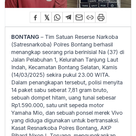
BONTANG
– Tim Satuan Reserse Narkoba
(Satresnarkoba) Polres Bontang berhasil
menangkap seorang pria berinisial Na (37) di
Jalan Pelabuhan 1, Kelurahan Tanjung Laut
Indah, Kecamatan Bontang Selatan, Kamis
(14/03/2025) sekira pukul 23.00 WITA.
Dalam penangkapan tersebut, polisi menyita
14 paket sabu seberat 7,81 gram bruto,
sebuah dompet hitam, uang tunai sebesar
Rp1.590.000, satu unit sepeda motor
Yamaha Mio, dan sebuah ponsel merek Vivo
yang diduga digunakan untuk bertransaksi.
Kasat Resnarkoba Polres Bontang, AKP
Rihard Nixon L Toruang, mengungkapkan