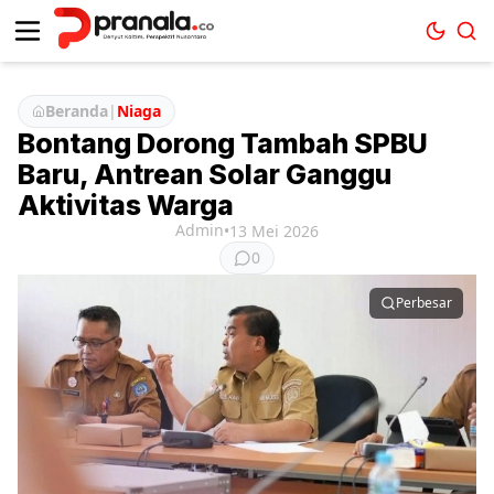
Beranda
|
Niaga
Bontang Dorong Tambah SPBU
Baru, Antrean Solar Ganggu
Aktivitas Warga
Admin
•
13 Mei 2026
0
Perbesar