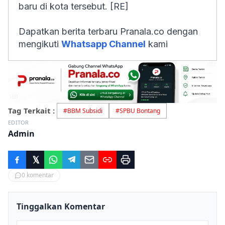
baru di kota tersebut. [RE]
Dapatkan berita terbaru Pranala.co dengan
mengikuti
Whatsapp Channel
kami
Tag Terkait :
#
BBM Subsidi
#
SPBU Bontang
EDITOR
Admin
0
komentar
Tinggalkan Komentar