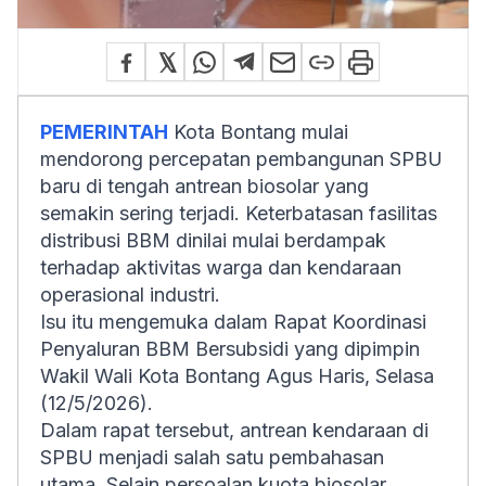
PEMERINTAH
Kota Bontang mulai
mendorong percepatan pembangunan SPBU
baru di tengah antrean biosolar yang
semakin sering terjadi. Keterbatasan fasilitas
distribusi BBM dinilai mulai berdampak
terhadap aktivitas warga dan kendaraan
operasional industri.
Isu itu mengemuka dalam Rapat Koordinasi
Penyaluran BBM Bersubsidi yang dipimpin
Wakil Wali Kota Bontang Agus Haris, Selasa
(12/5/2026).
Dalam rapat tersebut, antrean kendaraan di
SPBU menjadi salah satu pembahasan
utama. Selain persoalan kuota biosolar