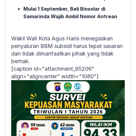
Mulai 1 September, Beli Biosolar di
Samarinda Wajib Ambil Nomor Antrean
Wakil Wali Kota Agus Haris menegaskan
penyaluran BBM subsidi harus tepat sasaran
dan tidak dimanfaatkan pihak yang tidak
berhak.
[caption id="attachment_95206"
align="aligncenter" width="1080"]