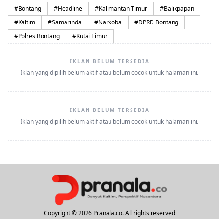
#
Bontang
#
Headline
#
Kalimantan Timur
#
Balikpapan
#
Kaltim
#
Samarinda
#
Narkoba
#
DPRD Bontang
#
Polres Bontang
#
Kutai Timur
IKLAN BELUM TERSEDIA
Iklan yang dipilih belum aktif atau belum cocok untuk halaman ini.
IKLAN BELUM TERSEDIA
Iklan yang dipilih belum aktif atau belum cocok untuk halaman ini.
Copyright © 2026 Pranala.co. All rights reserved