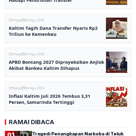
Niaga
04 Agu 2026
Kaltim Tagih Dana Transfer Nyaris Rp2
Triliun ke Kemenkeu
Niaga
04 Agu 2026
APBD Bontang 2027 Diproyeksikan Anjlok
Akibat Bankeu Kaltim Dihapus
Niaga
04 Agu 2026
Inflasi Kaltim Juli 2026 Tembus 3,31
Persen, Samarinda Tertinggi
RAMAI DIBACA
Tragedi Penangkapan Narkoba di Teluk
01