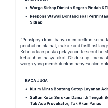
Warga Sidrap Diminta Segera Pindah KT
Respons Wawali Bontang soal Permintaan
Sidrap
“Prinsipnya kami hanya memberikan kemud
perubahan alamat, maka kami fasilitasi lang
Keberadaan posko pelayanan tersebut bersi
kebutuhan masyarakat. Disdukcapil memasti
warga yang membutuhkan penyesuaian do
BACA JUGA
Kutim Minta Bontang Setop Layanan Admi
Sultan Kutai Serukan Damai di Tengah 
Tak Ada Provokator, Tak Akan Panas