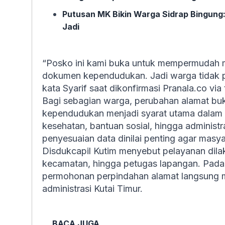
Putusan MK Bikin Warga Sidrap Bingung
Jadi
“Posko ini kami buka untuk mempermudah 
dokumen kependudukan. Jadi warga tidak pe
kata Syarif saat dikonfirmasi Pranala.co via
Bagi sebagian warga, perubahan alamat bu
kependudukan menjadi syarat utama dalam be
kesehatan, bantuan sosial, hingga administr
penyesuaian data dinilai penting agar masy
Disdukcapil Kutim menyebut pelayanan dilak
kecamatan, hingga petugas lapangan. Pada 
permohonan perpindahan alamat langsung m
administrasi Kutai Timur.
BACA JUGA