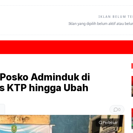
IKLAN BELUM TE
Iklan yang dipilih belum aktif atau bel
 Posko Adminduk di
us KTP hingga Ubah
0
Perbesar