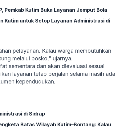
P, Pemkab Kutim Buka Layanan Jemput Bola
 Kutim untuk Setop Layanan Administrasi di
ahan pelayanan. Kalau warga membutuhkan
sung melalui posko,” ujarnya.
fat sementara dan akan dievaluasi sesuai
kan layanan tetap berjalan selama masih ada
kumen kependudukan.
nistrasi di Sidrap
Sengketa Batas Wilayah Kutim–Bontang: Kalau