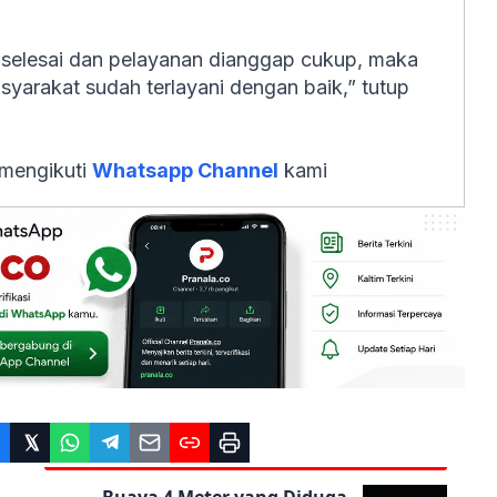
selesai dan pelayanan dianggap cukup, maka
yarakat sudah terlayani dengan baik,” tutup
 mengikuti
Whatsapp Channel
kami
Buaya 4 Meter yang Diduga