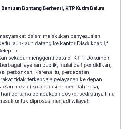
: Bantuan Bontang Berhenti, KTP Kutim Belum
masyarakat dalam melakukan penyesuaian
rlu jauh-jauh datang ke kantor Disdukcapil,”
 telepon.
kan sekadar mengganti data di KTP. Dokumen
rbagai layanan publik, mulai dari pendidikan,
asi perbankan. Karena itu, percepatan
arakat tidak terkendala pelayanan ke depan.
ukan melalui kolaborasi pemerintah desa,
hari pertama pembukaan posko, sedikitnya lima
asuk untuk diproses menjadi wilayah