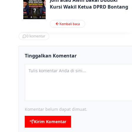
Kursi Wakil Ketua DPRD Bontang
Kembali baca
0
komentar
Tinggalkan Komentar
Komentar belum dapat dimuat.
Kirim Komentar