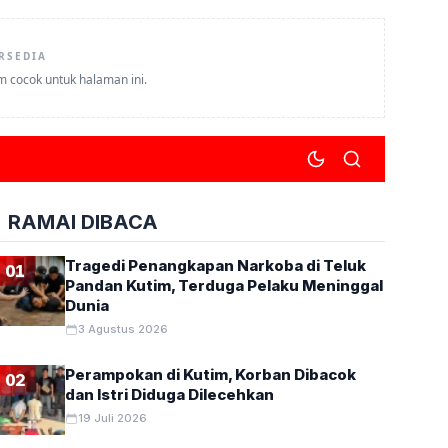
RSEDIA
um cocok untuk halaman ini.
RAMAI DIBACA
Tragedi Penangkapan Narkoba di Teluk
01
Pandan Kutim, Terduga Pelaku Meninggal
Dunia
3 Agustus 2026
Perampokan di Kutim, Korban Dibacok
02
dan Istri Diduga Dilecehkan
19 Juli 2026