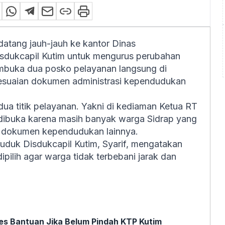
 datang jauh-jauh ke kantor Dinas
isdukcapil Kutim untuk mengurus perubahan
membuka dua posko pelayanan langsung di
suaian dokumen administrasi kependudukan
 dua titik pelayanan. Yakni di kediaman Ketua RT
dibuka karena masih banyak warga Sidrap yang
dokumen kependudukan lainnya.
duk Disdukcapil Kutim, Syarif, mengatakan
pilih agar warga tidak terbebani jarak dan
s Bantuan Jika Belum Pindah KTP Kutim