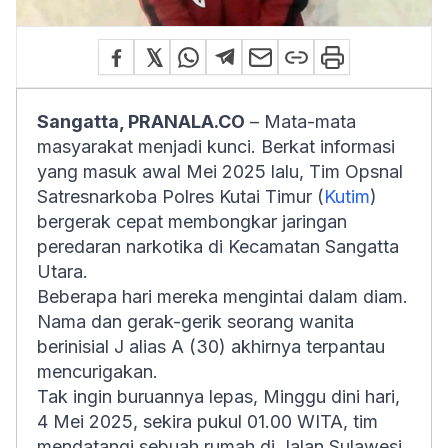
Sangatta, PRANALA.CO
– Mata-mata
masyarakat menjadi kunci. Berkat informasi
yang masuk awal Mei 2025 lalu, Tim Opsnal
Satresnarkoba Polres Kutai Timur (
Kutim
)
bergerak cepat membongkar jaringan
peredaran narkotika di Kecamatan Sangatta
Utara.
Beberapa hari mereka mengintai dalam diam.
Nama dan gerak-gerik seorang wanita
berinisial J alias A (30) akhirnya terpantau
mencurigakan.
Tak ingin buruannya lepas, Minggu dini hari,
4 Mei 2025, sekira pukul 01.00 WITA, tim
mendatangi sebuah rumah di Jalan Sulawesi,