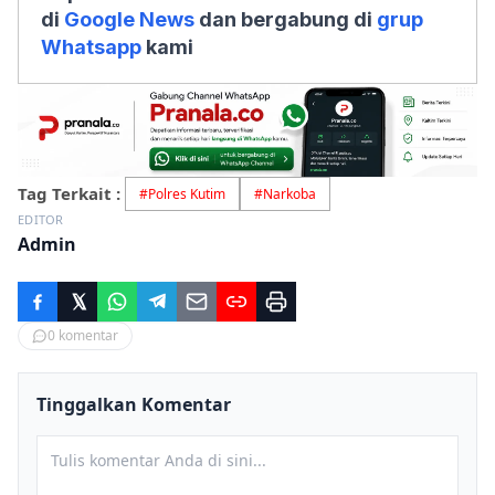
di
Google News
dan bergabung di
grup
Whatsapp
kami
Tag Terkait :
#
Polres Kutim
#
Narkoba
EDITOR
Admin
0
komentar
Tinggalkan Komentar