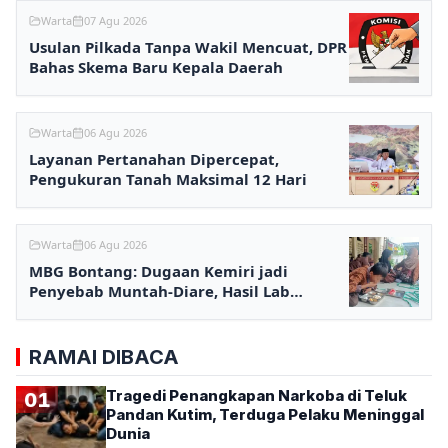
Warta
07 Agu 2026
Usulan Pilkada Tanpa Wakil Mencuat, DPR
Bahas Skema Baru Kepala Daerah
Warta
06 Agu 2026
Layanan Pertanahan Dipercepat,
Pengukuran Tanah Maksimal 12 Hari
Warta
06 Agu 2026
MBG Bontang: Dugaan Kemiri jadi
Penyebab Muntah-Diare, Hasil Lab
Ditunggu
RAMAI DIBACA
Tragedi Penangkapan Narkoba di Teluk
01
Pandan Kutim, Terduga Pelaku Meninggal
Dunia