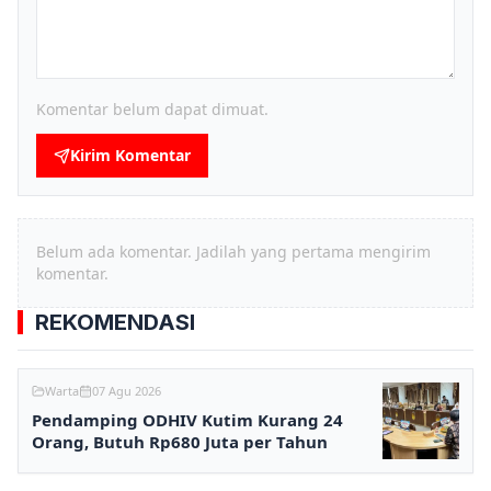
Komentar belum dapat dimuat.
Kirim Komentar
Belum ada komentar. Jadilah yang pertama mengirim
komentar.
REKOMENDASI
Warta
07 Agu 2026
Pendamping ODHIV Kutim Kurang 24
Orang, Butuh Rp680 Juta per Tahun