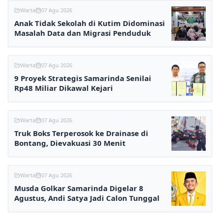
Warta
07 Agu 2026
Anak Tidak Sekolah di Kutim Didominasi
Masalah Data dan Migrasi Penduduk
Warta
07 Agu 2026
9 Proyek Strategis Samarinda Senilai
Rp48 Miliar Dikawal Kejari
Warta
07 Agu 2026
Truk Boks Terperosok ke Drainase di
Bontang, Dievakuasi 30 Menit
Warta
07 Agu 2026
Musda Golkar Samarinda Digelar 8
Agustus, Andi Satya Jadi Calon Tunggal