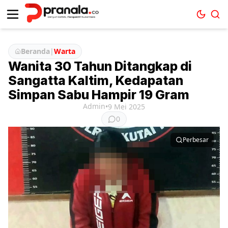
Beranda
|
Warta
Wanita 30 Tahun Ditangkap di
Sangatta Kaltim, Kedapatan
Simpan Sabu Hampir 19 Gram
Admin
•
9 Mei 2025
0
Perbesar