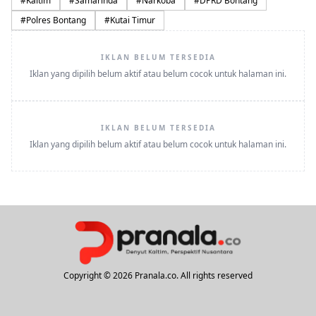
#
Kaltim
#
Samarinda
#
Narkoba
#
DPRD Bontang
#
Polres Bontang
#
Kutai Timur
IKLAN BELUM TERSEDIA
Iklan yang dipilih belum aktif atau belum cocok untuk halaman ini.
IKLAN BELUM TERSEDIA
Iklan yang dipilih belum aktif atau belum cocok untuk halaman ini.
Copyright © 2026 Pranala.co. All rights reserved