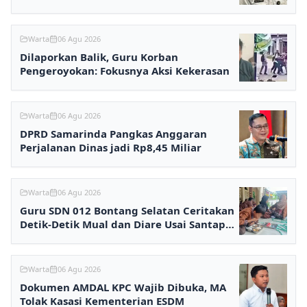
Warta
06 Agu 2026
Dilaporkan Balik, Guru Korban
Pengeroyokan: Fokusnya Aksi Kekerasan
Warta
06 Agu 2026
DPRD Samarinda Pangkas Anggaran
Perjalanan Dinas jadi Rp8,45 Miliar
Warta
06 Agu 2026
Guru SDN 012 Bontang Selatan Ceritakan
Detik-Detik Mual dan Diare Usai Santap
MBG
Warta
06 Agu 2026
Dokumen AMDAL KPC Wajib Dibuka, MA
Tolak Kasasi Kementerian ESDM