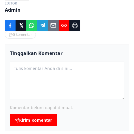
EDITOR
Admin
0
komentar
Tinggalkan Komentar
Komentar belum dapat dimuat.
Kirim Komentar