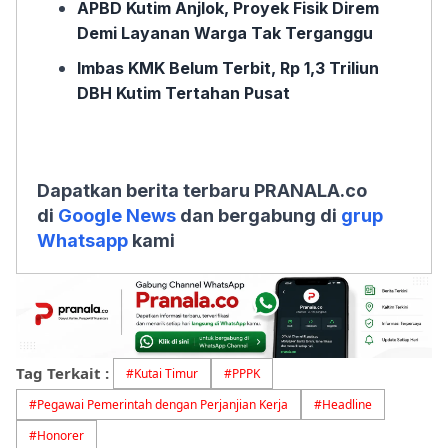
APBD Kutim Anjlok, Proyek Fisik Direm
Demi Layanan Warga Tak Terganggu
Imbas KMK Belum Terbit, Rp 1,3 Triliun
DBH Kutim Tertahan Pusat
Dapatkan berita terbaru PRANALA.co
di
Google News
dan bergabung di
grup
Whatsapp
kami
Tag Terkait :
#
Kutai Timur
#
PPPK
#
Pegawai Pemerintah dengan Perjanjian Kerja
#
Headline
#
Honorer