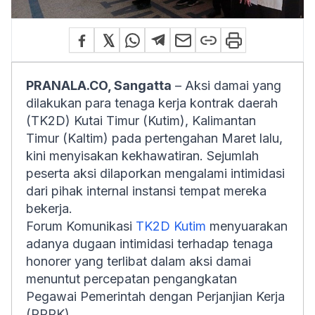
PRANALA.CO, Sangatta
– Aksi damai yang
dilakukan para tenaga kerja kontrak daerah
(TK2D) Kutai Timur (Kutim), Kalimantan
Timur (Kaltim) pada pertengahan Maret lalu,
kini menyisakan kekhawatiran. Sejumlah
peserta aksi dilaporkan mengalami intimidasi
dari pihak internal instansi tempat mereka
bekerja.
Forum Komunikasi
TK2D Kutim
menyuarakan
adanya dugaan intimidasi terhadap tenaga
honorer yang terlibat dalam aksi damai
menuntut percepatan pengangkatan
Pegawai Pemerintah dengan Perjanjian Kerja
(PPPK).