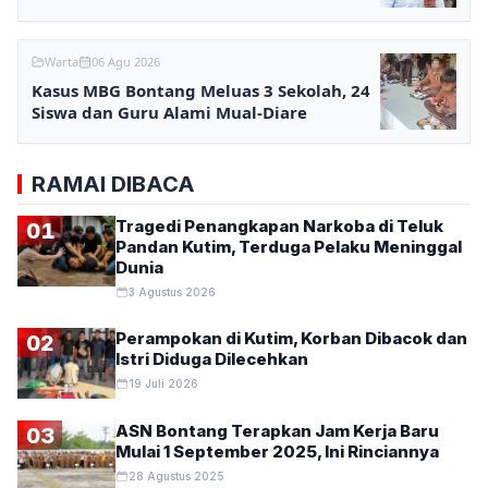
Warta
06 Agu 2026
Kasus MBG Bontang Meluas 3 Sekolah, 24
Siswa dan Guru Alami Mual-Diare
RAMAI DIBACA
Tragedi Penangkapan Narkoba di Teluk
01
Pandan Kutim, Terduga Pelaku Meninggal
Dunia
3 Agustus 2026
Perampokan di Kutim, Korban Dibacok dan
02
Istri Diduga Dilecehkan
19 Juli 2026
ASN Bontang Terapkan Jam Kerja Baru
03
Mulai 1 September 2025, Ini Rinciannya
28 Agustus 2025