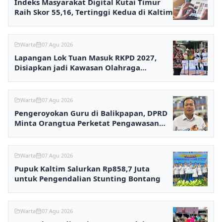
Indeks Masyarakat Digital Kutai Timur
Raih Skor 55,16, Tertinggi Kedua di Kaltim
Warta
07 Agu 2026
Lapangan Lok Tuan Masuk RKPD 2027,
Disiapkan jadi Kawasan Olahraga
Terpadu
Warta
07 Agu 2026
Pengeroyokan Guru di Balikpapan, DPRD
Minta Orangtua Perketat Pengawasan
Anak
Warta
07 Agu 2026
Pupuk Kaltim Salurkan Rp858,7 Juta
untuk Pengendalian Stunting Bontang
Warta
07 Agu 2026