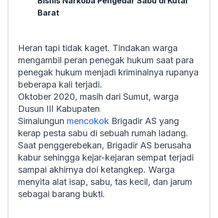
Bisnis Narkoba Pengedar Sabu di Kutai
Barat
Heran tapi tidak kaget. Tindakan warga
mengambil peran penegak hukum saat para
penegak hukum menjadi kriminalnya rupanya
beberapa kali terjadi.
Oktober 2020, masih dari Sumut, warga
Dusun III Kabupaten
Simalungun
mencokok
Brigadir AS yang
kerap pesta sabu di sebuah rumah ladang.
Saat penggerebekan, Brigadir AS berusaha
kabur sehingga kejar-kejaran sempat terjadi
sampai akhirnya doi ketangkep. Warga
menyita alat isap, sabu, tas kecil, dan jarum
sebagai barang bukti.