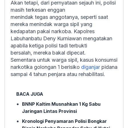
Akan tetapi, dari pernyataan sejauh ini, polisi
masih terkesan enggan
menindak tegas anggotanya, seperti saat
mereka menindak warga sipil yang
kedapatan pakai narkoba. Kapolres
Labuhanbatu Deny Kurniawan
mengatakan
apabila ketiga polisi tadi terbukti
bersalah, mereka bakal dipecat.
Sementara untuk warga sipil, kasus konsumsi
narkotika golongan 1 berisiko
diganjar
pidana
sampai 4 tahun penjara atau rehabilitasi.
BACA JUGA
BNNP Kaltim Musnahkan 1 Kg Sabu
Jaringan Lintas Provinsi
Kronologi Penyamaran Polisi Bongkar