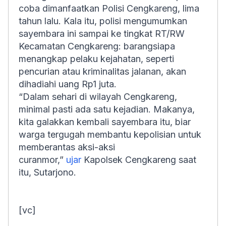
coba dimanfaatkan Polisi Cengkareng, lima
tahun lalu. Kala itu, polisi mengumumkan
sayembara ini sampai ke tingkat RT/RW
Kecamatan Cengkareng: barangsiapa
menangkap pelaku kejahatan, seperti
pencurian atau kriminalitas jalanan, akan
dihadiahi uang Rp1 juta.
“Dalam sehari di wilayah Cengkareng,
minimal pasti ada satu kejadian. Makanya,
kita galakkan kembali sayembara itu, biar
warga tergugah membantu kepolisian untuk
memberantas aksi-aksi
curanmor,”
ujar
Kapolsek Cengkareng saat
itu, Sutarjono.
[vc]