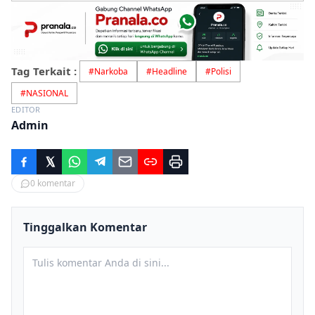
Tag Terkait :
#
Narkoba
#
Headline
#
Polisi
#
NASIONAL
EDITOR
Admin
0
komentar
Tinggalkan Komentar