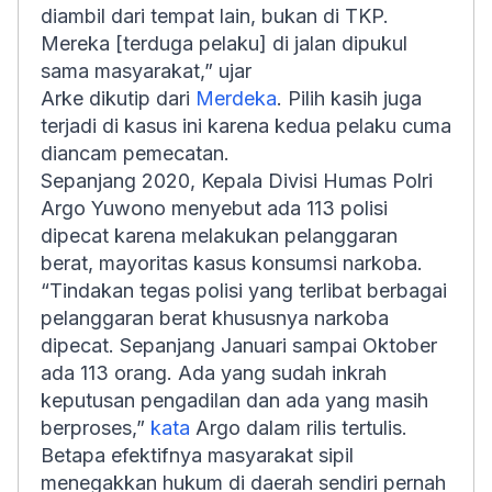
diambil dari tempat lain, bukan di TKP.
Mereka [terduga pelaku] di jalan dipukul
sama masyarakat,” ujar
Arke dikutip dari
Merdeka
. Pilih kasih juga
terjadi di kasus ini karena kedua pelaku cuma
diancam pemecatan.
Sepanjang 2020, Kepala Divisi Humas Polri
Argo Yuwono menyebut ada 113 polisi
dipecat karena melakukan pelanggaran
berat, mayoritas kasus konsumsi narkoba.
“Tindakan tegas polisi yang terlibat berbagai
pelanggaran berat khususnya narkoba
dipecat. Sepanjang Januari sampai Oktober
ada 113 orang. Ada yang sudah inkrah
keputusan pengadilan dan ada yang masih
berproses,”
kata
Argo dalam rilis tertulis.
Betapa efektifnya masyarakat sipil
menegakkan hukum di daerah sendiri pernah