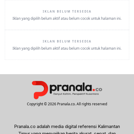
IKLAN BELUM TERSEDIA
Iklan yang dipilih belum aktif atau belum cocok untuk halaman ini.
IKLAN BELUM TERSEDIA
Iklan yang dipilih belum aktif atau belum cocok untuk halaman ini.
Copyright © 2026 Pranala.co. All rights reserved
Pranala.co adalah media digital referensi Kalimantan
Timur yang menyajikan berita akurat, cepat, dan