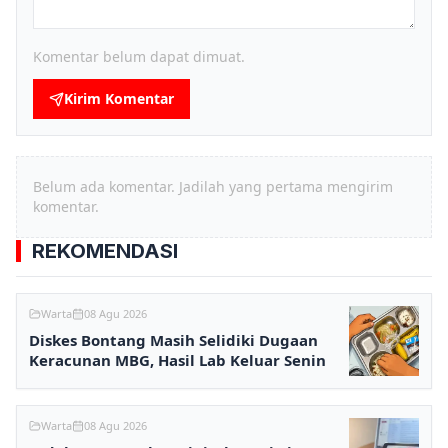
Komentar belum dapat dimuat.
Kirim Komentar
Belum ada komentar. Jadilah yang pertama mengirim
komentar.
REKOMENDASI
Warta
08 Agu 2026
Diskes Bontang Masih Selidiki Dugaan
Keracunan MBG, Hasil Lab Keluar Senin
Warta
08 Agu 2026