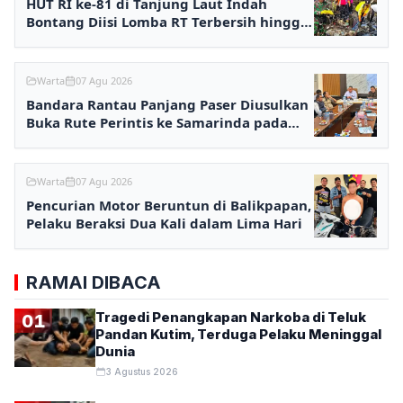
HUT RI ke-81 di Tanjung Laut Indah
Bontang Diisi Lomba RT Terbersih hingga
Fashion Show
Warta
07 Agu 2026
Bandara Rantau Panjang Paser Diusulkan
Buka Rute Perintis ke Samarinda pada
2027
Warta
07 Agu 2026
Pencurian Motor Beruntun di Balikpapan,
Pelaku Beraksi Dua Kali dalam Lima Hari
RAMAI DIBACA
Tragedi Penangkapan Narkoba di Teluk
01
Pandan Kutim, Terduga Pelaku Meninggal
Dunia
3 Agustus 2026