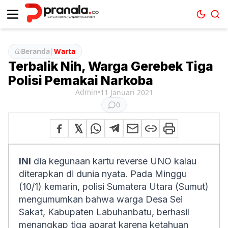
Beranda
|
Warta
Terbalik Nih, Warga Gerebek Tiga
Polisi Pemakai Narkoba
Admin
•
11 Januari 2021
0
INI
dia kegunaan kartu reverse UNO kalau
diterapkan di dunia nyata. Pada Minggu
(10/1) kemarin, polisi Sumatera Utara (Sumut)
mengumumkan bahwa warga Desa Sei
Sakat, Kabupaten Labuhanbatu, berhasil
menangkap tiga aparat karena ketahuan