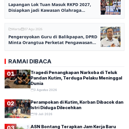
Lapangan Lok Tuan Masuk RKPD 2027,
Disiapkan jadi Kawasan Olahraga
Terpadu
Warta
07 Agu 2026
Pengeroyokan Guru di Balikpapan, DPRD
Minta Orangtua Perketat Pengawasan
Anak
RAMAI DIBACA
Tragedi Penangkapan Narkoba di Teluk
01
Pandan Kutim, Terduga Pelaku Meninggal
Dunia
3 Agustus 2026
Perampokan di Kutim, Korban Dibacok dan
02
Istri Diduga Dilecehkan
19 Juli 2026
ASN Bontang Terapkan Jam Kerja Baru
03