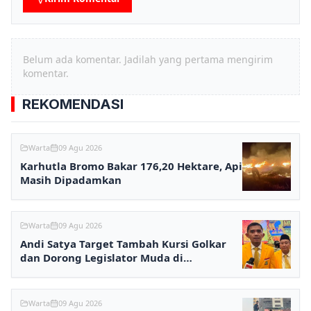
Belum ada komentar. Jadilah yang pertama mengirim
komentar.
REKOMENDASI
Warta
09 Agu 2026
Karhutla Bromo Bakar 176,20 Hektare, Api
Masih Dipadamkan
Warta
09 Agu 2026
Andi Satya Target Tambah Kursi Golkar
dan Dorong Legislator Muda di
Samarinda
Warta
09 Agu 2026