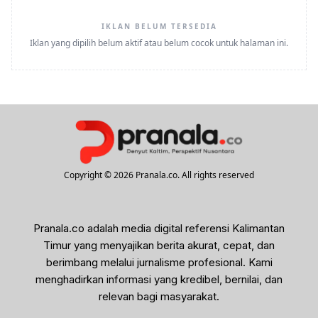
IKLAN BELUM TERSEDIA
Iklan yang dipilih belum aktif atau belum cocok untuk halaman ini.
Copyright © 2026 Pranala.co. All rights reserved
Pranala.co adalah media digital referensi Kalimantan
Timur yang menyajikan berita akurat, cepat, dan
berimbang melalui jurnalisme profesional. Kami
menghadirkan informasi yang kredibel, bernilai, dan
relevan bagi masyarakat.