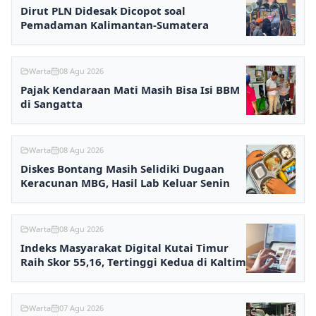
Dirut PLN Didesak Dicopot soal
Pemadaman Kalimantan-Sumatera
Warta
08 Agu 2026
Pajak Kendaraan Mati Masih Bisa Isi BBM
di Sangatta
Warta
08 Agu 2026
Diskes Bontang Masih Selidiki Dugaan
Keracunan MBG, Hasil Lab Keluar Senin
Warta
08 Agu 2026
Indeks Masyarakat Digital Kutai Timur
Raih Skor 55,16, Tertinggi Kedua di Kaltim
Warta
07 Agu 2026