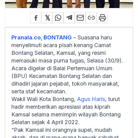
Pranala.co, BONTANG
– Suasana haru
menyelimuti acara pisah kenang Camat
Bontang Selatan, Kamsal, yang resmi
memasuki masa purna tugas, Selasa (30/9).
Acara digelar di Balai Pertemuan Umum
(BPU) Kecamatan Bontang Selatan dan
dihadiri jajaran pejabat, tokoh masyarakat,
serta staf kecamatan.
Wakil Wali Kota Bontang,
Agus Haris
, turut
hadir memberikan apresiasi atas kiprah
Kamsal selama memimpin wilayah Bontang
Selatan sejak 4 April 2022.
“Pak Kamsal ini orangnya supel, mudah
akrab, dan di mana-mana banyak sahabat.