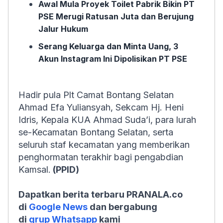
Awal Mula Proyek Toilet Pabrik Bikin PT
PSE Merugi Ratusan Juta dan Berujung
Jalur Hukum
Serang Keluarga dan Minta Uang, 3
Akun Instagram Ini Dipolisikan PT PSE
Hadir pula Plt Camat Bontang Selatan
Ahmad Efa Yuliansyah, Sekcam Hj. Heni
Idris, Kepala KUA Ahmad Suda’i, para lurah
se-Kecamatan Bontang Selatan, serta
seluruh staf kecamatan yang memberikan
penghormatan terakhir bagi pengabdian
Kamsal.
(PPID)
Dapatkan berita terbaru PRANALA.co
di
Google News
dan bergabung
di
grup Whatsapp
kami