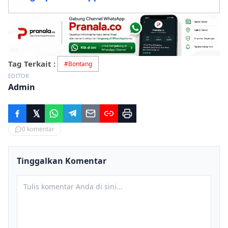
Tag Terkait :
#
Bontang
EDITOR
Admin
0
komentar
Tinggalkan Komentar