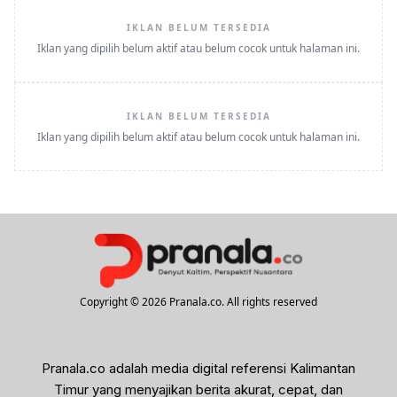
IKLAN BELUM TERSEDIA
Iklan yang dipilih belum aktif atau belum cocok untuk halaman ini.
IKLAN BELUM TERSEDIA
Iklan yang dipilih belum aktif atau belum cocok untuk halaman ini.
Copyright © 2026 Pranala.co. All rights reserved
Pranala.co adalah media digital referensi Kalimantan
Timur yang menyajikan berita akurat, cepat, dan