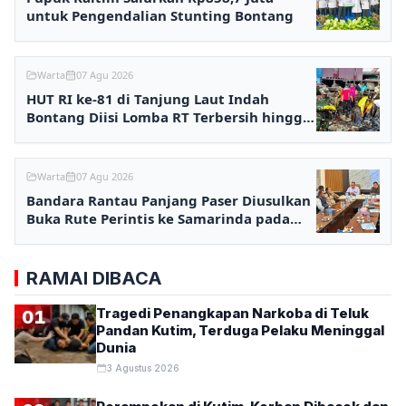
untuk Pengendalian Stunting Bontang
Warta
07 Agu 2026
HUT RI ke-81 di Tanjung Laut Indah
Bontang Diisi Lomba RT Terbersih hingga
Fashion Show
Warta
07 Agu 2026
Bandara Rantau Panjang Paser Diusulkan
Buka Rute Perintis ke Samarinda pada
2027
RAMAI DIBACA
Tragedi Penangkapan Narkoba di Teluk
01
Pandan Kutim, Terduga Pelaku Meninggal
Dunia
3 Agustus 2026