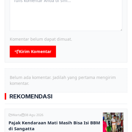
Komentar belum dapat dimuat.
Kirim Komentar
Belum ada komentar. Jadilah yang pertama mengirim
komentar.
REKOMENDASI
Warta
08 Agu 2026
Pajak Kendaraan Mati Masih Bisa Isi BBM
di Sangatta