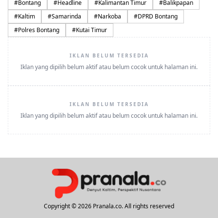
#
Bontang
#
Headline
#
Kalimantan Timur
#
Balikpapan
#
Kaltim
#
Samarinda
#
Narkoba
#
DPRD Bontang
#
Polres Bontang
#
Kutai Timur
IKLAN BELUM TERSEDIA
Iklan yang dipilih belum aktif atau belum cocok untuk halaman ini.
IKLAN BELUM TERSEDIA
Iklan yang dipilih belum aktif atau belum cocok untuk halaman ini.
Copyright © 2026 Pranala.co. All rights reserved