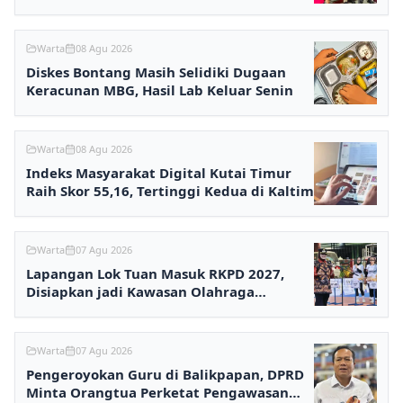
Warta
08 Agu 2026
Diskes Bontang Masih Selidiki Dugaan
Keracunan MBG, Hasil Lab Keluar Senin
Warta
08 Agu 2026
Indeks Masyarakat Digital Kutai Timur
Raih Skor 55,16, Tertinggi Kedua di Kaltim
Warta
07 Agu 2026
Lapangan Lok Tuan Masuk RKPD 2027,
Disiapkan jadi Kawasan Olahraga
Terpadu
Warta
07 Agu 2026
Pengeroyokan Guru di Balikpapan, DPRD
Minta Orangtua Perketat Pengawasan