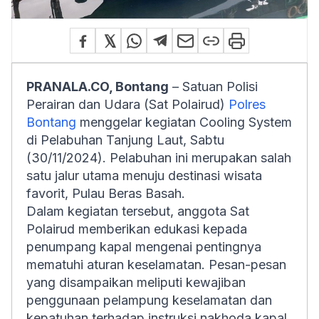
PRANALA.CO, Bontang
– Satuan Polisi
Perairan dan Udara (Sat Polairud)
Polres
Bontang
menggelar kegiatan
Cooling System
di Pelabuhan Tanjung Laut, Sabtu
(30/11/2024). Pelabuhan ini merupakan salah
satu jalur utama menuju destinasi wisata
favorit, Pulau Beras Basah.
Dalam kegiatan tersebut, anggota Sat
Polairud memberikan edukasi kepada
penumpang kapal mengenai pentingnya
mematuhi aturan keselamatan. Pesan-pesan
yang disampaikan meliputi kewajiban
penggunaan pelampung keselamatan dan
kepatuhan terhadap instruksi nakhoda kapal.