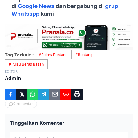
di
Google News
dan bergabung di
grup
Whatsapp
kami
Tag Terkait :
#
Polres Bontang
#
Bontang
#
Pulau Beras Basah
EDITOR
Admin
0
komentar
Tinggalkan Komentar