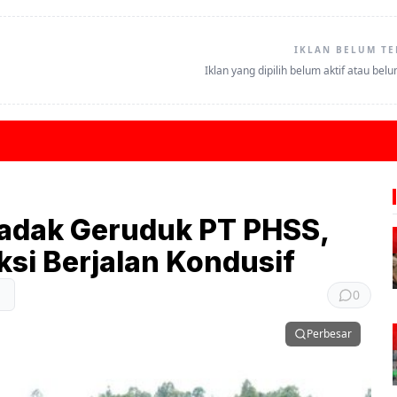
IKLAN BELUM TE
Iklan yang dipilih belum aktif atau bel
adak Geruduk PT PHSS,
si Berjalan Kondusif
0
Perbesar