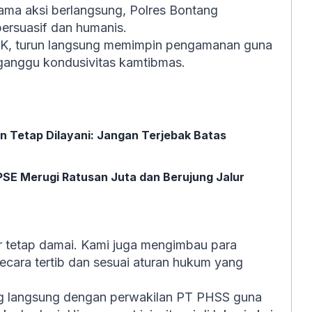
ama aksi berlangsung, Polres Bontang
ersuasif dan humanis.
SIK, turun langsung memimpin pengamanan guna
gganggu kondusivitas kamtibmas.
 Tetap Dilayani: Jangan Terjebak Batas
 PSE Merugi Ratusan Juta dan Berujung Jalur
r tetap damai. Kami juga mengimbau para
ecara tertib dan sesuai aturan hukum yang
log langsung dengan perwakilan PT PHSS guna