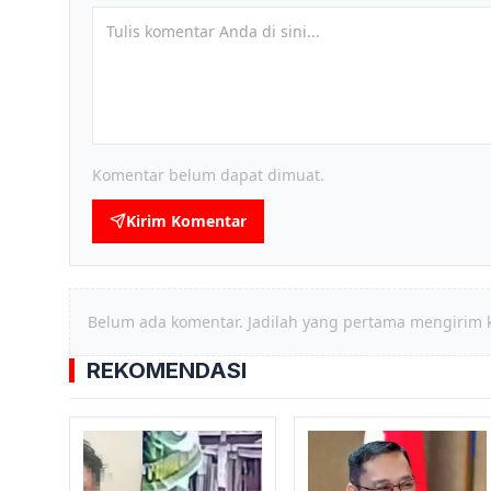
Komentar belum dapat dimuat.
Kirim Komentar
Belum ada komentar. Jadilah yang pertama mengirim 
REKOMENDASI