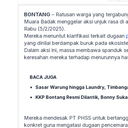
BONTANG
– Ratusan warga yang tergabun
Muara Badak menggelar aksi unjuk rasa di
Rabu (5/2/2025).
Mereka menuntut klarifikasi terkait dugaan
yang dinilai berdampak buruk pada ekosistem
Dalam aksi ini, massa membawa spanduk se
keresahan mereka terhadap menurunnya has
BACA JUGA
Sasar Warung hingga Laundry, Timbanga
KKP Bontang Resmi Dilantik, Bonny Suka
Mereka mendesak PT PHSS untuk bertangg
konkret guna mengatasi dugaan pencemara