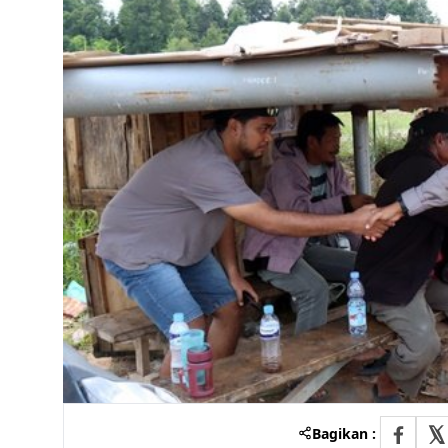
Bagikan :