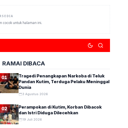
RSEDIA
um cocok untuk halaman ini.
RAMAI DIBACA
Tragedi Penangkapan Narkoba di Teluk
01
Pandan Kutim, Terduga Pelaku Meninggal
Dunia
3 Agustus 2026
Perampokan di Kutim, Korban Dibacok
02
dan Istri Diduga Dilecehkan
19 Juli 2026