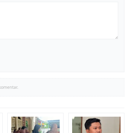
komentar.