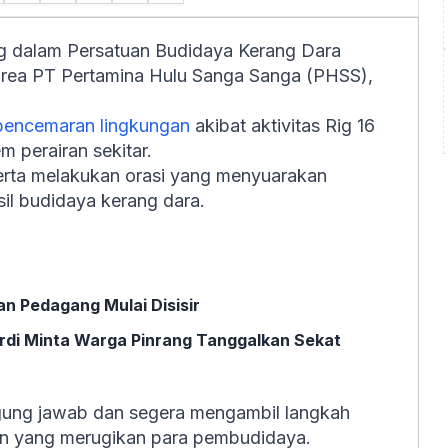
g dalam Persatuan Budidaya Kerang Dara
 area PT Pertamina Hulu Sanga Sanga (PHSS),
pencemaran lingkungan
akibat aktivitas Rig 16
 perairan sekitar.
rta melakukan orasi yang menyuarakan
il budidaya kerang dara.
n Pedagang Mulai Disisir
rdi Minta Warga Pinrang Tanggalkan Sekat
ung jawab dan segera mengambil langkah
n yang merugikan para pembudidaya.