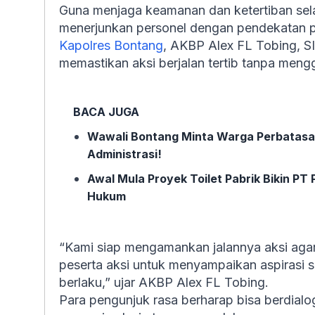
Guna menjaga keamanan dan ketertiban sel
menerjunkan personel dengan pendekatan p
Kapolres Bontang
, AKBP Alex FL Tobing, 
memastikan aksi berjalan tertib tanpa men
BACA JUGA
Wawali Bontang Minta Warga Perbatasan
Administrasi!
Awal Mula Proyek Toilet Pabrik Bikin PT
Hukum
“Kami siap mengamankan jalannya aksi aga
peserta aksi untuk menyampaikan aspirasi s
berlaku,” ujar AKBP Alex FL Tobing.
Para pengunjuk rasa berharap bisa berdia