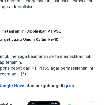
 hadapi. Hingga saat ini, situasi di lokasi aksi
aparat kepolisian.
Instagram Ini Dipolisikan PT PSE
Target Juara Umum Kaltim ke-10
ntuk menjaga keamanan serta memastikan hak
p terjamin.
spons cepat dari PT PHSS agar permasalahan ini
ecara adil. (*)
Google News
dan bergabung di
grup