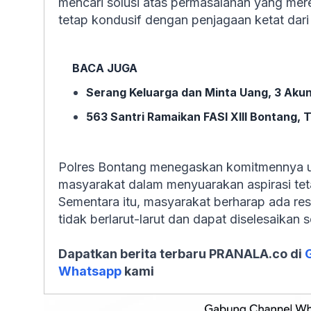
mencari solusi atas permasalahan yang mereka
tetap kondusif dengan penjagaan ketat dari 
BACA JUGA
Serang Keluarga dan Minta Uang, 3 Akun 
563 Santri Ramaikan FASI XIII Bontang, 
Polres Bontang menegaskan komitmennya u
masyarakat dalam menyuarakan aspirasi teta
Sementara itu, masyarakat berharap ada re
tidak berlarut-larut dan dapat diselesaikan s
Dapatkan berita terbaru PRANALA.co di
Whatsapp
kami