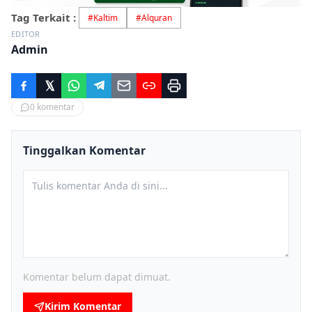
Tag Terkait :
#
Kaltim
#
Alquran
EDITOR
Admin
0
komentar
Tinggalkan Komentar
Komentar belum dapat dimuat.
Kirim Komentar