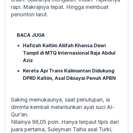
rapi. Makrajnya tepat. Hingga membuat
penonton larut.
BACA JUGA
Hafizah Kaltim Aliifah Khansa Dewi
Tampil di MTQ Internasional Raja Abdul
Aziz
Kereta Api Trans Kalimantan Didukung
DPRD Kaltim, Asal Dibiayai Penuh APBN
Saking memukaunya, saat penutupan, ia
diminta kembali melantunkan ayat suci Al-
Qur’an.
Nilainya 96,05 poin. Hanya terpaut tipis dari
juara pertama, Suleyman Talha asal Turki,