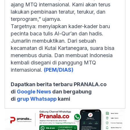
ajang MTQ internasional. Kami akan terus
lakukan pembinaan teratur, terukur, dan
terprogram,” ujarnya.
Targetnya: menyiapkan kader-kader baru
pecinta baca tulis Al-Qur’an dan hadis.
Jumarlin membuktikan. Dari sebuah
kecamatan di Kutai Kartanegara, suara bisa
menembus dunia. Dan membuat Indonesia
kembali disegani di panggung MTQ
internasional.
(PEM/DIAS)
Dapatkan berita terbaru PRANALA.co
di
Google News
dan bergabung
di
grup Whatsapp
kami