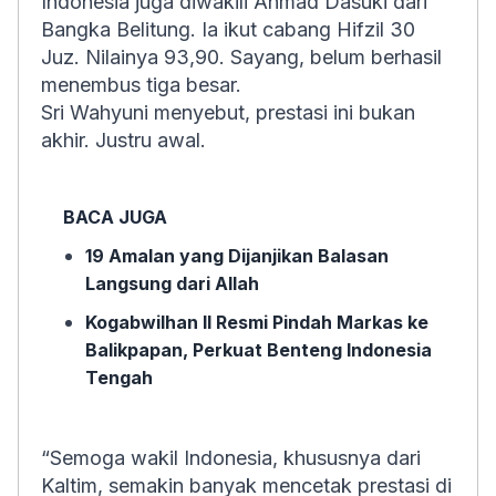
Indonesia juga diwakili Ahmad Dasuki dari
Bangka Belitung. Ia ikut cabang Hifzil 30
Juz. Nilainya 93,90. Sayang, belum berhasil
menembus tiga besar.
Sri Wahyuni menyebut, prestasi ini bukan
akhir. Justru awal.
BACA JUGA
19 Amalan yang Dijanjikan Balasan
Langsung dari Allah
Kogabwilhan II Resmi Pindah Markas ke
Balikpapan, Perkuat Benteng Indonesia
Tengah
“Semoga wakil Indonesia, khususnya dari
Kaltim, semakin banyak mencetak prestasi di