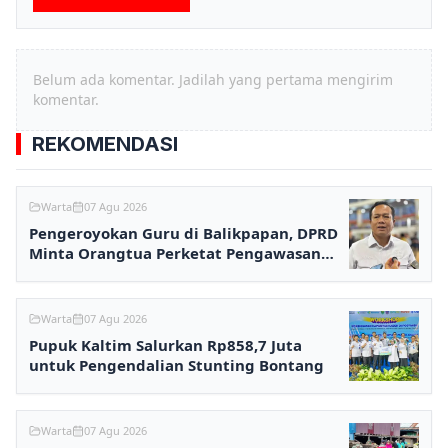
Belum ada komentar. Jadilah yang pertama mengirim
komentar.
REKOMENDASI
Warta
07 Agu 2026
Pengeroyokan Guru di Balikpapan, DPRD
Minta Orangtua Perketat Pengawasan
Anak
Warta
07 Agu 2026
Pupuk Kaltim Salurkan Rp858,7 Juta
untuk Pengendalian Stunting Bontang
Warta
07 Agu 2026