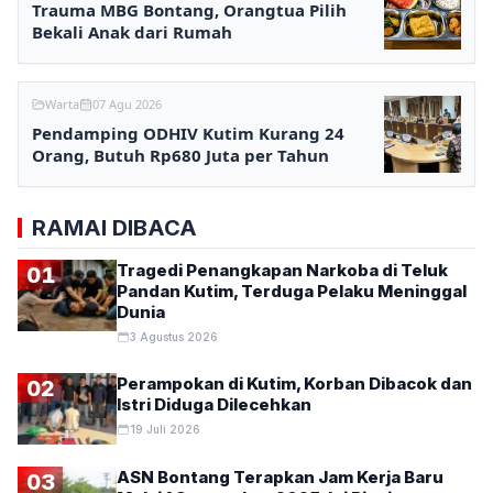
Trauma MBG Bontang, Orangtua Pilih
Bekali Anak dari Rumah
Warta
07 Agu 2026
Pendamping ODHIV Kutim Kurang 24
Orang, Butuh Rp680 Juta per Tahun
RAMAI DIBACA
Tragedi Penangkapan Narkoba di Teluk
01
Pandan Kutim, Terduga Pelaku Meninggal
Dunia
3 Agustus 2026
Perampokan di Kutim, Korban Dibacok dan
02
Istri Diduga Dilecehkan
19 Juli 2026
ASN Bontang Terapkan Jam Kerja Baru
03