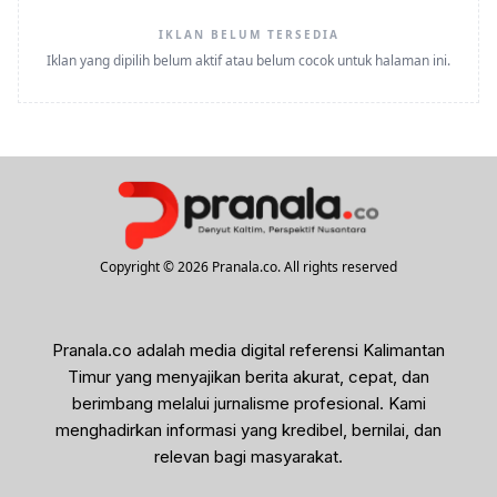
IKLAN BELUM TERSEDIA
Iklan yang dipilih belum aktif atau belum cocok untuk halaman ini.
Copyright © 2026 Pranala.co. All rights reserved
Pranala.co adalah media digital referensi Kalimantan
Timur yang menyajikan berita akurat, cepat, dan
berimbang melalui jurnalisme profesional. Kami
menghadirkan informasi yang kredibel, bernilai, dan
relevan bagi masyarakat.