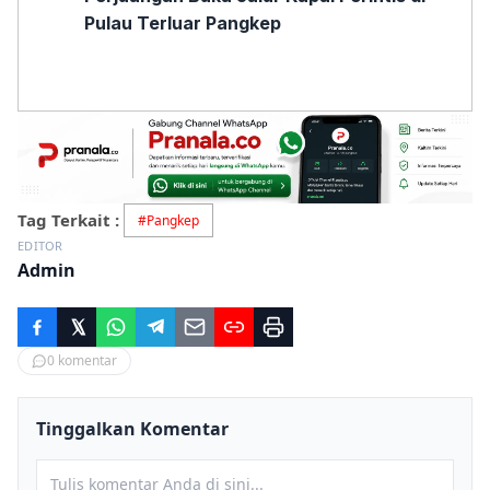
Pulau Terluar Pangkep
Tag Terkait :
#
Pangkep
EDITOR
Admin
0
komentar
Tinggalkan Komentar