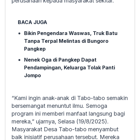
perusahaan kepada masyarakat sekitar.
BACA JUGA
Bikin Pengendara Waswas, Truk Batu
Tanpa Terpal Melintas di Bungoro
Pangkep
Nenek Oga di Pangkep Dapat
Pendampingan, Keluarga Tolak Panti
Jompo
“Kami ingin anak-anak di Tabo-tabo semakin
bersemangat menuntut ilmu. Semoga
program ini memberi manfaat langsung bagi
mereka,” ujarnya, Selasa (19/8/2025).
Masyarakat Desa Tabo-tabo menyambut
baik inisiatif perusahaan tersebut. Mereka