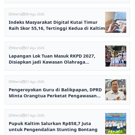
Warta
08 Agu 2026
Indeks Masyarakat Digital Kutai Timur
Raih Skor 55,16, Tertinggi Kedua di Kaltim
Warta
07 Agu 2026
Lapangan Lok Tuan Masuk RKPD 2027,
Disiapkan jadi Kawasan Olahraga
Terpadu
Warta
07 Agu 2026
Pengeroyokan Guru di Balikpapan, DPRD
Minta Orangtua Perketat Pengawasan
Anak
Warta
07 Agu 2026
Pupuk Kaltim Salurkan Rp858,7 Juta
untuk Pengendalian Stunting Bontang