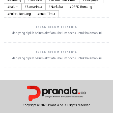
#
Kaltim
#
Samarinda
#
Narkoba
#
DPRD Bontang
#
Polres Bontang
#
Kutai Timur
IKLAN BELUM TERSEDIA
Iklan yang dipilih belum aktif atau belum cocok untuk halaman ini.
IKLAN BELUM TERSEDIA
Iklan yang dipilih belum aktif atau belum cocok untuk halaman ini.
Copyright © 2026 Pranala.co. All rights reserved