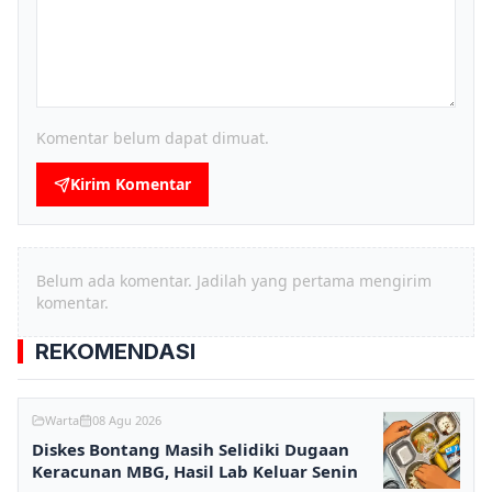
Komentar belum dapat dimuat.
Kirim Komentar
Belum ada komentar. Jadilah yang pertama mengirim
komentar.
REKOMENDASI
Warta
08 Agu 2026
Diskes Bontang Masih Selidiki Dugaan
Keracunan MBG, Hasil Lab Keluar Senin