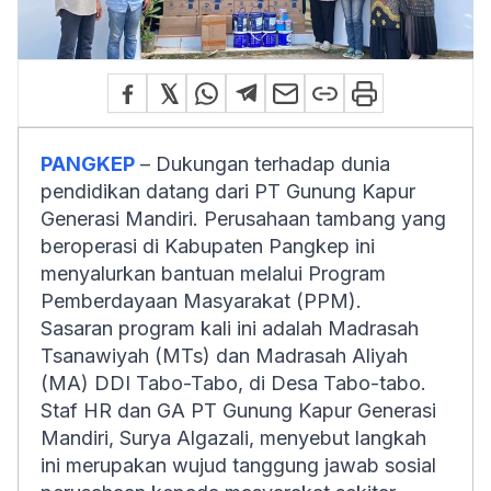
PANGKEP
– Dukungan terhadap dunia
pendidikan datang dari PT Gunung Kapur
Generasi Mandiri. Perusahaan tambang yang
beroperasi di Kabupaten Pangkep ini
menyalurkan bantuan melalui Program
Pemberdayaan Masyarakat (PPM).
Sasaran program kali ini adalah Madrasah
Tsanawiyah (MTs) dan Madrasah Aliyah
(MA) DDI Tabo-Tabo, di Desa Tabo-tabo.
Staf HR dan GA PT Gunung Kapur Generasi
Mandiri, Surya Algazali, menyebut langkah
ini merupakan wujud tanggung jawab sosial