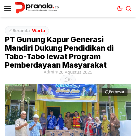
Beranda
|
Warta
PT Gunung Kapur Generasi
Mandiri Dukung Pendidikan di
Tabo-Tabo lewat Program
Pemberdayaan Masyarakat
Admin
•
20 Agustus 2025
0
Perbesar