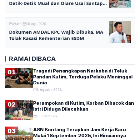
Detik-Detik Mual dan Diare Usai Santap
MBG
Warta
06 Agu 2026
Dokumen AMDAL KPC Wajib Dibuka, MA
Tolak Kasasi Kementerian ESDM
RAMAI DIBACA
Tragedi Penangkapan Narkoba di Teluk
01
Pandan Kutim, Terduga Pelaku Meninggal
Dunia
3 Agustus 2026
Perampokan di Kutim, Korban Dibacok dan
02
Istri Diduga Dilecehkan
19 Juli 2026
ASN Bontang Terapkan Jam Kerja Baru
03
Mulai 1 September 2025, Ini Rinciannya