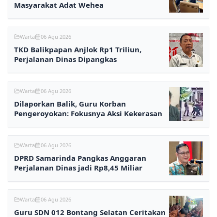
Masyarakat Adat Wehea
Warta
06 Agu 2026
TKD Balikpapan Anjlok Rp1 Triliun,
Perjalanan Dinas Dipangkas
Warta
06 Agu 2026
Dilaporkan Balik, Guru Korban
Pengeroyokan: Fokusnya Aksi Kekerasan
Warta
06 Agu 2026
DPRD Samarinda Pangkas Anggaran
Perjalanan Dinas jadi Rp8,45 Miliar
Warta
06 Agu 2026
Guru SDN 012 Bontang Selatan Ceritakan