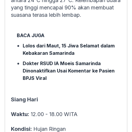
antara 24°C hingga 27°C. Kelembapan udara
yang tinggi mencapai 90% akan membuat
suasana terasa lebih lembap.
BACA JUGA
Lolos dari Maut, 15 Jiwa Selamat dalam
Kebakaran Samarinda
Dokter RSUD IA Moeis Samarinda
Dinonaktifkan Usai Komentar ke Pasien
BPJS Viral
Siang Hari
Waktu:
12.00 - 18.00 WITA
Kondisi:
Hujan Ringan