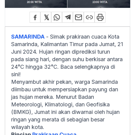
SAMARINDA
- Simak prakiraan cuaca Kota
Samarinda, Kalimantan Timur pada Jumat, 21
Juni 2024. Hujan ringan diprediksi turun
pada siang hari, dengan suhu berkisar antara
24°C hingga 32°C. Baca selengkapnya di
sini!
Menyambut akhir pekan, warga Samarinda
diimbau untuk mempersiapkan payung dan
jas hujan mereka. Menurut Badan
Meteorologi, Klimatologi, dan Geofisika
(BMKG), Jumat ini akan diwarnai oleh hujan
ringan yang merata di sebagian besar
wilayah kota.
Rincian
Prakiraan Cuaca