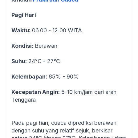
Pagi Hari
Waktu:
06.00 - 12.00 WITA
Kondisi:
Berawan
Suhu:
24°C - 27°C
Kelembapan:
85% - 90%
Kecepatan Angin:
5-10 km/jam dari arah
Tenggara
Pada pagi hari, cuaca diprediksi berawan
dengan suhu yang relatif sejuk, berkisar