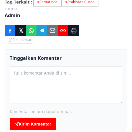
Tag Terkait :
#
Samarinda
#
Prakiraan Cuaca
EDITOR
Admin
0
komentar
Tinggalkan Komentar
Komentar belum dapat dimuat.
Kirim Komentar