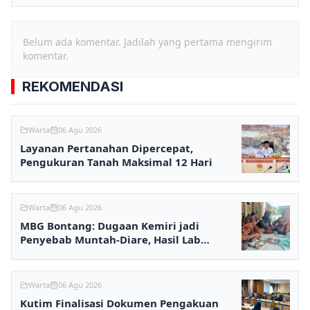
Belum ada komentar. Jadilah yang pertama mengirim
komentar.
REKOMENDASI
Warta
06 Agu 2026
Layanan Pertanahan Dipercepat,
Pengukuran Tanah Maksimal 12 Hari
Warta
06 Agu 2026
MBG Bontang: Dugaan Kemiri jadi
Penyebab Muntah-Diare, Hasil Lab
Ditunggu
Warta
06 Agu 2026
Kutim Finalisasi Dokumen Pengakuan