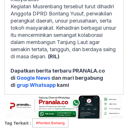
Kegiatan Musrenbang tersebut turut dihadiri
Anggota DPRD Bontang Yusuf, perwakilan
perangkat daerah, unsur perusahaan, serta
tokoh masyarakat. Kehadiran berbagai unsur
itu mencerminkan semangat kolaborasi
dalam membangun Tanjung Laut agar
semakin tertata, tangguh, dan berdaya saing
di masa depan.
(RIL)
Dapatkan berita terbaru PRANALA.co
di
Google News
dan mari bergabung
di
grup Whatsapp
kami
Tag Terkait :
#
Pemkot Bontang