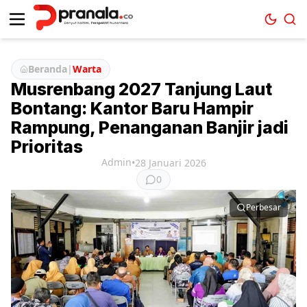
Beranda
|
Warta
Musrenbang 2027 Tanjung Laut
Bontang: Kantor Baru Hampir
Rampung, Penanganan Banjir jadi
Prioritas
Admin
•
28 Januari 2026
0
Perbesar