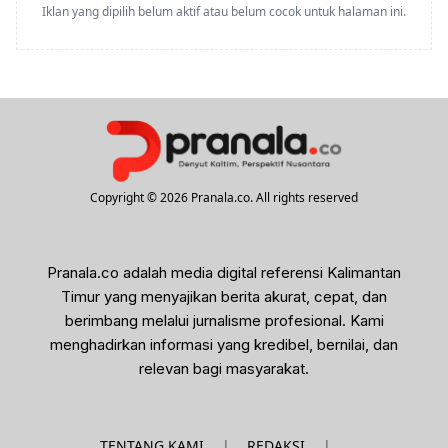
Iklan yang dipilih belum aktif atau belum cocok untuk halaman ini.
Copyright © 2026 Pranala.co. All rights reserved
Pranala.co adalah media digital referensi Kalimantan
Timur yang menyajikan berita akurat, cepat, dan
berimbang melalui jurnalisme profesional. Kami
menghadirkan informasi yang kredibel, bernilai, dan
relevan bagi masyarakat.
|
|
TENTANG KAMI
REDAKSI