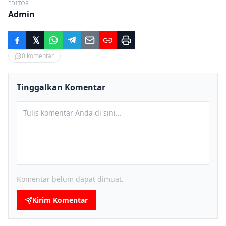
EDITOR
Admin
0
komentar
Tinggalkan Komentar
Komentar belum dapat dimuat.
Kirim Komentar