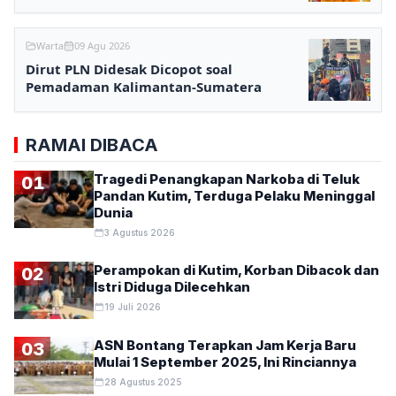
Samarinda
Warta
09 Agu 2026
Dirut PLN Didesak Dicopot soal
Pemadaman Kalimantan-Sumatera
RAMAI DIBACA
Tragedi Penangkapan Narkoba di Teluk
01
Pandan Kutim, Terduga Pelaku Meninggal
Dunia
3 Agustus 2026
Perampokan di Kutim, Korban Dibacok dan
02
Istri Diduga Dilecehkan
19 Juli 2026
ASN Bontang Terapkan Jam Kerja Baru
03
Mulai 1 September 2025, Ini Rinciannya
28 Agustus 2025