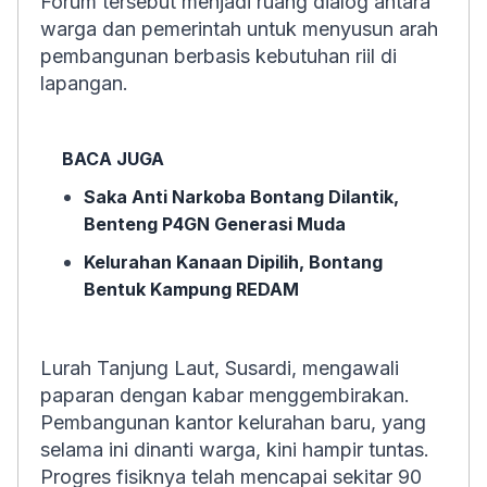
Forum tersebut menjadi ruang dialog antara
warga dan pemerintah untuk menyusun arah
pembangunan berbasis kebutuhan riil di
lapangan.
BACA JUGA
Saka Anti Narkoba Bontang Dilantik,
Benteng P4GN Generasi Muda
Kelurahan Kanaan Dipilih, Bontang
Bentuk Kampung REDAM
Lurah Tanjung Laut, Susardi, mengawali
paparan dengan kabar menggembirakan.
Pembangunan kantor kelurahan baru, yang
selama ini dinanti warga, kini hampir tuntas.
Progres fisiknya telah mencapai sekitar 90