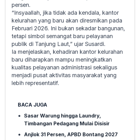
persen.
“Insyaallah, jika tidak ada kendala, kantor
kelurahan yang baru akan diresmikan pada
Februari 2026. Ini bukan sekadar bangunan,
tetapi simbol semangat baru pelayanan
publik di Tanjung Laut,” ujar Susardi.
Ia menjelaskan, kehadiran kantor kelurahan
baru diharapkan mampu meningkatkan
kualitas pelayanan administrasi sekaligus
menjadi pusat aktivitas masyarakat yang
lebih representatif.
BACA JUGA
Sasar Warung hingga Laundry,
Timbangan Pedagang Mulai Disisir
Anjlok 31 Persen, APBD Bontang 2027