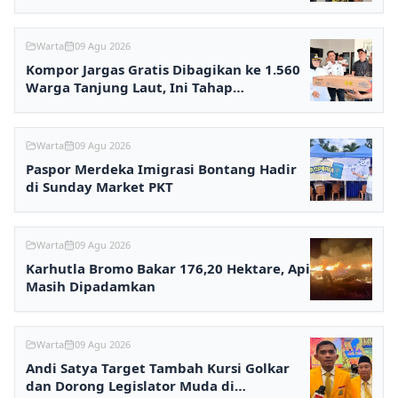
Warta
09 Agu 2026
Kompor Jargas Gratis Dibagikan ke 1.560
Warga Tanjung Laut, Ini Tahap
Selanjutnya
Warta
09 Agu 2026
Paspor Merdeka Imigrasi Bontang Hadir
di Sunday Market PKT
Warta
09 Agu 2026
Karhutla Bromo Bakar 176,20 Hektare, Api
Masih Dipadamkan
Warta
09 Agu 2026
Andi Satya Target Tambah Kursi Golkar
dan Dorong Legislator Muda di