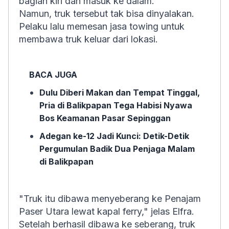
bagian kiri dan masuk ke dalam.
Namun, truk tersebut tak bisa dinyalakan.
Pelaku lalu memesan jasa towing untuk
membawa truk keluar dari lokasi.
BACA JUGA
Dulu Diberi Makan dan Tempat Tinggal,
Pria di Balikpapan Tega Habisi Nyawa
Bos Keamanan Pasar Sepinggan
Adegan ke-12 Jadi Kunci: Detik-Detik
Pergumulan Badik Dua Penjaga Malam
di Balikpapan
"Truk itu dibawa menyeberang ke Penajam
Paser Utara lewat kapal ferry," jelas Elfra.
Setelah berhasil dibawa ke seberang, truk