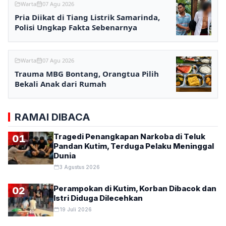
Warta
07 Agu 2026
Pria Diikat di Tiang Listrik Samarinda,
Polisi Ungkap Fakta Sebenarnya
Warta
07 Agu 2026
Trauma MBG Bontang, Orangtua Pilih
Bekali Anak dari Rumah
RAMAI DIBACA
Tragedi Penangkapan Narkoba di Teluk
01
Pandan Kutim, Terduga Pelaku Meninggal
Dunia
3 Agustus 2026
Perampokan di Kutim, Korban Dibacok dan
02
Istri Diduga Dilecehkan
19 Juli 2026