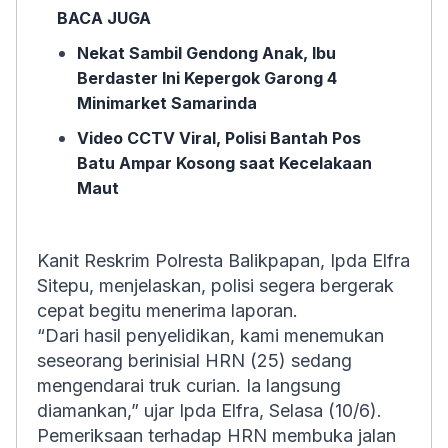
BACA JUGA
Nekat Sambil Gendong Anak, Ibu
Berdaster Ini Kepergok Garong 4
Minimarket Samarinda
Video CCTV Viral, Polisi Bantah Pos
Batu Ampar Kosong saat Kecelakaan
Maut
Kanit Reskrim Polresta Balikpapan, Ipda Elfra
Sitepu, menjelaskan, polisi segera bergerak
cepat begitu menerima laporan.
“Dari hasil penyelidikan, kami menemukan
seseorang berinisial HRN (25) sedang
mengendarai truk curian. Ia langsung
diamankan,” ujar Ipda Elfra, Selasa (10/6).
Pemeriksaan terhadap HRN membuka jalan