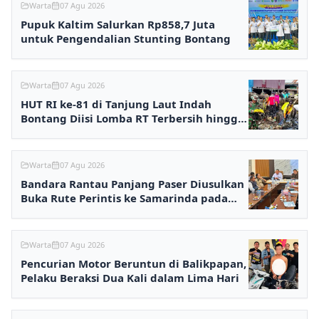
Warta
07 Agu 2026
Pupuk Kaltim Salurkan Rp858,7 Juta
untuk Pengendalian Stunting Bontang
Warta
07 Agu 2026
HUT RI ke-81 di Tanjung Laut Indah
Bontang Diisi Lomba RT Terbersih hingga
Fashion Show
Warta
07 Agu 2026
Bandara Rantau Panjang Paser Diusulkan
Buka Rute Perintis ke Samarinda pada
2027
Warta
07 Agu 2026
Pencurian Motor Beruntun di Balikpapan,
Pelaku Beraksi Dua Kali dalam Lima Hari