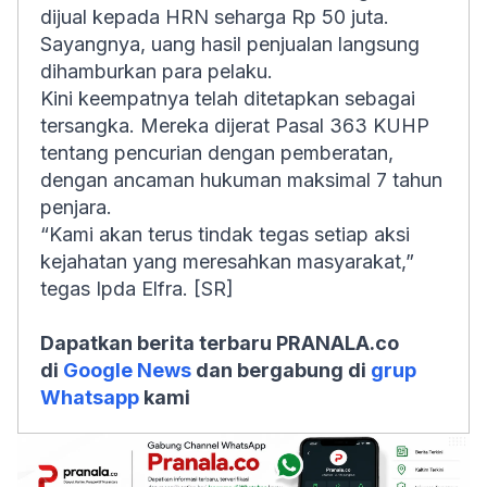
dijual kepada HRN seharga Rp 50 juta.
Sayangnya, uang hasil penjualan langsung
dihamburkan para pelaku.
Kini keempatnya telah ditetapkan sebagai
tersangka. Mereka dijerat Pasal 363 KUHP
tentang pencurian dengan pemberatan,
dengan ancaman hukuman maksimal 7 tahun
penjara.
“Kami akan terus tindak tegas setiap aksi
kejahatan yang meresahkan masyarakat,”
tegas Ipda Elfra. [SR]
Dapatkan berita terbaru PRANALA.co
di
Google News
dan bergabung di
grup
Whatsapp
kami