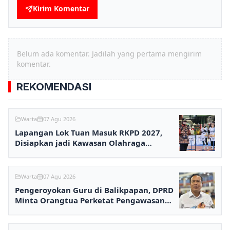
Kirim Komentar
Belum ada komentar. Jadilah yang pertama mengirim
komentar.
REKOMENDASI
Warta
07 Agu 2026
Lapangan Lok Tuan Masuk RKPD 2027,
Disiapkan jadi Kawasan Olahraga
Terpadu
Warta
07 Agu 2026
Pengeroyokan Guru di Balikpapan, DPRD
Minta Orangtua Perketat Pengawasan
Anak