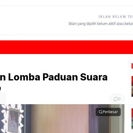
IKLAN BELUM TE
Iklan yang dipilih belum aktif atau bel
an Lomba Paduan Suara
p
0
Perbesar