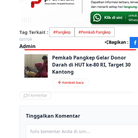
Tag Terkait :
#
Pangkep
#
Pemkab Pangkep
EDITOR
Bagikan :
Admin
Pemkab Pangkep Gelar Donor
Darah di HUT ke-80 RI, Target 30
Kantong
Kembali baca
0
komentar
Tinggalkan Komentar