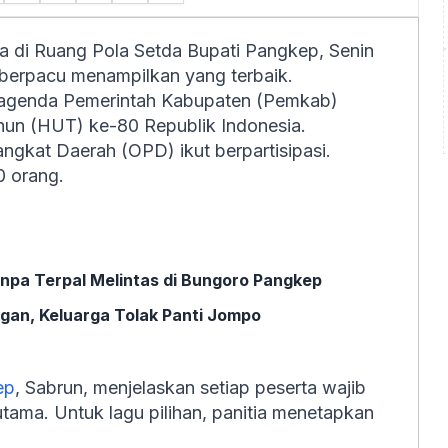
a di Ruang Pola Setda Bupati Pangkep, Senin
 berpacu menampilkan yang terbaik.
u agenda Pemerintah Kabupaten (Pemkab)
un (HUT) ke-80 Republik Indonesia.
ngkat Daerah (OPD) ikut berpartisipasi.
0 orang.
npa Terpal Melintas di Bungoro Pangkep
an, Keluarga Tolak Panti Jompo
ep
, Sabrun, menjelaskan setiap peserta wajib
ma. Untuk lagu pilihan, panitia menetapkan