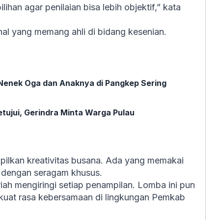
ihan agar penilaian bisa lebih objektif,” kata
onal yang memang ahli di bidang kesenian.
Nenek Oga dan Anaknya di Pangkep Sering
ujui, Gerindra Minta Warga Pulau
pilkan kreativitas busana. Ada yang memakai
k dengan seragam khusus.
ah mengiringi setiap penampilan. Lomba ini pun
rkuat rasa kebersamaan di lingkungan Pemkab