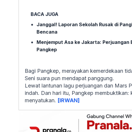
BACA JUGA
Janggal! Laporan Sekolah Rusak di Pan
Bencana
Menjemput Asa ke Jakarta: Perjuangan Bu
Pangkep
Bagi Pangkep, merayakan kemerdekaan tida
Seni suara pun mendapat panggung.
Lewat lantunan lagu perjuangan dan Mars 
indah. Dan hari itu, Pangkep membuktikan:
menyatukan.
[IRWAN]