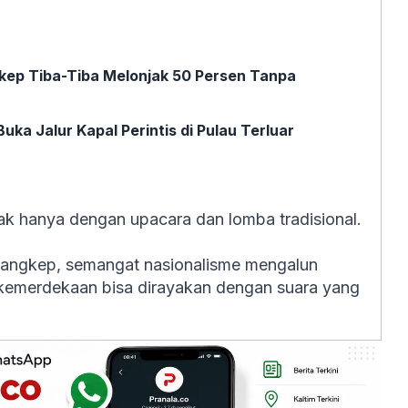
gkep Tiba-Tiba Melonjak 50 Persen Tanpa
ka Jalur Kapal Perintis di Pulau Terluar
k hanya dengan upacara dan lomba tradisional.
Pangkep, semangat nasionalisme mengalun
 kemerdekaan bisa dirayakan dengan suara yang