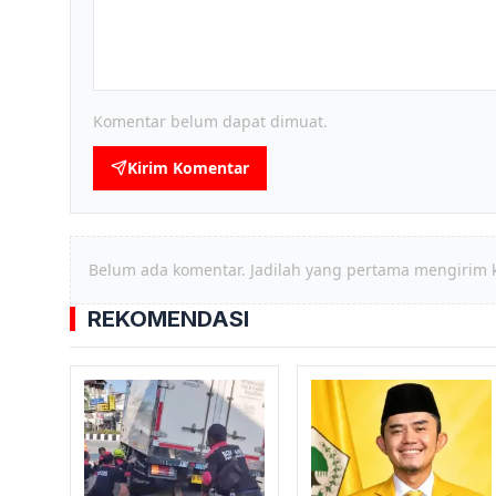
Komentar belum dapat dimuat.
Kirim Komentar
Belum ada komentar. Jadilah yang pertama mengirim 
REKOMENDASI