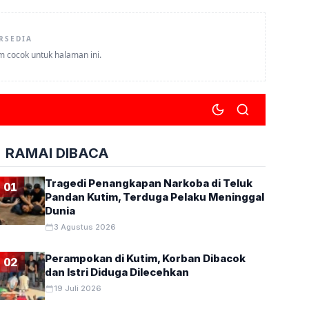
RSEDIA
um cocok untuk halaman ini.
RAMAI DIBACA
Tragedi Penangkapan Narkoba di Teluk
01
Pandan Kutim, Terduga Pelaku Meninggal
Dunia
3 Agustus 2026
Perampokan di Kutim, Korban Dibacok
02
dan Istri Diduga Dilecehkan
19 Juli 2026