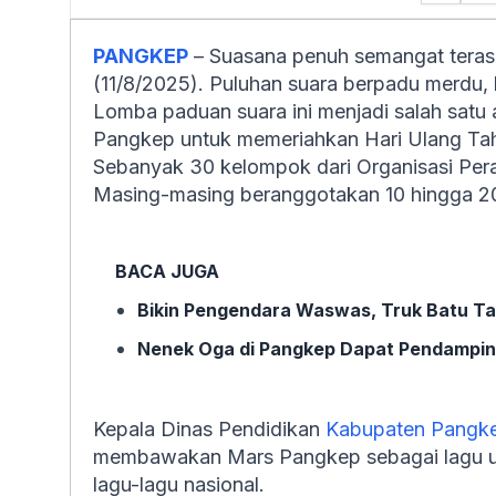
PANGKEP
– Suasana penuh semangat teras
(11/8/2025). Puluhan suara berpadu merdu,
Lomba paduan suara ini menjadi salah sat
Pangkep untuk memeriahkan Hari Ulang Tah
Sebanyak 30 kelompok dari Organisasi Pera
Masing-masing beranggotakan 10 hingga 2
BACA JUGA
Bikin Pengendara Waswas, Truk Batu Ta
Nenek Oga di Pangkep Dapat Pendamping
Kepala Dinas Pendidikan
Kabupaten Pangk
membawakan Mars Pangkep sebagai lagu uta
lagu-lagu nasional.