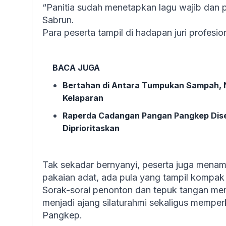
“Panitia sudah menetapkan lagu wajib dan pil
Sabrun.
Para peserta tampil di hadapan juri profesi
BACA JUGA
Bertahan di Antara Tumpukan Sampah, 
Kelaparan
Raperda Cadangan Pangan Pangkep Diset
Diprioritaskan
Tak sekadar bernyanyi, peserta juga menam
pakaian adat, ada pula yang tampil kompa
Sorak-sorai penonton dan tepuk tangan meri
menjadi ajang silaturahmi sekaligus mempe
Pangkep.