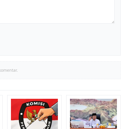
komentar.