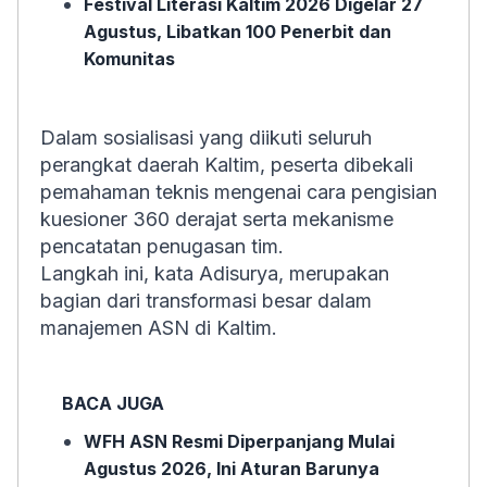
Festival Literasi Kaltim 2026 Digelar 27
Agustus, Libatkan 100 Penerbit dan
Komunitas
Dalam sosialisasi yang diikuti seluruh
perangkat daerah Kaltim, peserta dibekali
pemahaman teknis mengenai cara pengisian
kuesioner 360 derajat serta mekanisme
pencatatan penugasan tim.
Langkah ini, kata Adisurya, merupakan
bagian dari transformasi besar dalam
manajemen ASN di Kaltim.
BACA JUGA
WFH ASN Resmi Diperpanjang Mulai
Agustus 2026, Ini Aturan Barunya