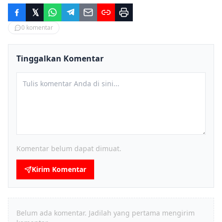
0
komentar
Tinggalkan Komentar
Komentar belum dapat dimuat.
Kirim Komentar
Belum ada komentar. Jadilah yang pertama mengirim