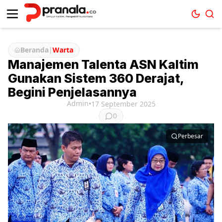
Beranda
|
Warta
Manajemen Talenta ASN Kaltim
Gunakan Sistem 360 Derajat,
Begini Penjelasannya
Admin
•
17 September 2025
0
Perbesar