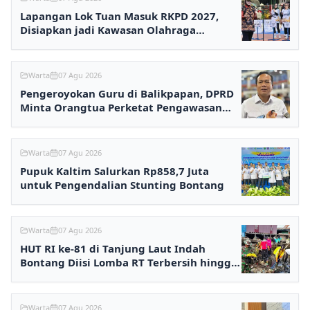
Lapangan Lok Tuan Masuk RKPD 2027,
Disiapkan jadi Kawasan Olahraga
Terpadu
Warta
07 Agu 2026
Pengeroyokan Guru di Balikpapan, DPRD
Minta Orangtua Perketat Pengawasan
Anak
Warta
07 Agu 2026
Pupuk Kaltim Salurkan Rp858,7 Juta
untuk Pengendalian Stunting Bontang
Warta
07 Agu 2026
HUT RI ke-81 di Tanjung Laut Indah
Bontang Diisi Lomba RT Terbersih hingga
Fashion Show
Warta
07 Agu 2026