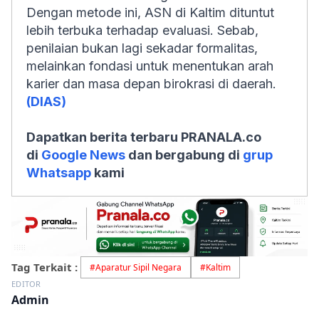
Dengan metode ini, ASN di Kaltim dituntut
lebih terbuka terhadap evaluasi. Sebab,
penilaian bukan lagi sekadar formalitas,
melainkan fondasi untuk menentukan arah
karier dan masa depan birokrasi di daerah.
(DIAS)
Dapatkan berita terbaru PRANALA.co
di
Google News
dan bergabung di
grup
Whatsapp
kami
Tag Terkait :
#
Aparatur Sipil Negara
#
Kaltim
EDITOR
Admin