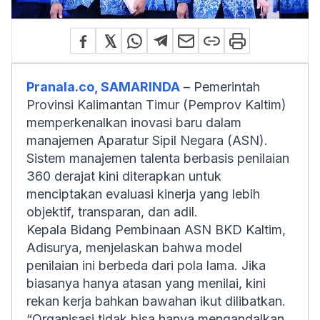
Pranala.co, SAMARINDA
– Pemerintah
Provinsi Kalimantan Timur (Pemprov Kaltim)
memperkenalkan inovasi baru dalam
manajemen Aparatur Sipil Negara (ASN).
Sistem manajemen talenta berbasis penilaian
360 derajat kini diterapkan untuk
menciptakan evaluasi kinerja yang lebih
objektif, transparan, dan adil.
Kepala Bidang Pembinaan ASN BKD Kaltim,
Adisurya, menjelaskan bahwa model
penilaian ini berbeda dari pola lama. Jika
biasanya hanya atasan yang menilai, kini
rekan kerja bahkan bawahan ikut dilibatkan.
“Organisasi tidak bisa hanya mengandalkan