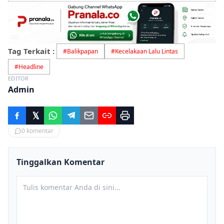
Tag Terkait :
#
Balikpapan
#
Kecelakaan Lalu Lintas
#
Headline
EDITOR
Admin
0
komentar
Tinggalkan Komentar