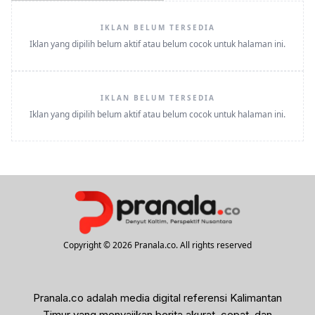
IKLAN BELUM TERSEDIA
Iklan yang dipilih belum aktif atau belum cocok untuk halaman ini.
IKLAN BELUM TERSEDIA
Iklan yang dipilih belum aktif atau belum cocok untuk halaman ini.
Copyright © 2026 Pranala.co. All rights reserved
Pranala.co adalah media digital referensi Kalimantan
Timur yang menyajikan berita akurat, cepat, dan