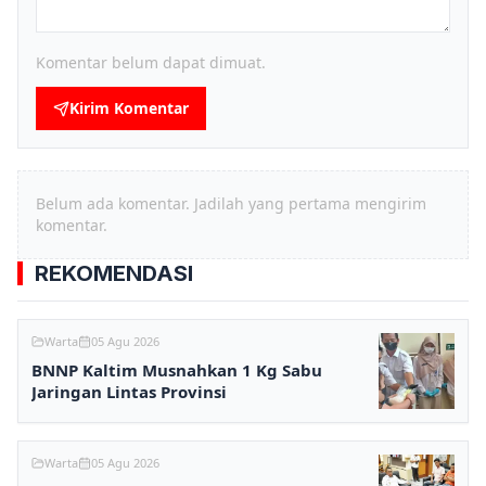
Komentar belum dapat dimuat.
Kirim Komentar
Belum ada komentar. Jadilah yang pertama mengirim
komentar.
REKOMENDASI
Warta
05 Agu 2026
BNNP Kaltim Musnahkan 1 Kg Sabu
Jaringan Lintas Provinsi
Warta
05 Agu 2026