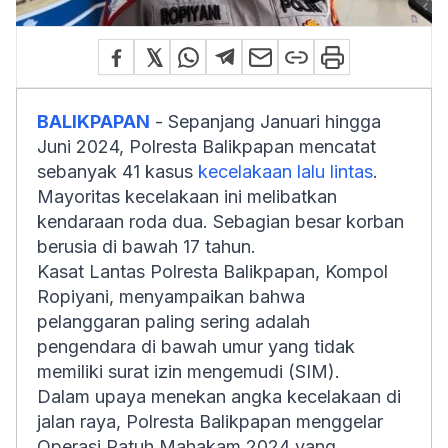
BALIKPAPAN
- Sepanjang Januari hingga
Juni 2024, Polresta Balikpapan mencatat
sebanyak 41 kasus
kecelakaan lalu lintas
.
Mayoritas kecelakaan ini melibatkan
kendaraan roda dua. Sebagian besar korban
berusia di bawah 17 tahun.
Kasat Lantas Polresta Balikpapan, Kompol
Ropiyani, menyampaikan bahwa
pelanggaran paling sering adalah
pengendara di bawah umur yang tidak
memiliki surat izin mengemudi (SIM).
Dalam upaya menekan angka kecelakaan di
jalan raya, Polresta Balikpapan menggelar
Operasi Patuh Mahakam 2024 yang