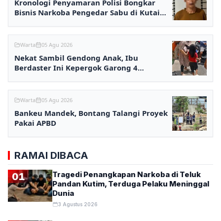
Kronologi Penyamaran Polisi Bongkar
Bisnis Narkoba Pengedar Sabu di Kutai
Barat
Warta
05 Agu 2026
Nekat Sambil Gendong Anak, Ibu
Berdaster Ini Kepergok Garong 4
Minimarket Samarinda
Warta
05 Agu 2026
Bankeu Mandek, Bontang Talangi Proyek
Pakai APBD
RAMAI DIBACA
Tragedi Penangkapan Narkoba di Teluk
01
Pandan Kutim, Terduga Pelaku Meninggal
Dunia
3 Agustus 2026