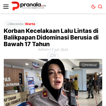
Beranda
|
Warta
Korban Kecelakaan Lalu Lintas di
Balikpapan Didominasi Berusia di
Bawah 17 Tahun
Admin
•
17 Juli 2024
0
Perbesar