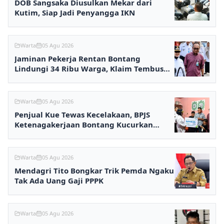
DOB Sangsaka Diusulkan Mekar dari
Kutim, Siap Jadi Penyangga IKN
Warta
05 Agu 2026
Jaminan Pekerja Rentan Bontang
Lindungi 34 Ribu Warga, Klaim Tembus
Rp2,7 Miliar
Warta
05 Agu 2026
Penjual Kue Tewas Kecelakaan, BPJS
Ketenagakerjaan Bontang Kucurkan
Santunan Rp233,5 Juta
Warta
05 Agu 2026
Mendagri Tito Bongkar Trik Pemda Ngaku
Tak Ada Uang Gaji PPPK
Warta
05 Agu 2026