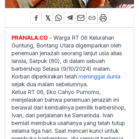
PRANALA.CO
- Warga RT 06 Kelurahan
Guntung, Bontang Utara digemparkan oleh
penemuan jenazah seorang lanjut usia alias
lansia, Sarpuk (80), di dalam sebuah
barbershop Selasa (9/10/2024) malam.
Korban diperkirakan telah
meninggal dunia
sejak dua malam sebelumnya.
Ketua RT 06, Eko Cahyo Purnomo,
menjelaskan bahwa penemuan jenazah ini
berawal dari kembalinya pemilik barbershop,
Ivan, dari perjalanan ke Samarinda. Ivan
berniat membuka usahanya yang telah tutup
selama tiga hari. Saat mencari kunci untuk
membuka barbershop, dia sempat bertanya