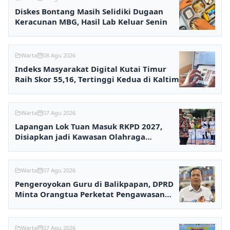
Diskes Bontang Masih Selidiki Dugaan
Keracunan MBG, Hasil Lab Keluar Senin
Warta
08 Agu 2026
Indeks Masyarakat Digital Kutai Timur
Raih Skor 55,16, Tertinggi Kedua di Kaltim
Warta
07 Agu 2026
Lapangan Lok Tuan Masuk RKPD 2027,
Disiapkan jadi Kawasan Olahraga
Terpadu
Warta
07 Agu 2026
Pengeroyokan Guru di Balikpapan, DPRD
Minta Orangtua Perketat Pengawasan
Anak
Warta
07 Agu 2026