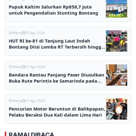
Pupuk Kaltim Salurkan Rp858,7 Juta
untuk Pengendalian Stunting Bontang
Warta
07 Agu 2026
HUT RI ke-81 di Tanjung Laut Indah
Bontang Diisi Lomba RT Terbersih hingga
Fashion Show
Warta
07 Agu 2026
Bandara Rantau Panjang Paser Diusulkan
Buka Rute Perintis ke Samarinda pada
2027
Warta
07 Agu 2026
Pencurian Motor Beruntun di Balikpapan,
Pelaku Beraksi Dua Kali dalam Lima Hari
RAMAI DIBACA