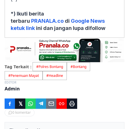
*) Ikuti berita
terbaru
PRANALA.co
di
Google News
ketuk link
ini dan jangan lupa difollow
Tag Terkait :
#
Polres Bontang
#
Bontang
#
Penemuan Mayat
#
Headline
EDITOR
Admin
0
komentar