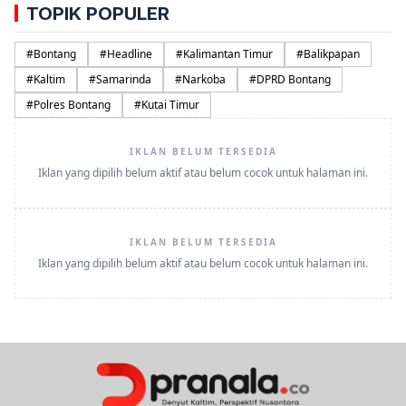
TOPIK POPULER
#
Bontang
#
Headline
#
Kalimantan Timur
#
Balikpapan
#
Kaltim
#
Samarinda
#
Narkoba
#
DPRD Bontang
#
Polres Bontang
#
Kutai Timur
IKLAN BELUM TERSEDIA
Iklan yang dipilih belum aktif atau belum cocok untuk halaman ini.
IKLAN BELUM TERSEDIA
Iklan yang dipilih belum aktif atau belum cocok untuk halaman ini.