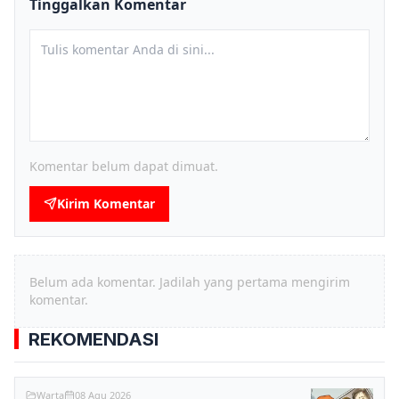
Tinggalkan Komentar
Komentar belum dapat dimuat.
Kirim Komentar
Belum ada komentar. Jadilah yang pertama mengirim
komentar.
REKOMENDASI
Warta
08 Agu 2026