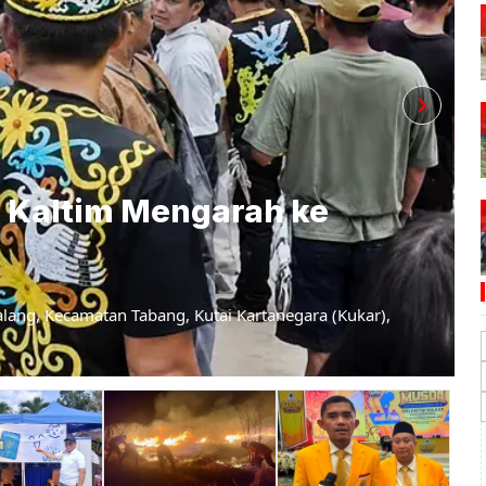
 Kaltim Mengarah ke
alang, Kecamatan Tabang, Kutai Kartanegara (Kukar),