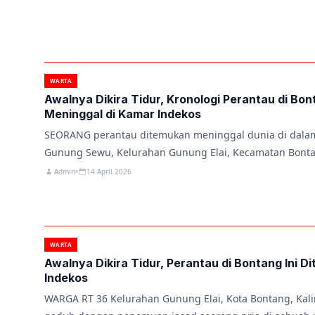
WARTA
Awalnya Dikira Tidur, Kronologi Perantau di Bo
Meninggal di Kamar Indekos
SEORANG perantau ditemukan meninggal dunia di dalam 
Gunung Sewu, Kelurahan Gunung Elai, Kecamatan Bonta
Admin
14 April 2026
WARTA
Awalnya Dikira Tidur, Perantau di Bontang Ini 
Indekos
WARGA RT 36 Kelurahan Gunung Elai, Kota Bontang, Kal