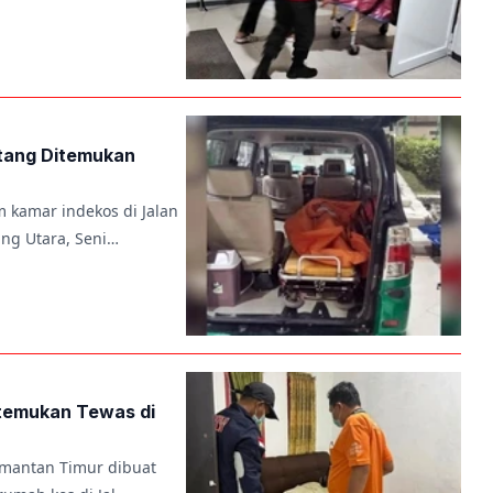
ntang Ditemukan
kamar indekos di Jalan
ng Utara, Seni…
Ditemukan Tewas di
imantan Timur dibuat