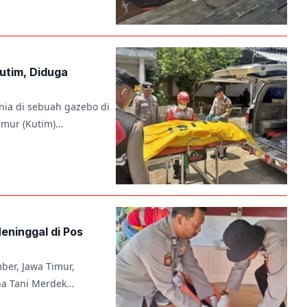
utim, Diduga
ia di sebuah gazebo di
Timur (Kutim)…
Meninggal di Pos
ber, Jawa Timur,
ha Tani Merdek…