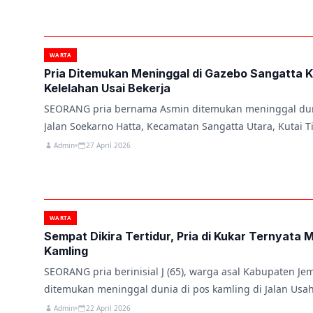
WARTA
Pria Ditemukan Meninggal di Gazebo Sangatta K
Kelelahan Usai Bekerja
SEORANG pria bernama Asmin ditemukan meninggal dun
Jalan Soekarno Hatta, Kecamatan Sangatta Utara, Kutai 
Admin
27 April 2026
WARTA
Sempat Dikira Tertidur, Pria di Kukar Ternyata 
Kamling
SEORANG pria berinisial J (65), warga asal Kabupaten Jem
ditemukan meninggal dunia di pos kamling di Jalan Usa
Admin
22 April 2026