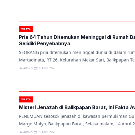
WARTA
Pria 64 Tahun Ditemukan Meninggal di Rumah Bal
Selidiki Penyebabnya
SEORANG pria ditemukan meninggal dunia di dalam ruma
Martadinata, RT 26, Kelurahan Mekar Sari, Balikpapan T
Admin
18 April 2026
WARTA
Misteri Jenazah di Balikpapan Barat, Ini Fakta 
PENEMUAN sesosok jenazah di kawasan permukiman Gu
Margo Mulyo, Balikpapan Barat, Selasa malam, 14 April
Admin
15 April 2026