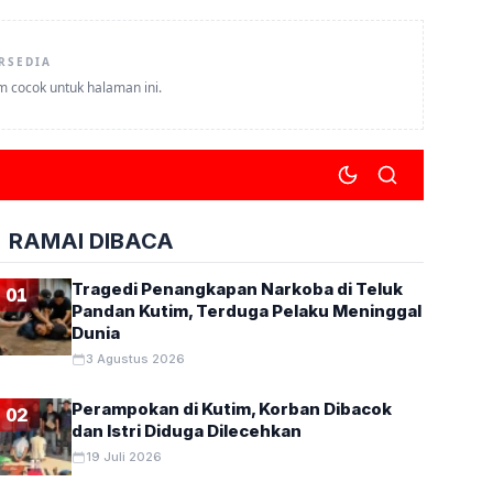
RSEDIA
um cocok untuk halaman ini.
RAMAI DIBACA
Tragedi Penangkapan Narkoba di Teluk
01
Pandan Kutim, Terduga Pelaku Meninggal
Dunia
ARTA
3 Agustus 2026
Perampokan di Kutim, Korban Dibacok
02
dan Istri Diduga Dilecehkan
19 Juli 2026