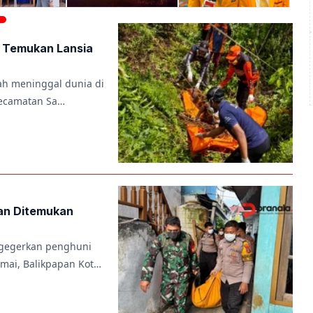
 Temukan Lansia
lah meninggal dunia di
Kecamatan Sa…
pan Ditemukan
gegerkan penghuni
amai, Balikpapan Kot…