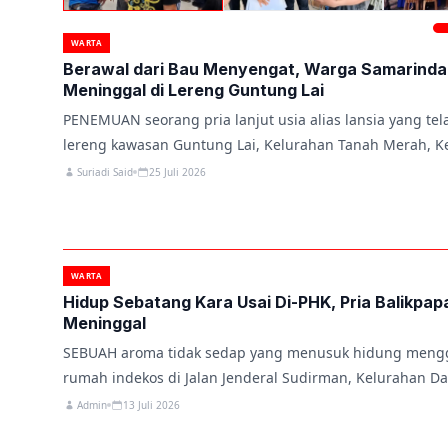
WARTA
Berawal dari Bau Menyengat, Warga Samarinda
Meninggal di Lereng Guntung Lai
PENEMUAN seorang pria lanjut usia alias lansia yang te
lereng kawasan Guntung Lai, Kelurahan Tanah Merah, 
Suriadi Said
25 Juli 2026
WARTA
Hidup Sebatang Kara Usai Di-PHK, Pria Balikpa
Meninggal
SEBUAH aroma tidak sedap yang menusuk hidung meng
rumah indekos di Jalan Jenderal Sudirman, Kelurahan D
Admin
13 Juli 2026