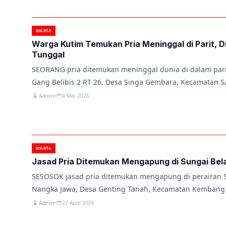
WARTA
Warga Kutim Temukan Pria Meninggal di Parit, 
Tunggal
SEORANG pria ditemukan meninggal dunia di dalam parit
Gang Belibis 2 RT 26, Desa Singa Gembara, Kecamatan S
Admin
4 Mei 2026
WARTA
Jasad Pria Ditemukan Mengapung di Sungai Bel
SESOSOK jasad pria ditemukan mengapung di perairan 
Nangka Jawa, Desa Genting Tanah, Kecamatan Kembang 
Admin
27 April 2026