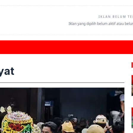
IKLAN BELUM TE
Iklan yang dipilih belum aktif atau bel
yat
W