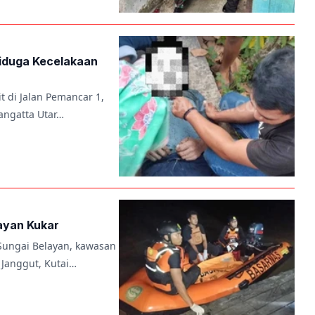
Diduga Kecelakaan
 di Jalan Pemancar 1,
angatta Utar…
ayan Kukar
Sungai Belayan, kawasan
Janggut, Kutai…