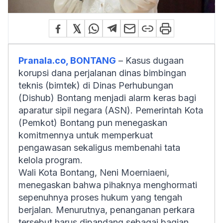
Pranala.co, BONTANG
– Kasus dugaan
korupsi dana perjalanan dinas bimbingan
teknis (bimtek) di Dinas Perhubungan
(Dishub) Bontang menjadi alarm keras bagi
aparatur sipil negara (ASN). Pemerintah Kota
(Pemkot) Bontang pun menegaskan
komitmennya untuk memperkuat
pengawasan sekaligus membenahi tata
kelola program.
Wali Kota Bontang, Neni Moerniaeni,
menegaskan bahwa pihaknya menghormati
sepenuhnya proses hukum yang tengah
berjalan. Menurutnya, penanganan perkara
tersebut harus dipandang sebagai bagian