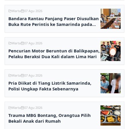
Warta
07 Agu 2026
Bandara Rantau Panjang Paser Diusulkan
Buka Rute Perintis ke Samarinda pada
2027
Warta
07 Agu 2026
Pencurian Motor Beruntun di Balikpapan,
Pelaku Beraksi Dua Kali dalam Lima Hari
Warta
07 Agu 2026
Pria Diikat di Tiang Listrik Samarinda,
Polisi Ungkap Fakta Sebenarnya
Warta
07 Agu 2026
Trauma MBG Bontang, Orangtua Pilih
Bekali Anak dari Rumah