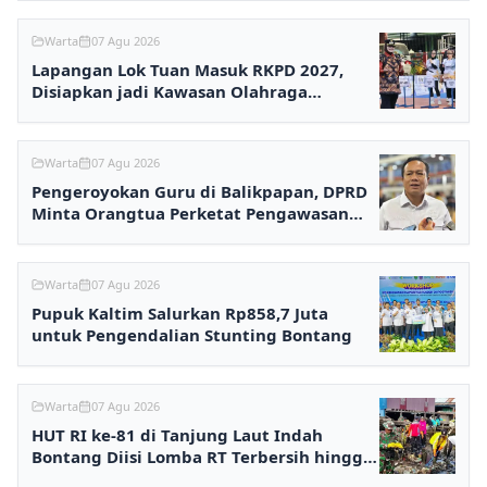
Warta
07 Agu 2026
Lapangan Lok Tuan Masuk RKPD 2027,
Disiapkan jadi Kawasan Olahraga
Terpadu
Warta
07 Agu 2026
Pengeroyokan Guru di Balikpapan, DPRD
Minta Orangtua Perketat Pengawasan
Anak
Warta
07 Agu 2026
Pupuk Kaltim Salurkan Rp858,7 Juta
untuk Pengendalian Stunting Bontang
Warta
07 Agu 2026
HUT RI ke-81 di Tanjung Laut Indah
Bontang Diisi Lomba RT Terbersih hingga
Fashion Show