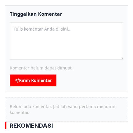
Tinggalkan Komentar
Komentar belum dapat dimuat.
Kirim Komentar
Belum ada komentar. Jadilah yang pertama mengirim
komentar.
REKOMENDASI