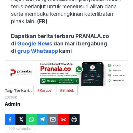
terus berlanjut untuk menelusuri aliran dana
serta membuka kemungkinan keterlibatan
pihak lain.
(FR)
Dapatkan berita terbaru PRANALA.co
di
Google News
dan mari bergabung
di
grup Whatsapp
kami
Tag Terkait :
#
Korupsi
#
Bimtek
EDITOR
Admin
0
komentar