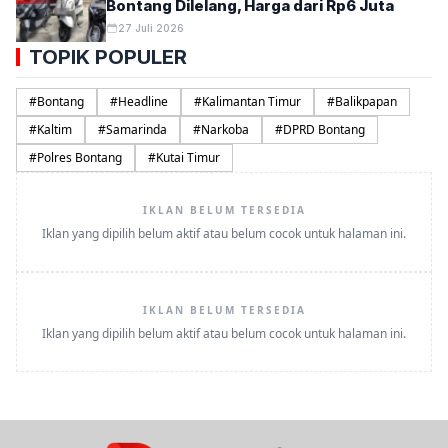
Bontang Dilelang, Harga dari Rp6 Juta
27 Juli 2026
TOPIK POPULER
#
Bontang
#
Headline
#
Kalimantan Timur
#
Balikpapan
#
Kaltim
#
Samarinda
#
Narkoba
#
DPRD Bontang
#
Polres Bontang
#
Kutai Timur
IKLAN BELUM TERSEDIA
Iklan yang dipilih belum aktif atau belum cocok untuk halaman ini.
IKLAN BELUM TERSEDIA
Iklan yang dipilih belum aktif atau belum cocok untuk halaman ini.