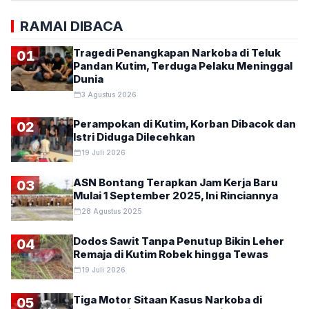
RAMAI DIBACA
Tragedi Penangkapan Narkoba di Teluk
01
Pandan Kutim, Terduga Pelaku Meninggal
Dunia
3 Agustus 2026
Perampokan di Kutim, Korban Dibacok dan
02
Istri Diduga Dilecehkan
19 Juli 2026
ASN Bontang Terapkan Jam Kerja Baru
03
Mulai 1 September 2025, Ini Rinciannya
28 Agustus 2025
Dodos Sawit Tanpa Penutup Bikin Leher
04
Remaja di Kutim Robek hingga Tewas
19 Juli 2026
Tiga Motor Sitaan Kasus Narkoba di
05