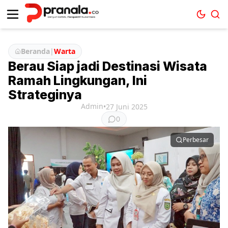
Beranda
|
Warta
Berau Siap jadi Destinasi Wisata
Ramah Lingkungan, Ini
Strateginya
Admin
•
27 Juni 2025
0
Perbesar