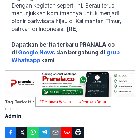
Dengan kegiatan seperti ini, Berau terus
menunjukkan komitmennya untuk menjadi
pionir pariwisata hijau di Kalimantan Timur,
bahkan di Indonesia.
[RE]
Dapatkan berita terbaru PRANALA.co
di
Google News
dan bergabung di
grup
Whatsapp
kami
Tag Terkait :
#
Destinasi Wisata
#
Pemkab Berau
EDITOR
Admin