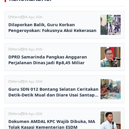
Warta
06 Agu 2026
Dilaporkan Balik, Guru Korban
Pengeroyokan: Fokusnya Aksi Kekerasan
Warta
06 Agu 2026
DPRD Samarinda Pangkas Anggaran
Perjalanan Dinas jadi Rp8,45 Miliar
Warta
06 Agu 2026
Guru SDN 012 Bontang Selatan Ceritakan
Detik-Detik Mual dan Diare Usai Santap
MBG
Warta
06 Agu 2026
Dokumen AMDAL KPC Wajib Dibuka, MA
Tolak Kasasi Kementerian ESDM