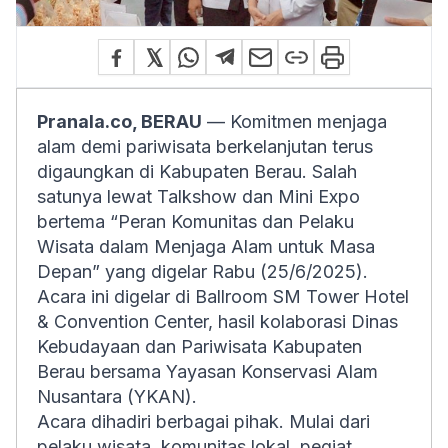
Pranala.co, BERAU
— Komitmen menjaga
alam demi pariwisata berkelanjutan terus
digaungkan di Kabupaten Berau. Salah
satunya lewat Talkshow dan Mini Expo
bertema “Peran Komunitas dan Pelaku
Wisata dalam Menjaga Alam untuk Masa
Depan” yang digelar Rabu (25/6/2025).
Acara ini digelar di Ballroom SM Tower Hotel
& Convention Center, hasil kolaborasi Dinas
Kebudayaan dan Pariwisata Kabupaten
Berau bersama Yayasan Konservasi Alam
Nusantara (YKAN).
Acara dihadiri berbagai pihak. Mulai dari
pelaku wisata, komunitas lokal, pegiat