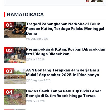
RAMAI DIBACA
Tragedi Penangkapan Narkoba di Teluk
01
Pandan Kutim, Terduga Pelaku Meninggal
Dunia
3 Agustus 2026
Perampokan di Kutim, Korban Dibacok dan
02
Istri Diduga Dilecehkan
19 Juli 2026
ASN Bontang Terapkan Jam Kerja Baru
03
Mulai 1 September 2025, Ini Rinciannya
28 Agustus 2025
Dodos Sawit Tanpa Penutup Bikin Leher
04
Remaja di Kutim Robek hingga Tewas
19 Juli 2026