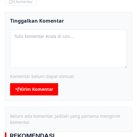
0
komentar
Tinggalkan Komentar
Komentar belum dapat dimuat.
Kirim Komentar
Belum ada komentar. Jadilah yang pertama mengirim
komentar.
REKOMENDASI