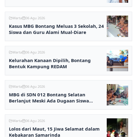
Warta
06 Agu 2026
Kasus MBG Bontang Meluas 3 Sekolah, 24
Siswa dan Guru Alami Mual-Diare
Warta
06 Agu 2026
Kelurahan Kanaan Dipilih, Bontang
Bentuk Kampung REDAM
Warta
06 Agu 2026
MBG di SDN 012 Bontang Selatan
Berlanjut Meski Ada Dugaan Siswa
Keracunan
Warta
06 Agu 2026
Lolos dari Maut, 15 Jiwa Selamat dalam
Kebakaran Samarinda