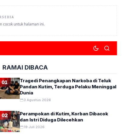
RSEDIA
um cocok untuk halaman ini.
RAMAI DIBACA
Tragedi Penangkapan Narkoba di Teluk
01
Pandan Kutim, Terduga Pelaku Meninggal
Dunia
3 Agustus 2026
Perampokan di Kutim, Korban Dibacok
02
dan Istri Diduga Dilecehkan
19 Juli 2026