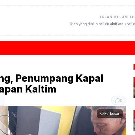
IKLAN BELUM TE
Iklan yang dipilih belum aktif atau bel
ang, Penumpang Kapal
papan Kaltim
0
Perbesar