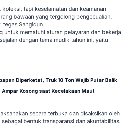
oleksi, tapi keselamatan dan keamanan
barang bawaan yang tergolong pengecualian,
” tegas Sangidun.
 untuk mematuhi aturan pelayaran dan bekerja
ejalan dengan tema mudik tahun ini, yaitu
apan Diperketat, Truk 10 Ton Wajib Putar Balik
tu Ampar Kosong saat Kecelakaan Maut
laksanakan secara terbuka dan disaksikan oleh
sebagai bentuk transparansi dan akuntabilitas.