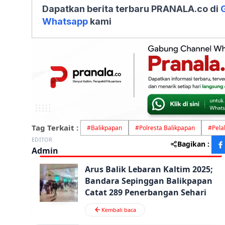
Dapatkan berita terbaru PRANALA.co di
Whatsapp
kami
Tag Terkait :
#
Balikpapan
#
Polresta Balikpapan
#
Pel
EDITOR
Bagikan :
Admin
Arus Balik Lebaran Kaltim 2025;
Bandara Sepinggan Balikpapan
Catat 289 Penerbangan Sehari
Kembali baca