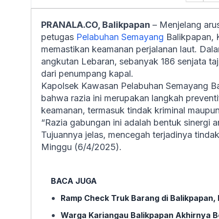
PRANALA.CO, Balikpapan
– Menjelang arus
petugas
Pelabuhan Semayang
Balikpapan, 
memastikan keamanan perjalanan laut. Dal
angkutan Lebaran, sebanyak 186 senjata taj
dari penumpang kapal.
Kapolsek Kawasan Pelabuhan Semayang Ba
bahwa razia ini merupakan langkah prevent
keamanan, termasuk tindak kriminal maupun
“Razia gabungan ini adalah bentuk sinergi a
Tujuannya jelas, mencegah terjadinya tindak
Minggu (6/4/2025).
BACA JUGA
Ramp Check Truk Barang di Balikpapan, 
Warga Kariangau Balikpapan Akhirnya Beb