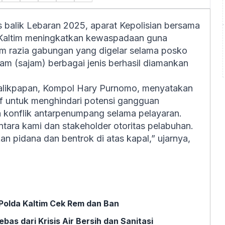
 balik Lebaran 2025, aparat Kepolisian bersama
Kaltim meningkatkan kewaspadaan guna
am razia gabungan yang digelar selama posko
am (sajam) berbagai jenis berhasil diamankan
likpapan, Kompol Hary Purnomo, menyatakan
if untuk menghindari potensi gangguan
 konflik antarpenumpang selama pelayaran.
ntara kami dan stakeholder otoritas pelabuhan.
an pidana dan bentrok di atas kapal,” ujarnya,
Polda Kaltim Cek Rem dan Ban
as dari Krisis Air Bersih dan Sanitasi