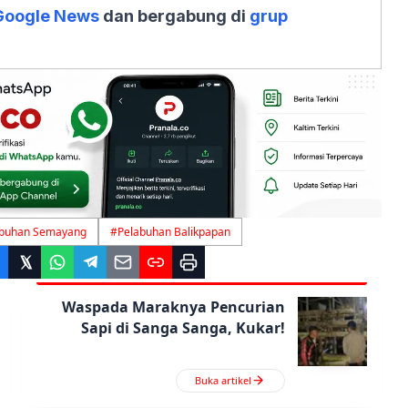
Google News
dan bergabung di
grup
abuhan Semayang
#
Pelabuhan Balikpapan
Waspada Maraknya Pencurian
Sapi di Sanga Sanga, Kukar!
Buka artikel