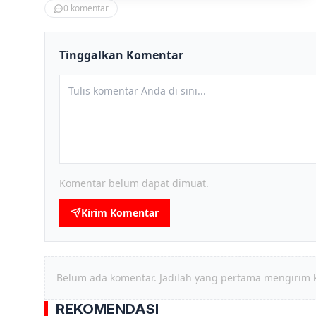
0
komentar
Tinggalkan Komentar
Komentar belum dapat dimuat.
Kirim Komentar
Belum ada komentar. Jadilah yang pertama mengirim 
REKOMENDASI