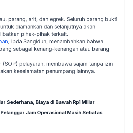
au, parang, arit, dan egrek. Seluruh barang bukti
untuk diamankan dan selanjutnya akan
batkan pihak-pihak terkait.
apan
, Ipda Sangidun, menambahkan bahwa
mpang sebagai kenang-kenangan atau barang
r (SOP) pelayaran, membawa sajam tanpa izin
yakan keselamatan penumpang lainnya.
lar Sederhana, Biaya di Bawah Rp1 Miliar
k Pelanggar Jam Operasional Masih Sebatas