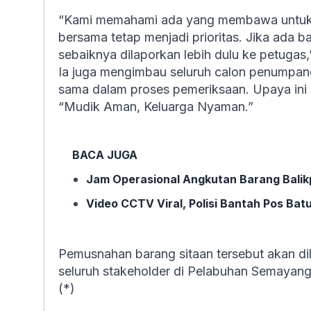
“Kami memahami ada yang membawa untuk k
bersama tetap menjadi prioritas. Jika ada 
sebaiknya dilaporkan lebih dulu ke petugas,
Ia juga mengimbau seluruh calon penumpang
sama dalam proses pemeriksaan. Upaya ini s
“Mudik Aman, Keluarga Nyaman.”
BACA JUGA
Jam Operasional Angkutan Barang Balikp
Video CCTV Viral, Polisi Bantah Pos Ba
Pemusnahan barang sitaan tersebut akan di
seluruh stakeholder di Pelabuhan Semayang 
(*)