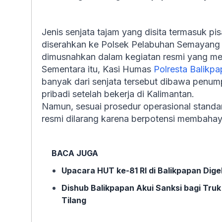
Jenis senjata tajam yang disita termasuk pis
diserahkan ke Polsek Pelabuhan Semayang 
dimusnahkan dalam kegiatan resmi yang meli
Sementara itu, Kasi Humas
Polresta Balikp
banyak dari senjata tersebut dibawa penu
pribadi setelah bekerja di Kalimantan.
Namun, sesuai prosedur operasional standa
resmi dilarang karena berpotensi membaha
BACA JUGA
Upacara HUT ke-81 RI di Balikpapan Dige
Dishub Balikpapan Akui Sanksi bagi Tru
Tilang