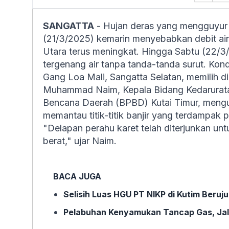
SANGATTA
- Hujan deras yang mengguyu
(21/3/2025) kemarin menyebabkan debit air
Utara terus meningkat. Hingga Sabtu (22/
tergenang air tanpa tanda-tanda surut. Kond
Gang Loa Mali, Sangatta Selatan, memilih d
Muhammad Naim, Kepala Bidang Kedarurata
Bencana Daerah (BPBD) Kutai Timur, meng
memantau titik-titik banjir yang terdampak p
"Delapan perahu karet telah diterjunkan 
berat," ujar Naim.
BACA JUGA
Selisih Luas HGU PT NIKP di Kutim Beru
Pelabuhan Kenyamukan Tancap Gas, Jal