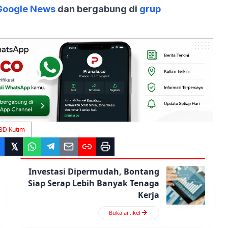
Google News
dan bergabung di
grup
BD Kutim
Investasi Dipermudah, Bontang
Siap Serap Lebih Banyak Tenaga
Kerja
Buka artikel