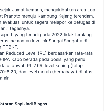
di sejak Jumat kemarin, mengakibatkan area Loa
pt Pranoto menuju Kampung Kajang terendam.
vakuasi untuk segera melapor ke petugas di
an," tegasnya.
seperti yang terjadi pada 2022 tidak terulang.
erus memantau level air Sungai Sangatta di
da TTBKT.
an Reduced Level (RL) berdasarkan rata-rata
take IPA Kabo berada pada posisi yang perlu
da di bawah RL 7.69, level kuning (tetap
70-8.20, dan level merah (berbahaya) di atas
 air.
otoran Sapi Jadi Biogas