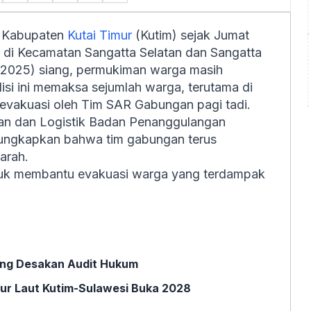
r Kabupaten
Kutai Timur
(Kutim) sejak Jumat
 di Kecamatan Sangatta Selatan dan Sangatta
3/2025) siang, permukiman warga masih
isi ini memaksa sejumlah warga, terutama di
ievakuasi oleh Tim SAR Gabungan pagi tadi.
n dan Logistik Badan Penanggulangan
ungkapkan bahwa tim gabungan terus
arah.
untuk membantu evakuasi warga yang terdampak
jung Desakan Audit Hukum
ur Laut Kutim-Sulawesi Buka 2028