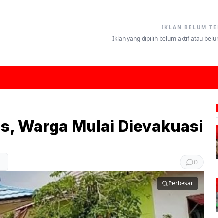
IKLAN BELUM TE
Iklan yang dipilih belum aktif atau bel
as, Warga Mulai Dievakuasi
0
Perbesar