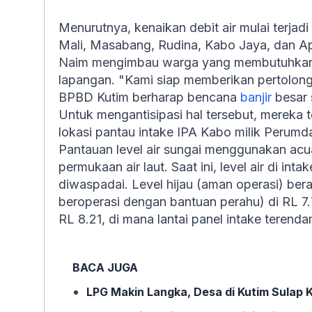
Menurutnya, kenaikan debit air mulai terja
Mali, Masabang, Rudina, Kabo Jaya, dan A
Naim mengimbau warga yang membutuhkan e
lapangan. "Kami siap memberikan pertolong
BPBD Kutim berharap bencana
banjir
besar 
Untuk mengantisipasi hal tersebut, mereka t
lokasi pantau intake IPA Kabo milik Perum
Pantauan level air sungai menggunakan acu
permukaan air laut. Saat ini, level air di in
diwaspadai. Level hijau (aman operasi) bera
beroperasi dengan bantuan perahu) di RL 7.
RL 8.21, di mana lantai panel intake terendam
BACA JUGA
LPG Makin Langka, Desa di Kutim Sulap K