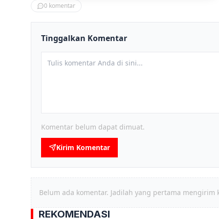
0
komentar
Tinggalkan Komentar
Komentar belum dapat dimuat.
Kirim Komentar
Belum ada komentar. Jadilah yang pertama mengirim 
REKOMENDASI