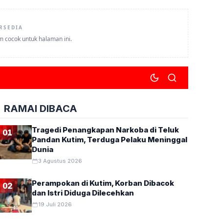
RSEDIA
um cocok untuk halaman ini.
RAMAI DIBACA
Tragedi Penangkapan Narkoba di Teluk
01
Pandan Kutim, Terduga Pelaku Meninggal
Dunia
3 Agustus 2026
Perampokan di Kutim, Korban Dibacok
02
dan Istri Diduga Dilecehkan
19 Juli 2026