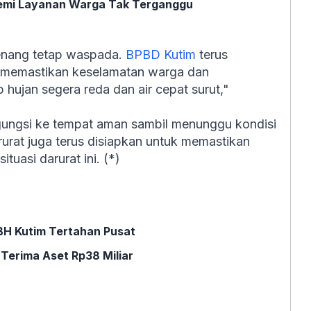
 Demi Layanan Warga Tak Terganggu
enang tetap waspada.
BPBD Kutim
terus
k memastikan keselamatan warga dan
 hujan segera reda dan air cepat surut,"
ungsi ke tempat aman sambil menunggu kondisi
rurat juga terus disiapkan untuk memastikan
tuasi darurat ini. (*)
DBH Kutim Tertahan Pusat
Terima Aset Rp38 Miliar