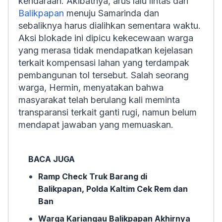
kendaraan. Akibatnya, arus lalu lintas dari
Balikpapan
menuju Samarinda dan
sebaliknya harus dialihkan sementara waktu.
Aksi blokade ini dipicu kekecewaan warga
yang merasa tidak mendapatkan kejelasan
terkait kompensasi lahan yang terdampak
pembangunan tol tersebut. Salah seorang
warga, Hermin, menyatakan bahwa
masyarakat telah berulang kali meminta
transparansi terkait ganti rugi, namun belum
mendapat jawaban yang memuaskan.
BACA JUGA
Ramp Check Truk Barang di
Balikpapan, Polda Kaltim Cek Rem dan
Ban
Warga Kariangau Balikpapan Akhirnya