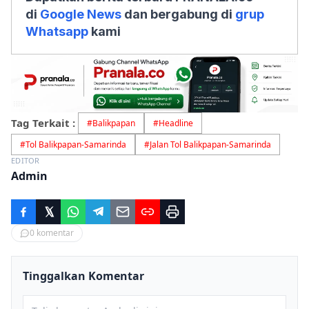
di
Google News
dan bergabung di
grup
Whatsapp
kami
Tag Terkait :
#
Balikpapan
#
Headline
#
Tol Balikpapan-Samarinda
#
Jalan Tol Balikpapan-Samarinda
EDITOR
Admin
0
komentar
Tinggalkan Komentar