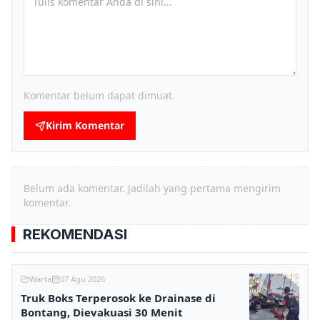
Komentar belum dapat dimuat.
Kirim Komentar
Belum ada komentar. Jadilah yang pertama mengirim
komentar.
REKOMENDASI
Warta
07 Agu 2026
Truk Boks Terperosok ke Drainase di
Bontang, Dievakuasi 30 Menit