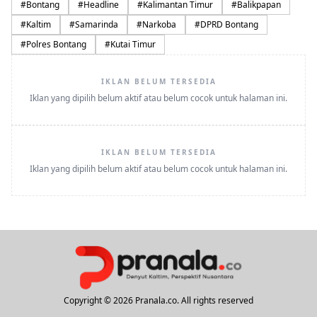
#
Bontang
#
Headline
#
Kalimantan Timur
#
Balikpapan
#
Kaltim
#
Samarinda
#
Narkoba
#
DPRD Bontang
#
Polres Bontang
#
Kutai Timur
IKLAN BELUM TERSEDIA
Iklan yang dipilih belum aktif atau belum cocok untuk halaman ini.
IKLAN BELUM TERSEDIA
Iklan yang dipilih belum aktif atau belum cocok untuk halaman ini.
Copyright © 2026 Pranala.co. All rights reserved