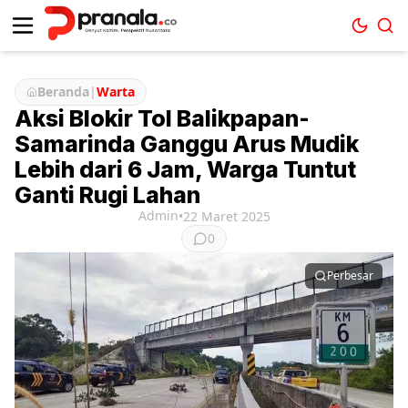
Beranda
|
Warta
Aksi Blokir Tol Balikpapan-
Samarinda Ganggu Arus Mudik
Lebih dari 6 Jam, Warga Tuntut
Ganti Rugi Lahan
Admin
•
22 Maret 2025
0
Perbesar