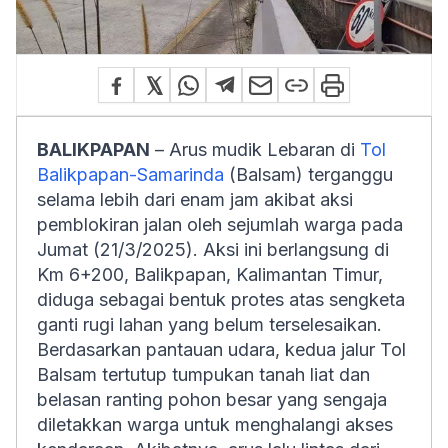
BALIKPAPAN
– Arus mudik Lebaran di
Tol
Balikpapan-Samarinda
(Balsam) terganggu
selama lebih dari enam jam akibat aksi
pemblokiran jalan oleh sejumlah warga pada
Jumat (21/3/2025). Aksi ini berlangsung di
Km 6+200, Balikpapan, Kalimantan Timur,
diduga sebagai bentuk protes atas sengketa
ganti rugi lahan yang belum terselesaikan.
Berdasarkan pantauan udara, kedua jalur Tol
Balsam tertutup tumpukan tanah liat dan
belasan ranting pohon besar yang sengaja
diletakkan warga untuk menghalangi akses