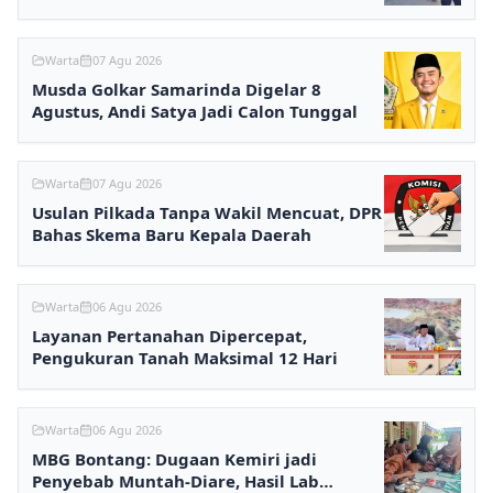
Warta
07 Agu 2026
Musda Golkar Samarinda Digelar 8
Agustus, Andi Satya Jadi Calon Tunggal
Warta
07 Agu 2026
Usulan Pilkada Tanpa Wakil Mencuat, DPR
Bahas Skema Baru Kepala Daerah
Warta
06 Agu 2026
Layanan Pertanahan Dipercepat,
Pengukuran Tanah Maksimal 12 Hari
Warta
06 Agu 2026
MBG Bontang: Dugaan Kemiri jadi
Penyebab Muntah-Diare, Hasil Lab