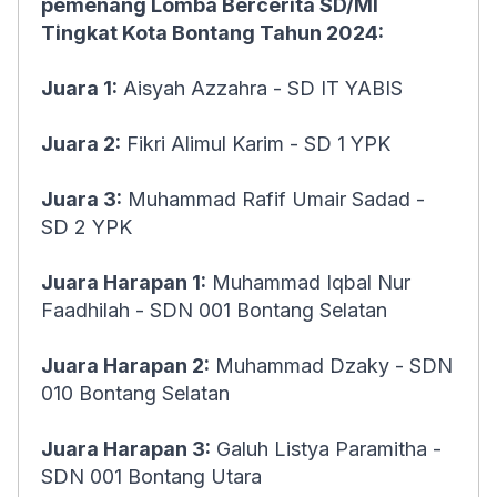
pemenang Lomba Bercerita SD/MI
Tingkat Kota Bontang Tahun 2024:
Juara 1:
Aisyah Azzahra - SD IT YABIS
Juara 2:
Fikri Alimul Karim - SD 1 YPK
Juara 3:
Muhammad Rafif Umair Sadad -
SD 2 YPK
Juara Harapan 1:
Muhammad Iqbal Nur
Faadhilah - SDN 001 Bontang Selatan
Juara Harapan 2:
Muhammad Dzaky - SDN
010 Bontang Selatan
Juara Harapan 3:
Galuh Listya Paramitha -
SDN 001 Bontang Utara