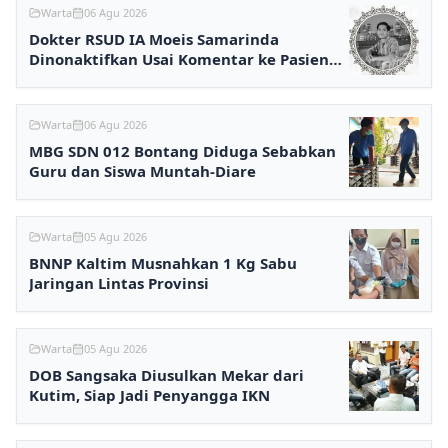
Warta
06 Agu 2026
Dokter RSUD IA Moeis Samarinda
Dinonaktifkan Usai Komentar ke Pasien
BPJS Viral
Warta
06 Agu 2026
MBG SDN 012 Bontang Diduga Sebabkan
Guru dan Siswa Muntah-Diare
Warta
05 Agu 2026
BNNP Kaltim Musnahkan 1 Kg Sabu
Jaringan Lintas Provinsi
Warta
05 Agu 2026
DOB Sangsaka Diusulkan Mekar dari
Kutim, Siap Jadi Penyangga IKN