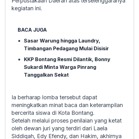
Perpustakaan Daerah atas terselenggaranya
kegiatan ini.
BACA JUGA
Sasar Warung hingga Laundry,
Timbangan Pedagang Mulai Disisir
KKP Bontang Resmi Dilantik, Bonny
Sukardi Minta Warga Pinrang
Tanggalkan Sekat
Ia berharap lomba tersebut dapat
meningkatkan minat baca dan keterampilan
bercerita siswa di Kota Bontang.
Setelah melalui proses penilaian yang ketat
oleh dewan juri yang terdiri dari Laela
Siddiqah, Edy Efendy, dan Hakim, akhirnya