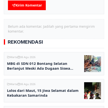
Kirim Komentar
Belum ada komentar. Jadilah yang pertama mengirim
komentar.
REKOMENDASI
Warta
06 Agu 2026
MBG di SDN 012 Bontang Selatan
Berlanjut Meski Ada Dugaan Siswa
Keracunan
Warta
06 Agu 2026
Lolos dari Maut, 15 Jiwa Selamat dalam
Kebakaran Samarinda