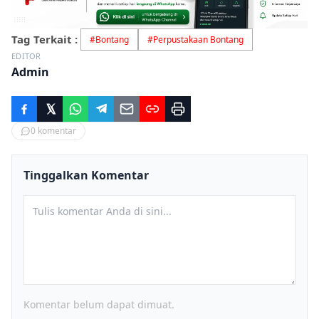
Tag Terkait :
#
Bontang
#
Perpustakaan Bontang
EDITOR
Admin
0
komentar
Tinggalkan Komentar
Komentar belum dapat dimuat.