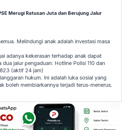
 PSE Merugi Ratusan Juta dan Berujung Jalur
a semua. Melindungi anak adalah investasi masa
ai adanya kekerasan terhadap anak dapat
ua jalur pengaduan: Hotline Polisi 110 dan
23 (aktif 24 jam)
anggaran hukum. Ini adalah luka sosial yang
ak boleh membiarkannya terjadi terus-menerus.