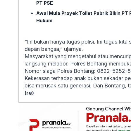
PT PSE
Awal Mula Proyek Toilet Pabrik Bikin PT
Hukum
“Ini bukan hanya tugas polisi. Ini tugas kit
depan bangsa,” ujarnya.
Masyarakat yang mengetahui atau mencurig
langsung melapor. Polres Bontang membuka d
Nomor siaga Polres Bontang: 0822-5252-88
Kekerasan terhadap anak bukan sekadar pel
bisa merusak satu generasi. Dan Bontang, t
(re)