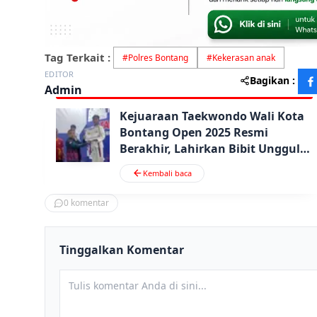
Tag Terkait :
#
Polres Bontang
#
Kekerasan anak
EDITOR
Bagikan :
Admin
Kejuaraan Taekwondo Wali Kota
Bontang Open 2025 Resmi
Berakhir, Lahirkan Bibit Unggul
Menuju Popda dan Pra Porprov
Kembali baca
0
komentar
Tinggalkan Komentar