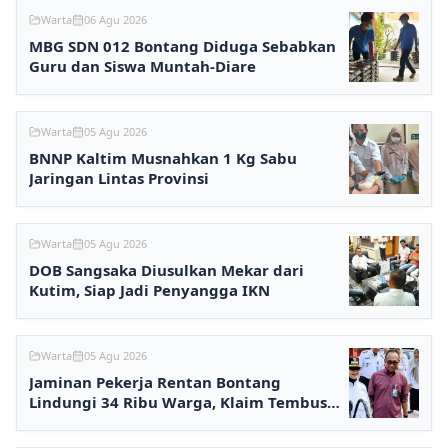
Warta
06 Agu 2026
MBG SDN 012 Bontang Diduga Sebabkan
Guru dan Siswa Muntah-Diare
Warta
05 Agu 2026
BNNP Kaltim Musnahkan 1 Kg Sabu
Jaringan Lintas Provinsi
Warta
05 Agu 2026
DOB Sangsaka Diusulkan Mekar dari
Kutim, Siap Jadi Penyangga IKN
Warta
05 Agu 2026
Jaminan Pekerja Rentan Bontang
Lindungi 34 Ribu Warga, Klaim Tembus
Rp2,7 Miliar