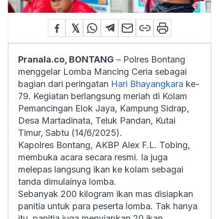
Pranala.co, BONTANG
– Polres Bontang
menggelar Lomba Mancing Ceria sebagai
bagian dari peringatan
Hari Bhayangkara
ke-
79. Kegiatan berlangsung meriah di Kolam
Pemancingan Elok Jaya, Kampung Sidrap,
Desa Martadinata, Teluk Pandan, Kutai
Timur, Sabtu (14/6/2025).
Kapolres Bontang, AKBP Alex F.L. Tobing,
membuka acara secara resmi. Ia juga
melepas langsung ikan ke kolam sebagai
tanda dimulainya lomba.
Sebanyak 200 kilogram ikan mas disiapkan
panitia untuk para peserta lomba. Tak hanya
itu, panitia juga menyiapkan 20 ikan