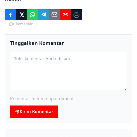
0
komentar
Tinggalkan Komentar
Komentar belum dapat dimuat.
Kirim Komentar