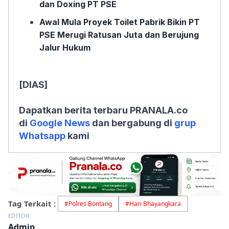
dan Doxing PT PSE
Awal Mula Proyek Toilet Pabrik Bikin PT
PSE Merugi Ratusan Juta dan Berujung
Jalur Hukum
[DIAS]
Dapatkan berita terbaru PRANALA.co
di
Google News
dan bergabung di
grup
Whatsapp
kami
Tag Terkait :
#
Polres Bontang
#
Hari Bhayangkara
EDITOR
Admin