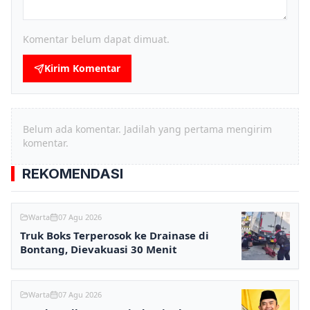
Komentar belum dapat dimuat.
Kirim Komentar
Belum ada komentar. Jadilah yang pertama mengirim
komentar.
REKOMENDASI
Warta
07 Agu 2026
Truk Boks Terperosok ke Drainase di
Bontang, Dievakuasi 30 Menit
Warta
07 Agu 2026