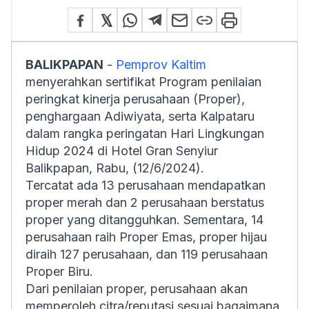
BALIKPAPAN
-
Pemprov Kaltim
menyerahkan sertifikat Program penilaian
peringkat kinerja perusahaan (Proper),
penghargaan Adiwiyata, serta Kalpataru
dalam rangka peringatan Hari Lingkungan
Hidup 2024 di Hotel Gran Senyiur
Balikpapan, Rabu, (12/6/2024).
Tercatat ada 13 perusahaan mendapatkan
proper merah dan 2 perusahaan berstatus
proper yang ditangguhkan. Sementara, 14
perusahaan raih Proper Emas, proper hijau
diraih 127 perusahaan, dan 119 perusahaan
Proper Biru.
Dari penilaian proper, perusahaan akan
memperoleh citra/reputasi sesuai bagaimana