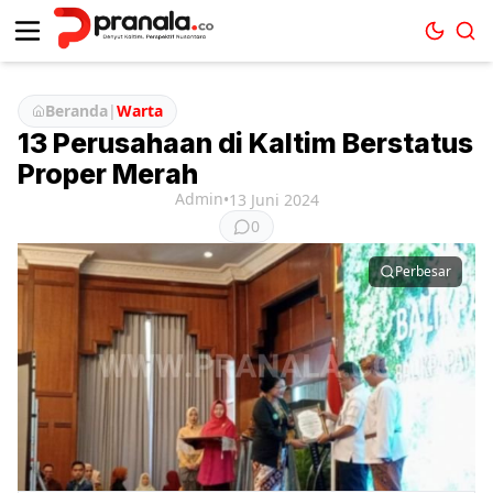
Beranda
|
Warta
13 Perusahaan di Kaltim Berstatus
Proper Merah
Admin
•
13 Juni 2024
0
Perbesar