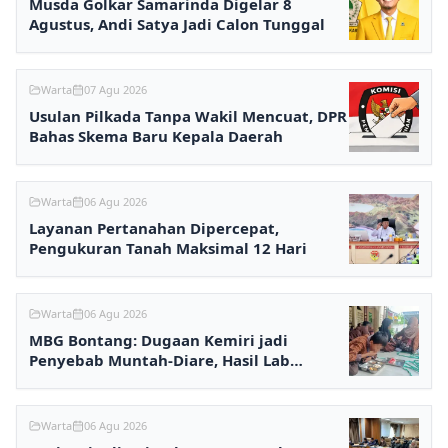
Musda Golkar Samarinda Digelar 8
Agustus, Andi Satya Jadi Calon Tunggal
Warta
07 Agu 2026
Usulan Pilkada Tanpa Wakil Mencuat, DPR
Bahas Skema Baru Kepala Daerah
Warta
06 Agu 2026
Layanan Pertanahan Dipercepat,
Pengukuran Tanah Maksimal 12 Hari
Warta
06 Agu 2026
MBG Bontang: Dugaan Kemiri jadi
Penyebab Muntah-Diare, Hasil Lab
Ditunggu
Warta
06 Agu 2026