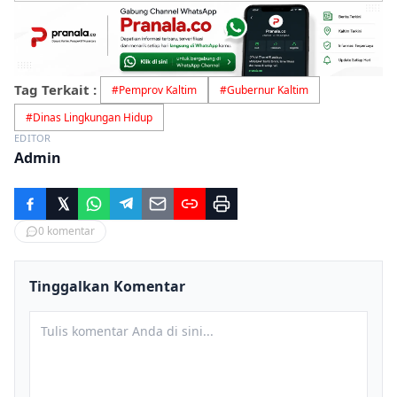
Tag Terkait :
#
Pemprov Kaltim
#
Gubernur Kaltim
#
Dinas Lingkungan Hidup
EDITOR
Admin
0
komentar
Tinggalkan Komentar