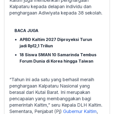
Kaltim juga memberikan penghargaan
Kalpataru kepada delapan individu dan
penghargaan Adiwiyata kepada 38 sekolah.
BACA JUGA
APBD Kaltim 2027 Diproyeksi Turun
jadi Rp12,1 Triliun
18 Siswa SMAN 10 Samarinda Tembus
Forum Dunia di Korea hingga Taiwan
“Tahun ini ada satu yang berhasil meraih
penghargaan Kalpataru Nasional yang
berasal dari Kutai Barat. Ini merupakan
pencapaian yang membanggakan bagi
pemerintah Kaltim,” seru Kepala DLH Kaltim.
Sementara, Penjabat (Pj)
Gubernur Kaltim
,