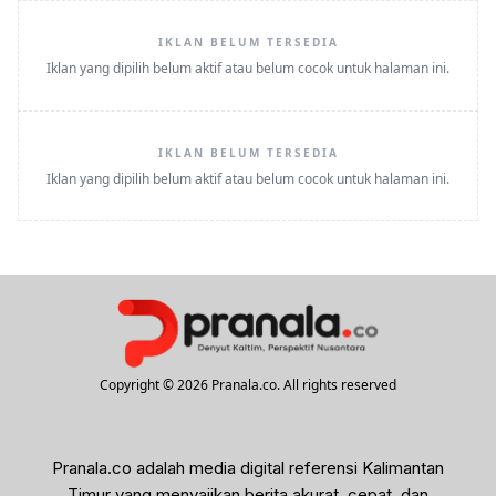
IKLAN BELUM TERSEDIA
Iklan yang dipilih belum aktif atau belum cocok untuk halaman ini.
IKLAN BELUM TERSEDIA
Iklan yang dipilih belum aktif atau belum cocok untuk halaman ini.
Copyright © 2026 Pranala.co. All rights reserved
Pranala.co adalah media digital referensi Kalimantan
Timur yang menyajikan berita akurat, cepat, dan