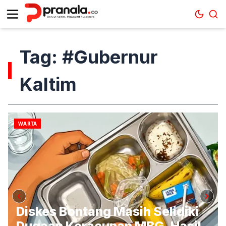
Tag: #Gubernur
Kaltim
WARTA
Diskes Bontang Masih Selidiki