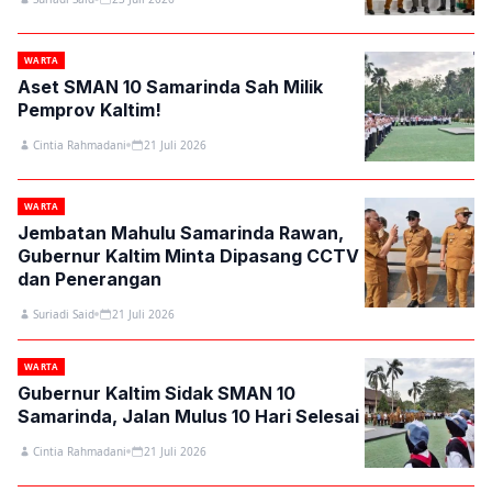
WARTA
Aset SMAN 10 Samarinda Sah Milik
Pemprov Kaltim!
Cintia Rahmadani
21 Juli 2026
WARTA
Jembatan Mahulu Samarinda Rawan,
Gubernur Kaltim Minta Dipasang CCTV
dan Penerangan
Suriadi Said
21 Juli 2026
WARTA
Gubernur Kaltim Sidak SMAN 10
Samarinda, Jalan Mulus 10 Hari Selesai
Cintia Rahmadani
21 Juli 2026