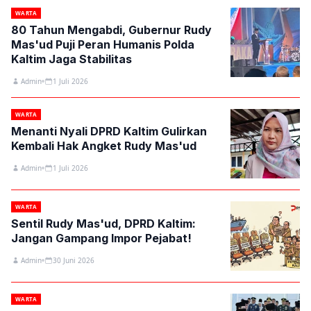
WARTA
80 Tahun Mengabdi, Gubernur Rudy
Mas'ud Puji Peran Humanis Polda
Kaltim Jaga Stabilitas
Admin
1 Juli 2026
WARTA
Menanti Nyali DPRD Kaltim Gulirkan
Kembali Hak Angket Rudy Mas'ud
Admin
1 Juli 2026
WARTA
Sentil Rudy Mas'ud, DPRD Kaltim:
Jangan Gampang Impor Pejabat!
Admin
30 Juni 2026
WARTA