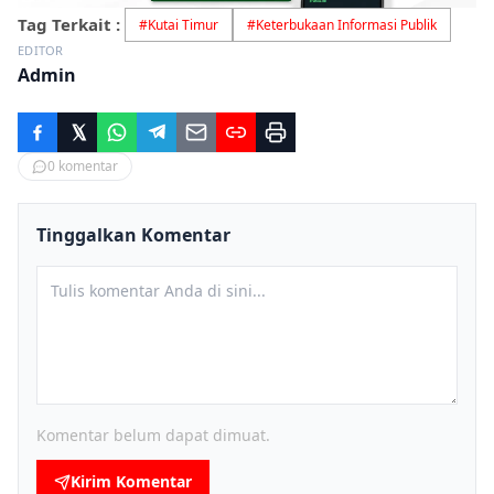
Tag Terkait :
#
Kutai Timur
#
Keterbukaan Informasi Publik
EDITOR
Admin
0
komentar
Tinggalkan Komentar
Komentar belum dapat dimuat.
Kirim Komentar