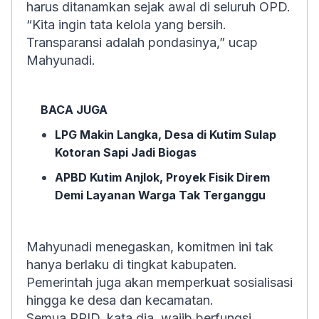
harus ditanamkan sejak awal di seluruh OPD.
“Kita ingin tata kelola yang bersih.
Transparansi adalah pondasinya,” ucap
Mahyunadi.
BACA JUGA
LPG Makin Langka, Desa di Kutim Sulap
Kotoran Sapi Jadi Biogas
APBD Kutim Anjlok, Proyek Fisik Direm
Demi Layanan Warga Tak Terganggu
Mahyunadi menegaskan, komitmen ini tak
hanya berlaku di tingkat kabupaten.
Pemerintah juga akan memperkuat sosialisasi
hingga ke desa dan kecamatan.
Semua PPID, kata dia, wajib berfungsi