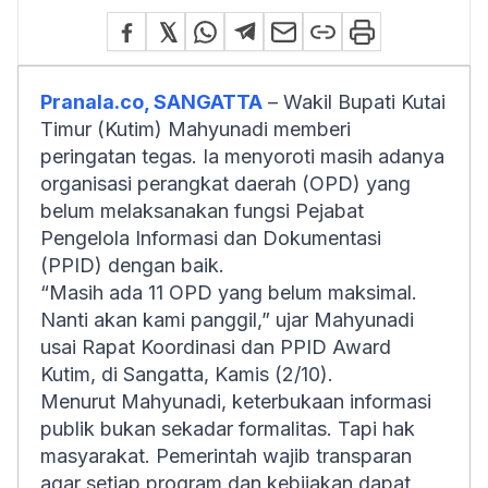
Pranala.co, SANGATTA
– Wakil Bupati Kutai
Timur (Kutim) Mahyunadi memberi
peringatan tegas. Ia menyoroti masih adanya
organisasi perangkat daerah (OPD) yang
belum melaksanakan fungsi Pejabat
Pengelola Informasi dan Dokumentasi
(PPID) dengan baik.
“Masih ada 11 OPD yang belum maksimal.
Nanti akan kami panggil,” ujar Mahyunadi
usai Rapat Koordinasi dan PPID Award
Kutim, di Sangatta, Kamis (2/10).
Menurut Mahyunadi, keterbukaan informasi
publik bukan sekadar formalitas. Tapi hak
masyarakat. Pemerintah wajib transparan
agar setiap program dan kebijakan dapat