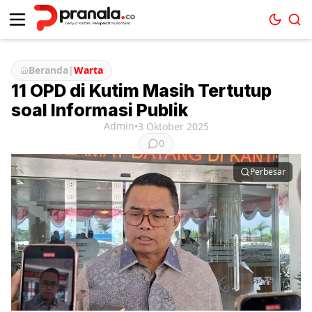
Beranda
|
Warta
11 OPD di Kutim Masih Tertutup
soal Informasi Publik
Admin
•
3 Oktober 2025
0
Perbesar