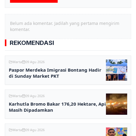
Belum ada komentar. Jadilah yang pertama mengirim
komentar.
REKOMENDASI
Warta
09 Agu 2026
Paspor Merdeka Imigrasi Bontang Hadir
di Sunday Market PKT
Warta
09 Agu 2026
Karhutla Bromo Bakar 176,20 Hektare, Api
Masih Dipadamkan
Warta
09 Agu 2026