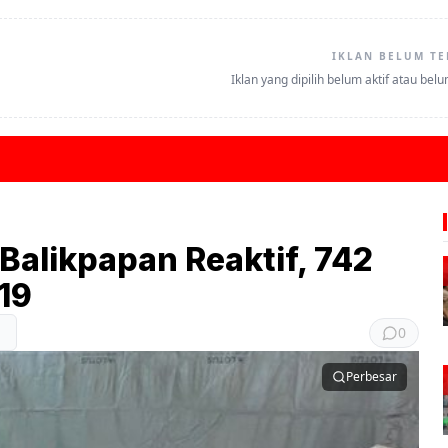
IKLAN BELUM TE
Iklan yang dipilih belum aktif atau bel
 Balikpapan Reaktif, 742
19
0
Perbesar