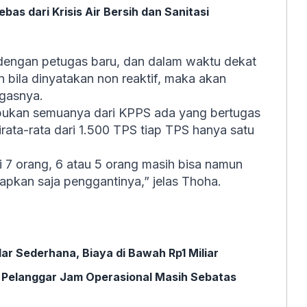
as dari Krisis Air Bersih dan Sanitasi
dengan petugas baru, dan dalam waktu dekat
n bila dinyatakan non reaktif, maka akan
egasnya.
bukan semuanya dari KPPS ada yang bertugas
rata-rata dari 1.500 TPS tiap TPS hanya satu
 7 orang, 6 atau 5 orang masih bisa namun
pkan saja penggantinya,” jelas Thoha.
lar Sederhana, Biaya di Bawah Rp1 Miliar
k Pelanggar Jam Operasional Masih Sebatas