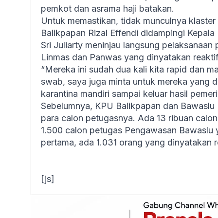
pemkot dan asrama haji batakan.
Untuk memastikan, tidak munculnya klaster 
Balikpapan Rizal Effendi didampingi Kepala
Sri Juliarty meninjau langsung pelaksanaa
Linmas dan Panwas yang dinyatakan reaktif
“Mereka ini sudah dua kali kita rapid dan ma
swab, saya juga minta untuk mereka yang di
karantina mandiri sampai keluar hasil pemeri
Sebelumnya, KPU Balikpapan dan Bawaslu 
para calon petugasnya. Ada 13 ribuan calon
1.500 calon petugas Pengawasan Bawaslu yan
pertama, ada 1.031 orang yang dinyatakan re
[js]