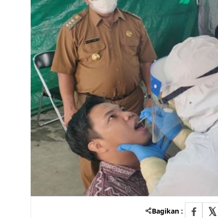
Bagikan :