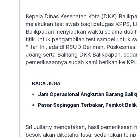
Kepala Dinas Kesehatan Kota (DKK) Balikpap
melakukan test swab bagi petugas KPPS, L
Balikpapan menyiapkan waktu selama dua har
titik untuk pengambilan test sampel untuk 
“Hari ini, ada di RSUD Beriman, Puskesmas
Joang serta Balitang DKK Balikpapan, seda
pemeriksaannya sudah kami berikan ke KPU 
BACA JUGA
Jam Operasional Angkutan Barang Balikp
Pasar Sepinggan Terbakar, Pemkot Balik
Sri Juliarty mengatakan, hasil pemeriksaan 
besok akan diketahui lusa, sedangkan temp