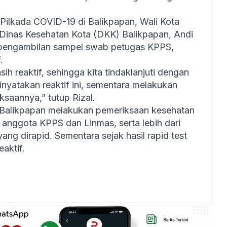
Pilkada COVID-19 di Balikpapan, Wali Kota
 Dinas Kesehatan Kota (DKK) Balikpapan, Andi
n pengambilan sampel swab petugas KPPS,
.
sih reaktif, sehingga kita tindaklanjuti dengan
nyatakan reaktif ini, sementara melakukan
ksaannya,” tutup Rizal.
Balikpapan melakukan pemeriksaan kesehatan
 anggota KPPS dan Linmas, serta lebih dari
g dirapid. Sementara sejak hasil rapid test
aktif.