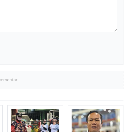
komentar.