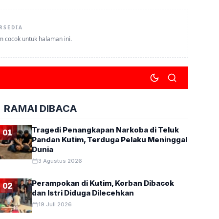
RSEDIA
um cocok untuk halaman ini.
RAMAI DIBACA
Tragedi Penangkapan Narkoba di Teluk
01
Pandan Kutim, Terduga Pelaku Meninggal
Dunia
3 Agustus 2026
Perampokan di Kutim, Korban Dibacok
02
dan Istri Diduga Dilecehkan
19 Juli 2026