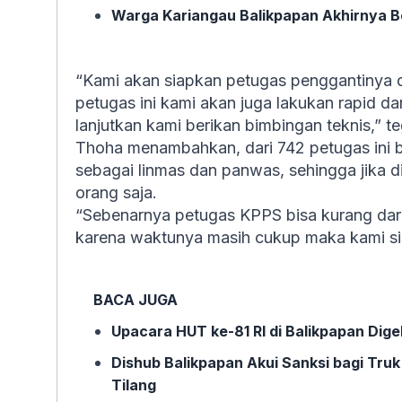
Warga Kariangau Balikpapan Akhirnya Beb
“Kami akan siapkan petugas penggantinya 
petugas ini kami akan juga lakukan rapid da
lanjutkan kami berikan bimbingan teknis,” t
Thoha menambahkan, dari 742 petugas ini 
sebagai linmas dan panwas, sehingga jika di
orang saja.
“Sebenarnya petugas KPPS bisa kurang dari
karena waktunya masih cukup maka kami sia
BACA JUGA
Upacara HUT ke-81 RI di Balikpapan Dige
Dishub Balikpapan Akui Sanksi bagi Tru
Tilang