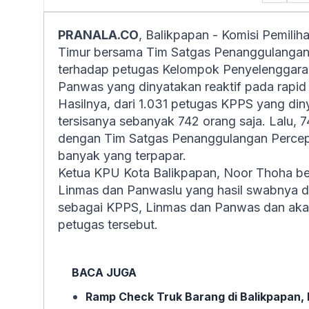
PRANALA.CO
, Balikpapan - Komisi Pemili
Timur bersama Tim Satgas Penanggulanga
terhadap petugas Kelompok Penyelenggara
Panwas yang dinyatakan reaktif pada
rapid
Hasilnya, dari 1.031 petugas KPPS yang din
tersisanya sebanyak 742 orang saja. Lalu, 7
dengan Tim Satgas Penanggulangan Perce
banyak yang terpapar.
Ketua KPU Kota Balikpapan, Noor Thoha ber
Linmas dan Panwaslu yang hasil swabnya di
sebagai KPPS, Linmas dan Panwas dan akan
petugas tersebut.
BACA JUGA
Ramp Check Truk Barang di Balikpapan, 