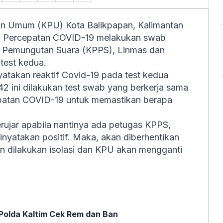
han Umum (KPU) Kota Balikpapan, Kalimantan
n Percepatan COVID-19 melakukan swab
 Pemungutan Suara (KPPS), Linmas dan
 test
kedua.
yatakan reaktif Covid-19 pada test kedua
42 ini dilakukan test swab yang berkerja sama
patan COVID-19 untuk memastikan berapa
ujar apabila nantinya ada petugas KPPS,
nyatakan positif. Maka, akan diberhentikan
 dilakukan isolasi dan KPU akan mengganti
Polda Kaltim Cek Rem dan Ban