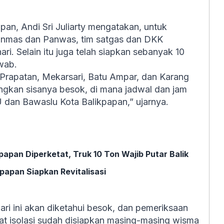
an, Andi Sri Juliarty mengatakan, untuk
inmas dan Panwas, tim satgas dan DKK
i. Selain itu juga telah siapkan sebanyak 10
swab.
 Prapatan, Mekarsari, Batu Ampar, dan Karang
ngkan sisanya besok, di mana jadwal dan jam
dan Bawaslu Kota Balikpapan,” ujarnya.
apan Diperketat, Truk 10 Ton Wajib Putar Balik
papan Siapkan Revitalisasi
hari ini akan diketahui besok, dan pemeriksaan
at isolasi sudah disiapkan masing-masing wisma