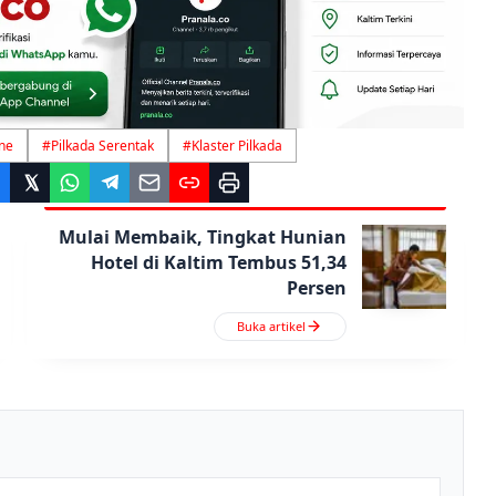
ne
#
Pilkada Serentak
#
Klaster Pilkada
Mulai Membaik, Tingkat Hunian
Hotel di Kaltim Tembus 51,34
Persen
Buka artikel