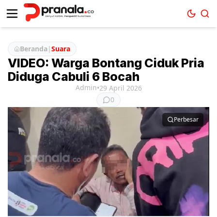
Beranda
|
Suara
VIDEO: Warga Bontang Ciduk Pria
Diduga Cabuli 6 Bocah
Admin
•
29 April 2026
0
Perbesar