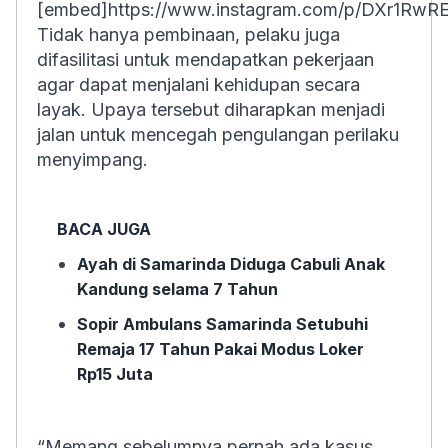
[embed]https://www.instagram.com/p/DXr1RwR
Tidak hanya pembinaan, pelaku juga
difasilitasi untuk mendapatkan pekerjaan
agar dapat menjalani kehidupan secara
layak. Upaya tersebut diharapkan menjadi
jalan untuk mencegah pengulangan perilaku
menyimpang.
BACA JUGA
Ayah di Samarinda Diduga Cabuli Anak
Kandung selama 7 Tahun
Sopir Ambulans Samarinda Setubuhi
Remaja 17 Tahun Pakai Modus Loker
Rp15 Juta
“Memang sebelumnya pernah ada kasus.