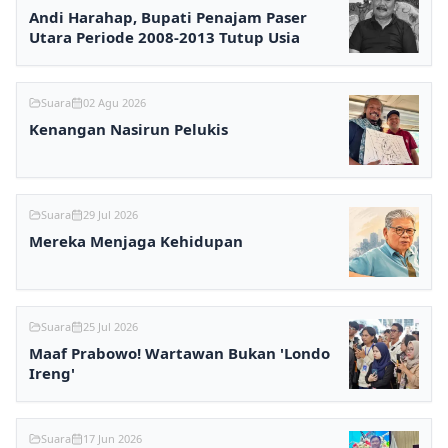
Andi Harahap, Bupati Penajam Paser
Utara Periode 2008-2013 Tutup Usia
Suara
02 Agu 2026
Kenangan Nasirun Pelukis
Suara
29 Jul 2026
Mereka Menjaga Kehidupan
Suara
25 Jul 2026
Maaf Prabowo! Wartawan Bukan 'Londo
Ireng'
Suara
17 Jun 2026