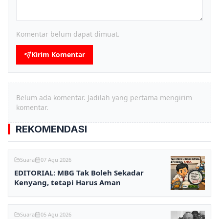
Komentar belum dapat dimuat.
Kirim Komentar
Belum ada komentar. Jadilah yang pertama mengirim
komentar.
REKOMENDASI
Suara
07 Agu 2026
EDITORIAL: MBG Tak Boleh Sekadar
Kenyang, tetapi Harus Aman
Suara
05 Agu 2026