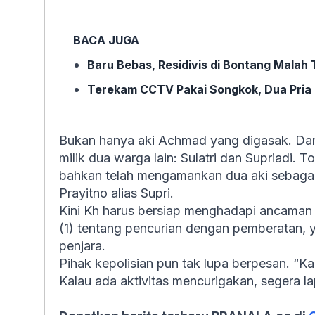
BACA JUGA
Baru Bebas, Residivis di Bontang Mal
Terekam CCTV Pakai Songkok, Dua Pria d
Bukan hanya aki Achmad yang digasak. Dari 
milik dua warga lain: Sulatri dan Supriadi. Tot
bahkan telah mengamankan dua aki sebagai 
Prayitno alias Supri.
Kini Kh harus bersiap menghadapi ancaman 
(1) tentang pencurian dengan pemberatan, 
penjara.
Pihak kepolisian pun tak lupa berpesan. “
Kalau ada aktivitas mencurigakan, segera l