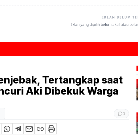
IKLAN BELUM TE
Iklan yang dipilih belum aktif atau bel
enjebak, Tertangkap saat
encuri Aki Dibekuk Warga
0