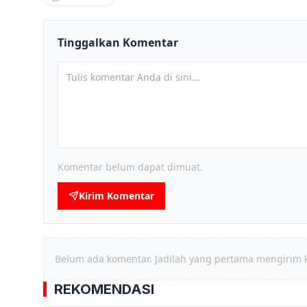
Tinggalkan Komentar
Komentar belum dapat dimuat.
Kirim Komentar
Belum ada komentar. Jadilah yang pertama mengirim 
REKOMENDASI