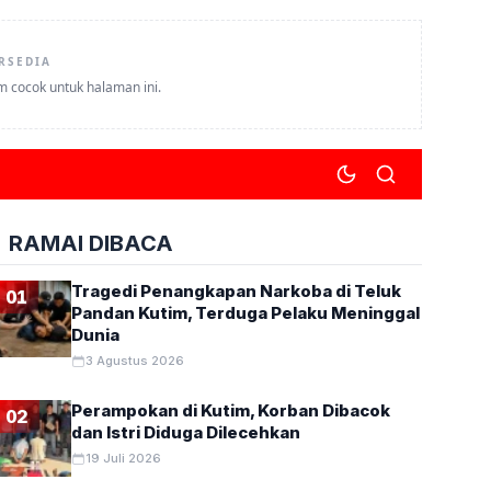
RSEDIA
um cocok untuk halaman ini.
RAMAI DIBACA
Tragedi Penangkapan Narkoba di Teluk
01
Pandan Kutim, Terduga Pelaku Meninggal
Dunia
3 Agustus 2026
Perampokan di Kutim, Korban Dibacok
02
dan Istri Diduga Dilecehkan
19 Juli 2026