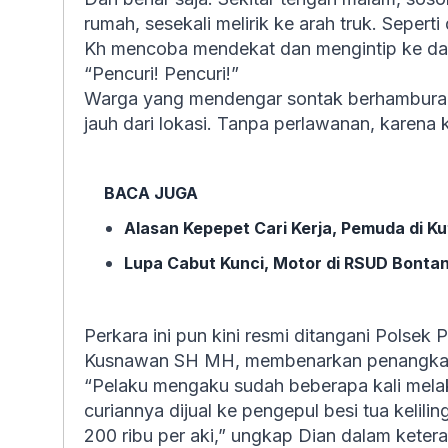
rumah, sesekali melirik ke arah truk. Sepert
Kh mencoba mendekat dan mengintip ke dala
“Pencuri! Pencuri!”
Warga yang mendengar sontak berhamburan 
jauh dari lokasi. Tanpa perlawanan, karena 
BACA JUGA
Alasan Kepepet Cari Kerja, Pemuda di K
Lupa Cabut Kunci, Motor di RSUD Bontang
Perkara ini pun kini resmi ditangani Polsek
Kusnawan SH MH, membenarkan penangkap
“Pelaku mengaku sudah beberapa kali melaku
curiannya dijual ke pengepul besi tua kelili
200 ribu per aki,” ungkap Dian dalam keter