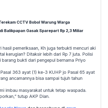
ah Terekam CCTV Bobol Warung Warga
i Balikpapan Gasak Sparepart Rp 2,3 Miliar
hasil pemeriksaan, Kh juga terbukti mencuri aki
al kerugian? Ditaksir lebih dari Rp 7 juta. Polisi
barang bukti dari pengepul bernama Priyo
Pasal 363 ayat (1) ke-3 KUHP jo Pasal 65 ayat
yang ancamannya bisa sampai tujuh tahun
Kami imbau masyarakat untuk tetap waspada.
aporkan,” tutup AKP Dian.