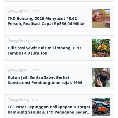
Niaga
10 Agu 2026
TKD Bontang 2026 Menyusut 48,62
Persen, Realisasi Capai Rp556,06 Miliar
Niaga
09 Agu 2026
Hilirisasi Sawit Kaltim Timpang, CPO
Tembus 4,9 Juta Ton
Niaga
08 Agu 2026
Kutim Jadi Sentra Sawit Berkat
Konsistensi Pembangunan sejak 1999
Niaga
07 Agu 2026
TPS Pasar Sepinggan Balikpapan Ditarget
Rampung Sebulan, 119 Pedagang Segera
Kembali Berjualan