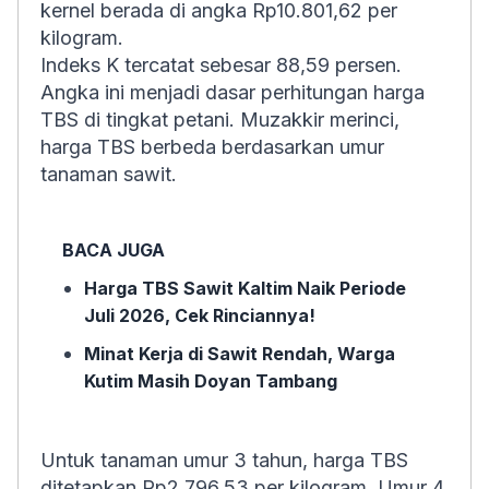
kernel berada di angka Rp10.801,62 per
kilogram.
Indeks K tercatat sebesar 88,59 persen.
Angka ini menjadi dasar perhitungan harga
TBS di tingkat petani. Muzakkir merinci,
harga TBS berbeda berdasarkan umur
tanaman sawit.
BACA JUGA
Harga TBS Sawit Kaltim Naik Periode
Juli 2026, Cek Rinciannya!
Minat Kerja di Sawit Rendah, Warga
Kutim Masih Doyan Tambang
Untuk tanaman umur 3 tahun, harga TBS
ditetapkan Rp2.796,53 per kilogram. Umur 4