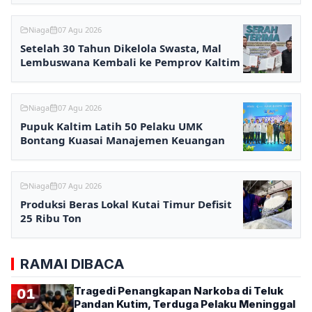
Niaga
07 Agu 2026
Setelah 30 Tahun Dikelola Swasta, Mal
Lembuswana Kembali ke Pemprov Kaltim
Niaga
07 Agu 2026
Pupuk Kaltim Latih 50 Pelaku UMK
Bontang Kuasai Manajemen Keuangan
Niaga
07 Agu 2026
Produksi Beras Lokal Kutai Timur Defisit
25 Ribu Ton
RAMAI DIBACA
Tragedi Penangkapan Narkoba di Teluk
01
Pandan Kutim, Terduga Pelaku Meninggal