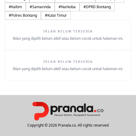
#
Kaltim
#
Samarinda
#
Narkoba
#
DPRD Bontang
#
Polres Bontang
#
Kutai Timur
IKLAN BELUM TERSEDIA
Iklan yang dipilih belum aktif atau belum cocok untuk halaman ini.
IKLAN BELUM TERSEDIA
Iklan yang dipilih belum aktif atau belum cocok untuk halaman ini.
Copyright © 2026 Pranala.co. All rights reserved