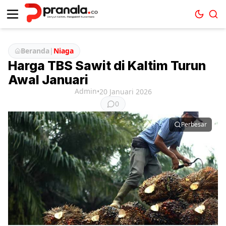
Beranda
|
Niaga
Harga TBS Sawit di Kaltim Turun
Awal Januari
Admin
•
20 Januari 2026
0
Perbesar