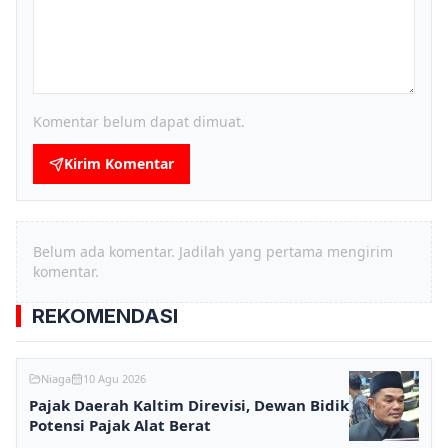
Komentar belum dapat dimuat.
Kirim Komentar
Belum ada komentar. Jadilah yang pertama mengirim
komentar.
REKOMENDASI
Niaga
10 Agu 2026
Pajak Daerah Kaltim Direvisi, Dewan Bidik
Potensi Pajak Alat Berat