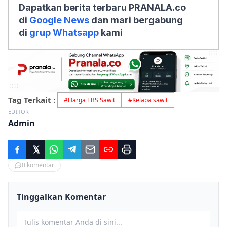
Dapatkan berita terbaru PRANALA.co
di
Google News
dan mari bergabung
di
grup Whatsapp
kami
Tag Terkait :
#
Harga TBS Sawit
#
Kelapa sawit
EDITOR
Admin
0
komentar
Tinggalkan Komentar