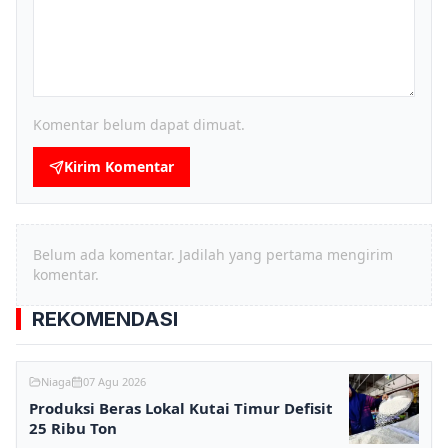
Komentar belum dapat dimuat.
Kirim Komentar
Belum ada komentar. Jadilah yang pertama mengirim
komentar.
REKOMENDASI
Niaga
07 Agu 2026
Produksi Beras Lokal Kutai Timur Defisit
25 Ribu Ton