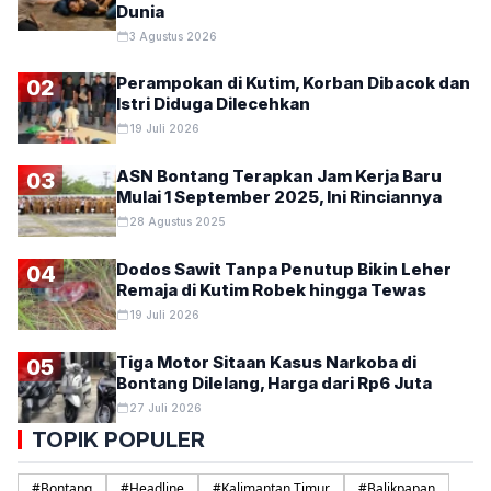
Dunia
3 Agustus 2026
Perampokan di Kutim, Korban Dibacok dan
02
Istri Diduga Dilecehkan
19 Juli 2026
ASN Bontang Terapkan Jam Kerja Baru
03
Mulai 1 September 2025, Ini Rinciannya
28 Agustus 2025
Dodos Sawit Tanpa Penutup Bikin Leher
04
Remaja di Kutim Robek hingga Tewas
19 Juli 2026
Tiga Motor Sitaan Kasus Narkoba di
05
Bontang Dilelang, Harga dari Rp6 Juta
27 Juli 2026
TOPIK POPULER
#
Bontang
#
Headline
#
Kalimantan Timur
#
Balikpapan