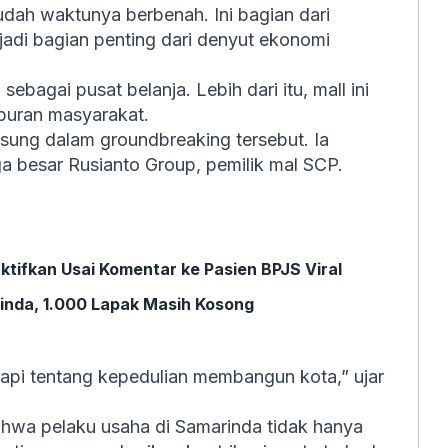
udah waktunya berbenah. Ini bagian dari
jadi bagian penting dari denyut ekonomi
bagai pusat belanja. Lebih dari itu, mall ini
iburan masyarakat.
gsung dalam groundbreaking tersebut. Ia
 besar Rusianto Group, pemilik mal SCP.
tifkan Usai Komentar ke Pasien BPJS Viral
inda, 1.000 Lapak Masih Kosong
 tapi tentang kepedulian membangun kota,” ujar
ahwa pelaku usaha di Samarinda tidak hanya