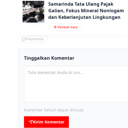
Samarinda Tata Ulang Pajak
Galian, Fokus Mineral Nonlogam
dan Keberlanjutan Lingkungan
Kembali baca
0
komentar
Tinggalkan Komentar
Komentar belum dapat dimuat.
Kirim Komentar