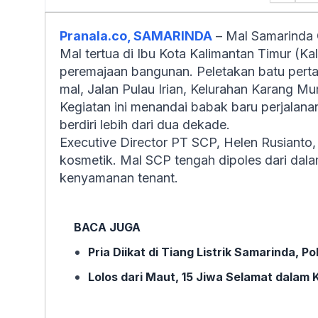
Pranala.co, SAMARINDA
– Mal Samarinda C
Mal tertua di Ibu Kota Kalimantan Timur (Kal
peremajaan bangunan. Peletakan batu pert
mal, Jalan Pulau Irian, Kelurahan Karang 
Kegiatan ini menandai babak baru perjalan
berdiri lebih dari dua dekade.
Executive Director PT SCP, Helen Rusianto
kosmetik. Mal SCP tengah dipoles dari dalam
kenyamanan tenant.
BACA JUGA
Pria Diikat di Tiang Listrik Samarinda, 
Lolos dari Maut, 15 Jiwa Selamat dalam