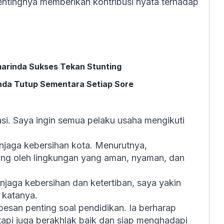
ntingnya memberikan kontribusi nyata terhadap
marinda Sukses Tekan Stunting
nda Tutup Sementara Setiap Sore
si. Saya ingin semua pelaku usaha mengikuti
njaga kebersihan kota. Menurutnya,
pang oleh lingkungan yang aman, nyaman, dan
jaga kebersihan dan ketertiban, saya yakin
 katanya.
 pesan penting soal pendidikan. Ia berharap
tapi juga berakhlak baik dan siap menghadapi