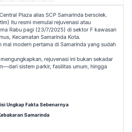
entral Plaza alias SCP Samarinda bersolek.
tim) itu resmi memulai rejuvenasi atau
ama Rabu pagi (23/7/2025) di sektor F kawasan
Mumus, Kecamatan Samarinda Kota.
an mal modern pertama di Samarinda yang sudah
, mengungkapkan, rejuvenasi ini bukan sekadar
—dari sistem parkir, fasilitas umum, hingga
Polisi Ungkap Fakta Sebenarnya
 Kebakaran Samarinda