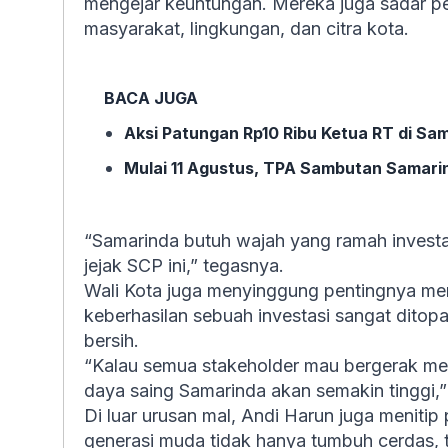
mengejar keuntungan. Mereka juga sadar pe
masyarakat, lingkungan, dan citra kota.
BACA JUGA
Aksi Patungan Rp10 Ribu Ketua RT di Sa
Mulai 11 Agustus, TPA Sambutan Samari
“Samarinda butuh wajah yang ramah investa
jejak SCP ini,” tegasnya.
Wali Kota juga menyinggung pentingnya me
keberhasilan sebuah investasi sangat dito
bersih.
“Kalau semua stakeholder mau bergerak men
daya saing Samarinda akan semakin tinggi,”
Di luar urusan mal, Andi Harun juga menitip
generasi muda tidak hanya tumbuh cerdas, 