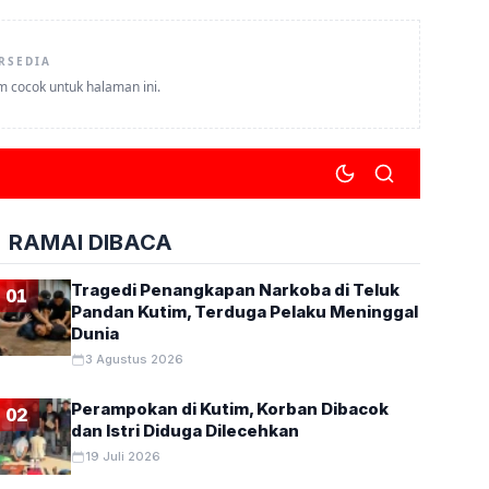
RSEDIA
um cocok untuk halaman ini.
RAMAI DIBACA
Tragedi Penangkapan Narkoba di Teluk
01
Pandan Kutim, Terduga Pelaku Meninggal
Dunia
3 Agustus 2026
Perampokan di Kutim, Korban Dibacok
02
dan Istri Diduga Dilecehkan
19 Juli 2026