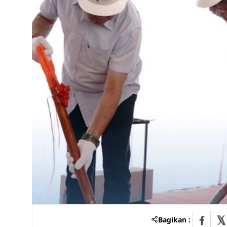
Bagikan :