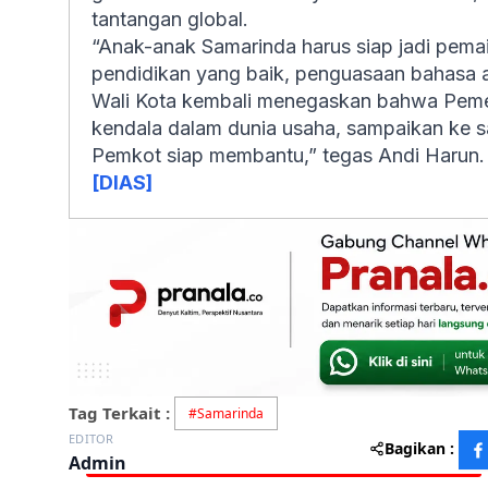
tantangan global.
“Anak-anak Samarinda harus siap jadi pemain
pendidikan yang baik, penguasaan bahasa as
Wali Kota kembali menegaskan bahwa Pemeri
kendala dalam dunia usaha, sampaikan ke s
Pemkot siap membantu,” tegas Andi Harun.
[DIAS]
Tag Terkait :
#
Samarinda
EDITOR
Bagikan :
Admin