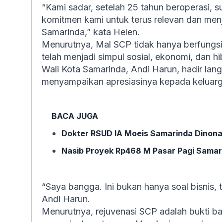
“Kami sadar, setelah 25 tahun beroperasi, s
komitmen kami untuk terus relevan dan men
Samarinda,” kata Helen.
Menurutnya, Mal SCP tidak hanya berfungsi se
telah menjadi simpul sosial, ekonomi, dan h
Wali Kota Samarinda, Andi Harun, hadir lan
menyampaikan apresiasinya kepada keluarga
BACA JUGA
Dokter RSUD IA Moeis Samarinda Dinonak
Nasib Proyek Rp468 M Pasar Pagi Samar
“Saya bangga. Ini bukan hanya soal bisnis,
Andi Harun.
Menurutnya, rejuvenasi SCP adalah bukti b