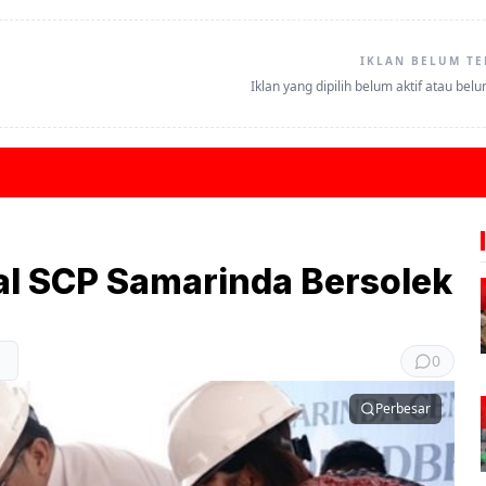
IKLAN BELUM TE
Iklan yang dipilih belum aktif atau bel
al SCP Samarinda Bersolek
0
Perbesar