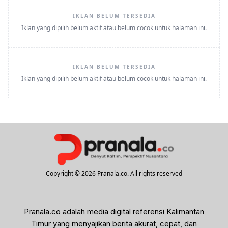
IKLAN BELUM TERSEDIA
Iklan yang dipilih belum aktif atau belum cocok untuk halaman ini.
IKLAN BELUM TERSEDIA
Iklan yang dipilih belum aktif atau belum cocok untuk halaman ini.
Copyright © 2026 Pranala.co. All rights reserved
Pranala.co adalah media digital referensi Kalimantan
Timur yang menyajikan berita akurat, cepat, dan