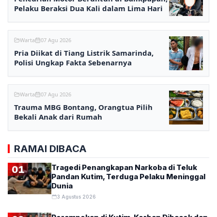
Pelaku Beraksi Dua Kali dalam Lima Hari
Warta
07 Agu 2026
Pria Diikat di Tiang Listrik Samarinda,
Polisi Ungkap Fakta Sebenarnya
Warta
07 Agu 2026
Trauma MBG Bontang, Orangtua Pilih
Bekali Anak dari Rumah
RAMAI DIBACA
Tragedi Penangkapan Narkoba di Teluk
01
Pandan Kutim, Terduga Pelaku Meninggal
Dunia
3 Agustus 2026