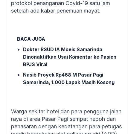
protokol penanganan Covid-19 satu jam
setelah ada kabar penemuan mayat.
BACA JUGA
Dokter RSUD IA Moeis Samarinda
Dinonaktifkan Usai Komentar ke Pasien
BPJS Viral
Nasib Proyek Rp468 M Pasar Pagi
Samarinda, 1.000 Lapak Masih Kosong
Warga sekitar hotel dan para pengguna jalan
raya di area Pasar Pagi sempat heboh dan
penasaran dengan kedatangan para petugas
medis berpakaian alat pelindung diri (APD).