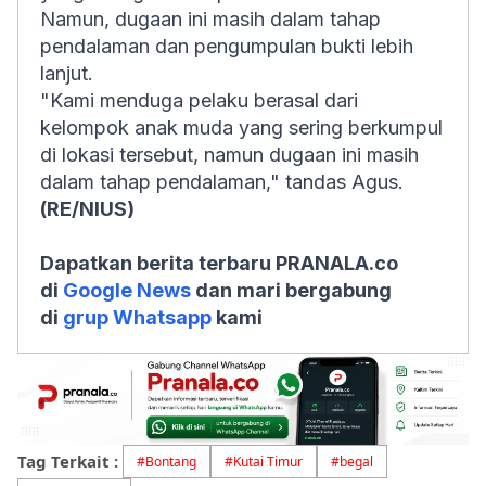
Namun, dugaan ini masih dalam tahap
pendalaman dan pengumpulan bukti lebih
lanjut.
"Kami menduga pelaku berasal dari
kelompok anak muda yang sering berkumpul
di lokasi tersebut, namun dugaan ini masih
dalam tahap pendalaman," tandas Agus.
(RE/NIUS)
Dapatkan berita terbaru PRANALA.co
di
Google News
dan mari bergabung
di
grup Whatsapp
kami
Tag Terkait :
#
Bontang
#
Kutai Timur
#
begal