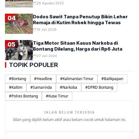
28 Agustus 2025
Dodos Sawit Tanpa Penutup Bikin Leher
04
Remaja di Kutim Robek hingga Tewas
19 Juli 2026
Tiga Motor Sitaan Kasus Narkoba di
05
Bontang Dilelang, Harga dari Rp6 Juta
27 Juli 2026
TOPIK POPULER
#
Bontang
#
Headline
#
Kalimantan Timur
#
Balikpapan
#
Kaltim
#
Samarinda
#
Narkoba
#
DPRD Bontang
#
Polres Bontang
#
Kutai Timur
IKLAN BELUM TERSEDIA
Iklan yang dipilih belum aktif atau belum cocok untuk halaman ini.