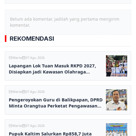
Belum ada komentar. Jadilah yang pertama mengirim
komentar.
REKOMENDASI
Warta
07 Agu 2026
Lapangan Lok Tuan Masuk RKPD 2027,
Disiapkan jadi Kawasan Olahraga
Terpadu
Warta
07 Agu 2026
Pengeroyokan Guru di Balikpapan, DPRD
Minta Orangtua Perketat Pengawasan
Anak
Warta
07 Agu 2026
Pupuk Kaltim Salurkan Rp858,7 Juta