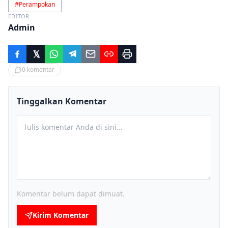
#
Perampokan
EDITOR
Admin
0
komentar
Tinggalkan Komentar
Komentar belum dapat dimuat.
Kirim Komentar