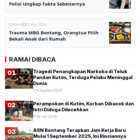
Polisi Ungkap Fakta Sebenarnya
Warta
07 Agu 2026
Trauma MBG Bontang, Orangtua Pilih
Bekali Anak dari Rumah
RAMAI DIBACA
Tragedi Penangkapan Narkoba di Teluk
01
Pandan Kutim, Terduga Pelaku Meninggal
Dunia
3 Agustus 2026
Perampokan di Kutim, Korban Dibacok dan
02
Istri Diduga Dilecehkan
19 Juli 2026
ASN Bontang Terapkan Jam Kerja Baru
03
Mulai 1 September 2025, Ini Rinciannya