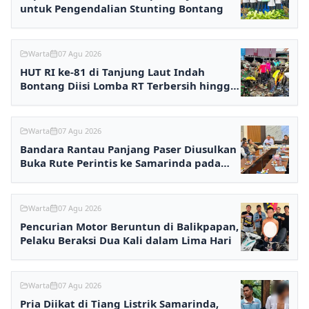
untuk Pengendalian Stunting Bontang
Warta
07 Agu 2026
HUT RI ke-81 di Tanjung Laut Indah
Bontang Diisi Lomba RT Terbersih hingga
Fashion Show
Warta
07 Agu 2026
Bandara Rantau Panjang Paser Diusulkan
Buka Rute Perintis ke Samarinda pada
2027
Warta
07 Agu 2026
Pencurian Motor Beruntun di Balikpapan,
Pelaku Beraksi Dua Kali dalam Lima Hari
Warta
07 Agu 2026
Pria Diikat di Tiang Listrik Samarinda,