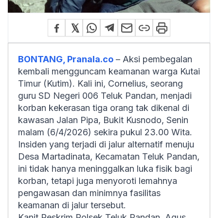
BONTANG, Pranala.co
– Aksi pembegalan
kembali mengguncam keamanan warga Kutai
Timur (Kutim). Kali ini, Cornelius, seorang
guru SD Negeri 006 Teluk Pandan, menjadi
korban kekerasan tiga orang tak dikenal di
kawasan Jalan Pipa, Bukit Kusnodo, Senin
malam (6/4/2026) sekira pukul 23.00 Wita.
Insiden yang terjadi di jalur alternatif menuju
Desa Martadinata, Kecamatan Teluk Pandan,
ini tidak hanya meninggalkan luka fisik bagi
korban, tetapi juga menyoroti lemahnya
pengawasan dan minimnya fasilitas
keamanan di jalur tersebut.
Kanit Reskrim Polsek Teluk Pandan, Agus