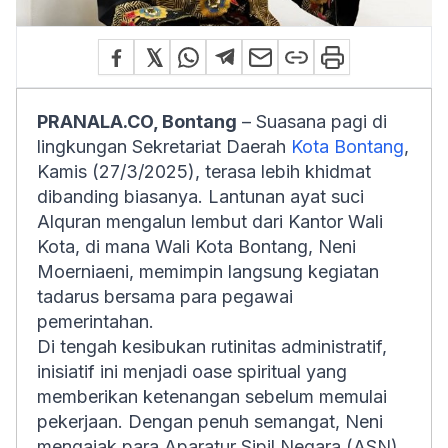
PRANALA.CO, Bontang
– Suasana pagi di
lingkungan Sekretariat Daerah
Kota Bontang
,
Kamis (27/3/2025), terasa lebih khidmat
dibanding biasanya. Lantunan ayat suci
Alquran mengalun lembut dari Kantor Wali
Kota, di mana Wali Kota Bontang, Neni
Moerniaeni, memimpin langsung kegiatan
tadarus bersama para pegawai
pemerintahan.
Di tengah kesibukan rutinitas administratif,
inisiatif ini menjadi oase spiritual yang
memberikan ketenangan sebelum memulai
pekerjaan. Dengan penuh semangat, Neni
mengajak para Aparatur Sipil Negara (ASN)