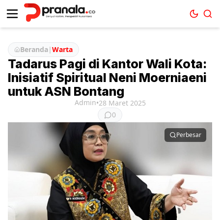
Beranda
|
Warta
Tadarus Pagi di Kantor Wali Kota:
Inisiatif Spiritual Neni Moerniaeni
untuk ASN Bontang
Admin
•
28 Maret 2025
0
Perbesar