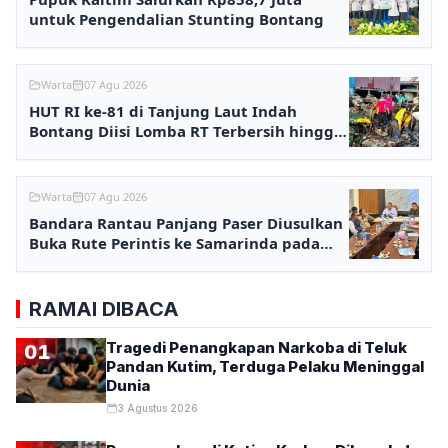
untuk Pengendalian Stunting Bontang
Warta
07 Agu 2026
HUT RI ke-81 di Tanjung Laut Indah
Bontang Diisi Lomba RT Terbersih hingga
Fashion Show
Warta
07 Agu 2026
Bandara Rantau Panjang Paser Diusulkan
Buka Rute Perintis ke Samarinda pada
2027
RAMAI DIBACA
Tragedi Penangkapan Narkoba di Teluk
01
Pandan Kutim, Terduga Pelaku Meninggal
Dunia
3 Agustus 2026