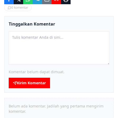
0
komentar
Tinggalkan Komentar
Komentar belum dapat dimuat.
Kirim Komentar
Belum ada komentar. Jadilah yang pertama mengirim
komentar.