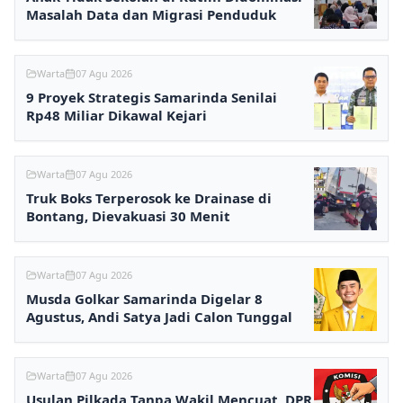
Masalah Data dan Migrasi Penduduk
Warta
07 Agu 2026
9 Proyek Strategis Samarinda Senilai
Rp48 Miliar Dikawal Kejari
Warta
07 Agu 2026
Truk Boks Terperosok ke Drainase di
Bontang, Dievakuasi 30 Menit
Warta
07 Agu 2026
Musda Golkar Samarinda Digelar 8
Agustus, Andi Satya Jadi Calon Tunggal
Warta
07 Agu 2026
Usulan Pilkada Tanpa Wakil Mencuat, DPR