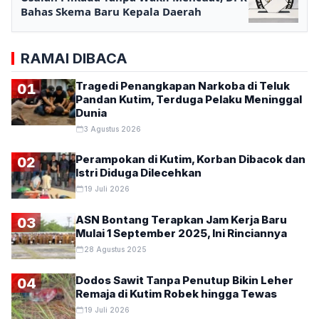
Bahas Skema Baru Kepala Daerah
RAMAI DIBACA
Tragedi Penangkapan Narkoba di Teluk
01
Pandan Kutim, Terduga Pelaku Meninggal
Dunia
3 Agustus 2026
Perampokan di Kutim, Korban Dibacok dan
02
Istri Diduga Dilecehkan
19 Juli 2026
ASN Bontang Terapkan Jam Kerja Baru
03
Mulai 1 September 2025, Ini Rinciannya
28 Agustus 2025
Dodos Sawit Tanpa Penutup Bikin Leher
04
Remaja di Kutim Robek hingga Tewas
19 Juli 2026