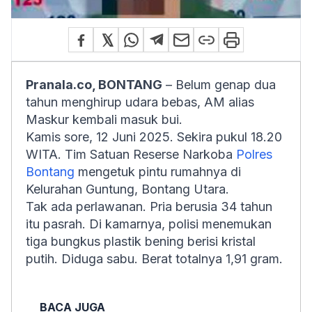
Pranala.co, BONTANG
– Belum genap dua
tahun menghirup udara bebas, AM alias
Maskur kembali masuk bui.
Kamis sore, 12 Juni 2025. Sekira pukul 18.20
WITA. Tim Satuan Reserse Narkoba
Polres
Bontang
mengetuk pintu rumahnya di
Kelurahan Guntung, Bontang Utara.
Tak ada perlawanan. Pria berusia 34 tahun
itu pasrah. Di kamarnya, polisi menemukan
tiga bungkus plastik bening berisi kristal
putih. Diduga sabu. Berat totalnya 1,91 gram.
BACA JUGA