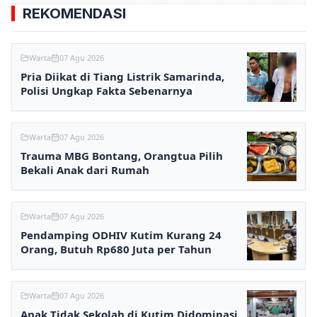
REKOMENDASI
Warta
07 Agu 2026
Pria Diikat di Tiang Listrik Samarinda,
Polisi Ungkap Fakta Sebenarnya
Warta
07 Agu 2026
Trauma MBG Bontang, Orangtua Pilih
Bekali Anak dari Rumah
Warta
07 Agu 2026
Pendamping ODHIV Kutim Kurang 24
Orang, Butuh Rp680 Juta per Tahun
Warta
07 Agu 2026
Anak Tidak Sekolah di Kutim Didominasi