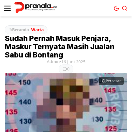
Beranda
|
Warta
Sudah Pernah Masuk Penjara,
Maskur Ternyata Masih Jualan
Sabu di Bontang
Admin
•
16 Juni 2025
0
Perbesar