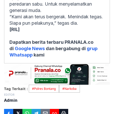
peredaran sabu. Untuk menyelamatkan
generasi muda.
“Kami akan terus bergerak. Menindak tegas.
Siapa pun pelakunya,” tegas dia.
[RIL]
Dapatkan berita terbaru PRANALA.co
di
Google News
dan bergabung di
grup
Whatsapp
kami
Tag Terkait :
#
Polres Bontang
#
Narkoba
EDITOR
Admin