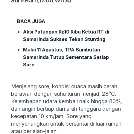
Sore Hari (17:00 WITA)
BACA JUGA
Aksi Patungan Rp10 Ribu Ketua RT di
Samarinda Sukses Tekan Stunting
Mulai 11 Agustus, TPA Sambutan
Samarinda Tutup Sementara Setiap
Sore
Menjelang sore, kondisi cuaca masih cerah
berawan dengan suhu turun menjadi 28°C.
Kelembapan udara kembali naik hingga 80%,
dan angin bertiup dari arah tenggara dengan
kecepatan 10 km/jam. Sore yang
menyenangkan untuk bersantai di luar rumah
atau berjalan-jalan.