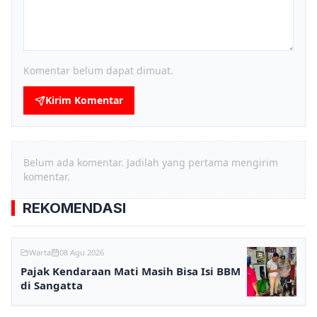
Komentar belum dapat dimuat.
Kirim Komentar
Belum ada komentar. Jadilah yang pertama mengirim
komentar.
REKOMENDASI
Warta
08 Agu 2026
Pajak Kendaraan Mati Masih Bisa Isi BBM
di Sangatta