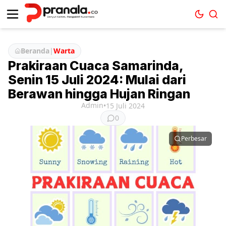
Beranda
|
Warta
Prakiraan Cuaca Samarinda,
Senin 15 Juli 2024: Mulai dari
Berawan hingga Hujan Ringan
Admin
•
15 Juli 2024
0
Perbesar