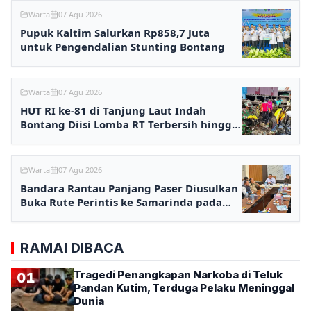
Warta
07 Agu 2026
Pupuk Kaltim Salurkan Rp858,7 Juta
untuk Pengendalian Stunting Bontang
Warta
07 Agu 2026
HUT RI ke-81 di Tanjung Laut Indah
Bontang Diisi Lomba RT Terbersih hingga
Fashion Show
Warta
07 Agu 2026
Bandara Rantau Panjang Paser Diusulkan
Buka Rute Perintis ke Samarinda pada
2027
RAMAI DIBACA
Tragedi Penangkapan Narkoba di Teluk
01
Pandan Kutim, Terduga Pelaku Meninggal
Dunia