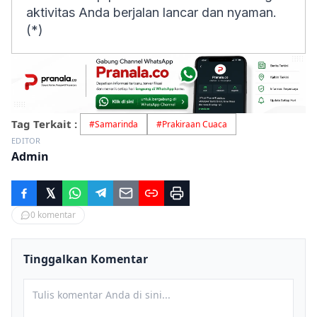
aktivitas Anda berjalan lancar dan nyaman.
(*)
Tag Terkait :
#
Samarinda
#
Prakiraan Cuaca
EDITOR
Admin
0
komentar
Tinggalkan Komentar