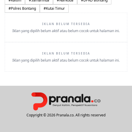
#
Kaltim
#
Samarinda
#
Narkoba
#
DPRD Bontang
#
Polres Bontang
#
Kutai Timur
IKLAN BELUM TERSEDIA
Iklan yang dipilih belum aktif atau belum cocok untuk halaman ini.
IKLAN BELUM TERSEDIA
Iklan yang dipilih belum aktif atau belum cocok untuk halaman ini.
Copyright © 2026 Pranala.co. All rights reserved